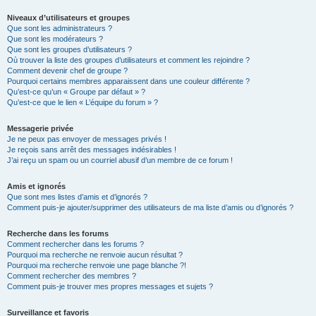
Niveaux d’utilisateurs et groupes
Que sont les administrateurs ?
Que sont les modérateurs ?
Que sont les groupes d’utilisateurs ?
Où trouver la liste des groupes d’utilisateurs et comment les rejoindre ?
Comment devenir chef de groupe ?
Pourquoi certains membres apparaissent dans une couleur différente ?
Qu’est-ce qu’un « Groupe par défaut » ?
Qu’est-ce que le lien « L’équipe du forum » ?
Messagerie privée
Je ne peux pas envoyer de messages privés !
Je reçois sans arrêt des messages indésirables !
J’ai reçu un spam ou un courriel abusif d’un membre de ce forum !
Amis et ignorés
Que sont mes listes d’amis et d’ignorés ?
Comment puis-je ajouter/supprimer des utilisateurs de ma liste d’amis ou d’ignorés ?
Recherche dans les forums
Comment rechercher dans les forums ?
Pourquoi ma recherche ne renvoie aucun résultat ?
Pourquoi ma recherche renvoie une page blanche ?!
Comment rechercher des membres ?
Comment puis-je trouver mes propres messages et sujets ?
Surveillance et favoris