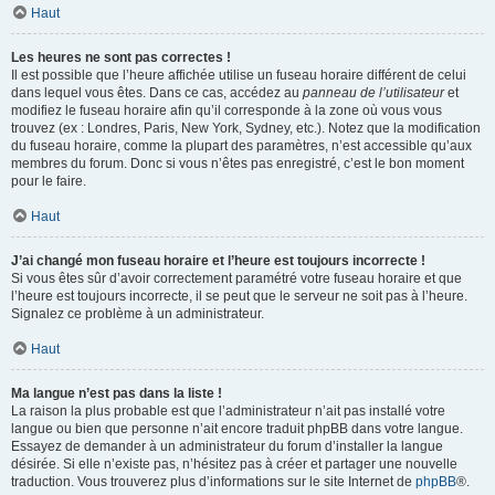
Haut
Les heures ne sont pas correctes !
Il est possible que l’heure affichée utilise un fuseau horaire différent de celui
dans lequel vous êtes. Dans ce cas, accédez au
panneau de l’utilisateur
et
modifiez le fuseau horaire afin qu’il corresponde à la zone où vous vous
trouvez (ex : Londres, Paris, New York, Sydney, etc.). Notez que la modification
du fuseau horaire, comme la plupart des paramètres, n’est accessible qu’aux
membres du forum. Donc si vous n’êtes pas enregistré, c’est le bon moment
pour le faire.
Haut
J’ai changé mon fuseau horaire et l’heure est toujours incorrecte !
Si vous êtes sûr d’avoir correctement paramétré votre fuseau horaire et que
l’heure est toujours incorrecte, il se peut que le serveur ne soit pas à l’heure.
Signalez ce problème à un administrateur.
Haut
Ma langue n’est pas dans la liste !
La raison la plus probable est que l’administrateur n’ait pas installé votre
langue ou bien que personne n’ait encore traduit phpBB dans votre langue.
Essayez de demander à un administrateur du forum d’installer la langue
désirée. Si elle n’existe pas, n’hésitez pas à créer et partager une nouvelle
traduction. Vous trouverez plus d’informations sur le site Internet de
phpBB
®.