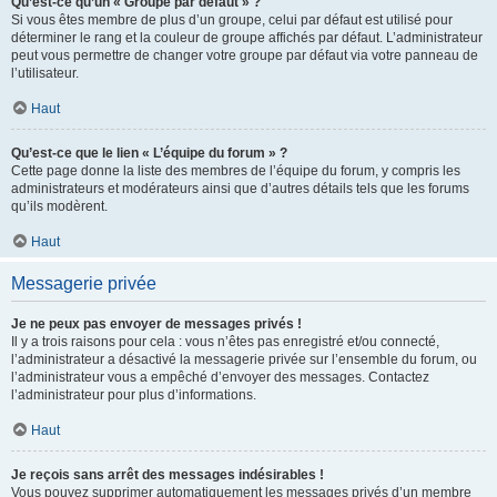
Qu’est-ce qu’un « Groupe par défaut » ?
Si vous êtes membre de plus d’un groupe, celui par défaut est utilisé pour
déterminer le rang et la couleur de groupe affichés par défaut. L’administrateur
peut vous permettre de changer votre groupe par défaut via votre panneau de
l’utilisateur.
Haut
Qu’est-ce que le lien « L’équipe du forum » ?
Cette page donne la liste des membres de l’équipe du forum, y compris les
administrateurs et modérateurs ainsi que d’autres détails tels que les forums
qu’ils modèrent.
Haut
Messagerie privée
Je ne peux pas envoyer de messages privés !
Il y a trois raisons pour cela : vous n’êtes pas enregistré et/ou connecté,
l’administrateur a désactivé la messagerie privée sur l’ensemble du forum, ou
l’administrateur vous a empêché d’envoyer des messages. Contactez
l’administrateur pour plus d’informations.
Haut
Je reçois sans arrêt des messages indésirables !
Vous pouvez supprimer automatiquement les messages privés d’un membre