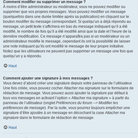
Comment modifier ou supprimer un message ?
À moins d’être administrateur ou modérateur, vous ne pouvez modifier ou
supprimer que vos propres messages. Vous pouvez modifier un message
(quelquefois dans une durée limitée après sa publication) en cliquant sur le
bouton
modifier
du message correspondant. Si quelqu’un a déjà répondu au
message, un petit texte s’affichera en bas du message indiquant qu’il a été
modifié, le nombre de fois qu’il a été modifié ainsi que la date et l’heure de la
dernière modification. Ce message n’apparaîtra pas si un modérateur ou un
administrateur modifie le message, cependant ils ont la possibilité de laisser
une note indiquant qu’ils ont modifié le message de leur propre initiative.
Notez que les utilisateurs ne peuvent pas supprimer un message une fois que
quelqu’un y a répondu.
Haut
Comment ajouter une signature à mes messages ?
Vous devez d’abord créer une signature depuis votre panneau de l’utilisateur.
Une fois créée, vous pouvez cocher
Attacher ma signature
sur le formulaire de
rédaction de message. Vous pouvez aussi ajouter la signature par défaut à
tous vos messages en activant l’option « Attacher ma signature » à partir du
panneau de l’utilisateur (onglet
Préférences du forum --> Modifier les
préférences de message
). Par la suite, vous pourrez toujours empêcher une
signature d’être ajoutée à un message en décochant la case
Attacher ma
signature
dans le formulaire de rédaction de message.
Haut