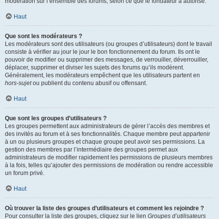
modération sur l’ensemble des forums, selon ce que le fondateur a autorisé.
Haut
Que sont les modérateurs ?
Les modérateurs sont des utilisateurs (ou groupes d’utilisateurs) dont le travail
consiste à vérifier au jour le jour le bon fonctionnement du forum. Ils ont le
pouvoir de modifier ou supprimer des messages, de verrouiller, déverrouiller,
déplacer, supprimer et diviser les sujets des forums qu’ils modèrent.
Généralement, les modérateurs empêchent que les utilisateurs partent en
hors-sujet
ou publient du contenu abusif ou offensant.
Haut
Que sont les groupes d’utilisateurs ?
Les groupes permettent aux administrateurs de gérer l’accès des membres et
des invités au forum et à ses fonctionnalités. Chaque membre peut appartenir
à un ou plusieurs groupes et chaque groupe peut avoir ses permissions. La
gestion des membres par l’intermédiaire des groupes permet aux
administrateurs de modifier rapidement les permissions de plusieurs membres
à la fois, telles qu’ajouter des permissions de modération ou rendre accessible
un forum privé.
Haut
Où trouver la liste des groupes d’utilisateurs et comment les rejoindre ?
Pour consulter la liste des groupes, cliquez sur le lien
Groupes d’utilisateurs