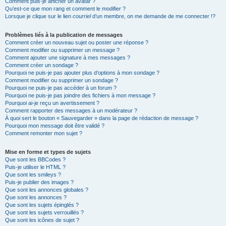
Comment puis-je afficher un avatar ?
Qu’est-ce que mon rang et comment le modifier ?
Lorsque je clique sur le lien
courriel
d’un membre, on me demande de me connecter !?
Problèmes liés à la publication de messages
Comment créer un nouveau sujet ou poster une réponse ?
Comment modifier ou supprimer un message ?
Comment ajouter une signature à mes messages ?
Comment créer un sondage ?
Pourquoi ne puis-je pas ajouter plus d’options à mon sondage ?
Comment modifier ou supprimer un sondage ?
Pourquoi ne puis-je pas accéder à un forum ?
Pourquoi ne puis-je pas joindre des fichiers à mon message ?
Pourquoi ai-je reçu un avertissement ?
Comment rapporter des messages à un modérateur ?
À quoi sert le bouton « Sauvegarder » dans la page de rédaction de message ?
Pourquoi mon message doit être validé ?
Comment remonter mon sujet ?
Mise en forme et types de sujets
Que sont les BBCodes ?
Puis-je utiliser le HTML ?
Que sont les smileys ?
Puis-je publier des images ?
Que sont les annonces globales ?
Que sont les annonces ?
Que sont les sujets épinglés ?
Que sont les sujets verrouillés ?
Que sont les icônes de sujet ?