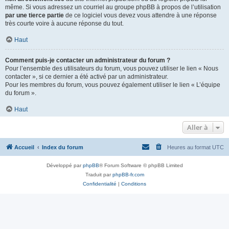
même. Si vous adressez un courriel au groupe phpBB à propos de l’utilisation
par une tierce partie
de ce logiciel vous devez vous attendre à une réponse
très courte voire à aucune réponse du tout.
Haut
Comment puis-je contacter un administrateur du forum ?
Pour l’ensemble des utilisateurs du forum, vous pouvez utiliser le lien « Nous
contacter », si ce dernier a été activé par un administrateur.
Pour les membres du forum, vous pouvez également utiliser le lien « L’équipe
du forum ».
Haut
Aller à
Accueil
Index du forum
Heures au format
UTC
Développé par
phpBB
® Forum Software © phpBB Limited
Traduit par
phpBB-fr.com
Confidentialité
|
Conditions