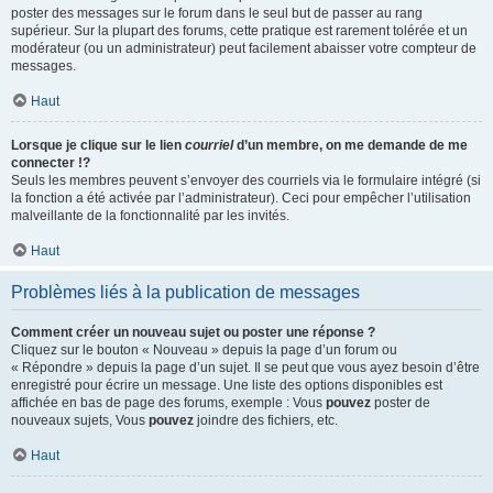
poster des messages sur le forum dans le seul but de passer au rang
supérieur. Sur la plupart des forums, cette pratique est rarement tolérée et un
modérateur (ou un administrateur) peut facilement abaisser votre compteur de
messages.
Haut
Lorsque je clique sur le lien
courriel
d’un membre, on me demande de me
connecter !?
Seuls les membres peuvent s’envoyer des courriels via le formulaire intégré (si
la fonction a été activée par l’administrateur). Ceci pour empêcher l’utilisation
malveillante de la fonctionnalité par les invités.
Haut
Problèmes liés à la publication de messages
Comment créer un nouveau sujet ou poster une réponse ?
Cliquez sur le bouton « Nouveau » depuis la page d’un forum ou
« Répondre » depuis la page d’un sujet. Il se peut que vous ayez besoin d’être
enregistré pour écrire un message. Une liste des options disponibles est
affichée en bas de page des forums, exemple : Vous
pouvez
poster de
nouveaux sujets, Vous
pouvez
joindre des fichiers, etc.
Haut