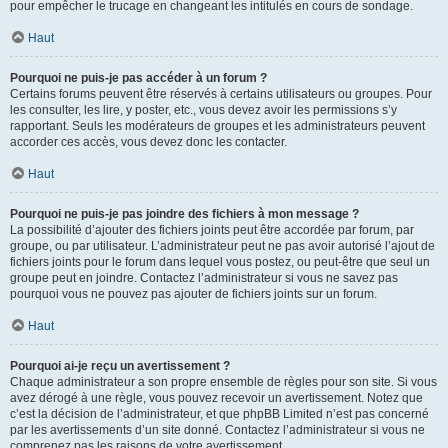
pour empêcher le trucage en changeant les intitulés en cours de sondage.
Haut
Pourquoi ne puis-je pas accéder à un forum ?
Certains forums peuvent être réservés à certains utilisateurs ou groupes. Pour
les consulter, les lire, y poster, etc., vous devez avoir les permissions s’y
rapportant. Seuls les modérateurs de groupes et les administrateurs peuvent
accorder ces accès, vous devez donc les contacter.
Haut
Pourquoi ne puis-je pas joindre des fichiers à mon message ?
La possibilité d’ajouter des fichiers joints peut être accordée par forum, par
groupe, ou par utilisateur. L’administrateur peut ne pas avoir autorisé l’ajout de
fichiers joints pour le forum dans lequel vous postez, ou peut-être que seul un
groupe peut en joindre. Contactez l’administrateur si vous ne savez pas
pourquoi vous ne pouvez pas ajouter de fichiers joints sur un forum.
Haut
Pourquoi ai-je reçu un avertissement ?
Chaque administrateur a son propre ensemble de règles pour son site. Si vous
avez dérogé à une règle, vous pouvez recevoir un avertissement. Notez que
c’est la décision de l’administrateur, et que phpBB Limited n’est pas concerné
par les avertissements d’un site donné. Contactez l’administrateur si vous ne
comprenez pas les raisons de votre avertissement.