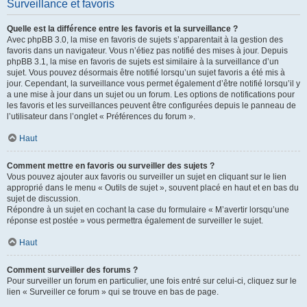
Surveillance et favoris
Quelle est la différence entre les favoris et la surveillance ?
Avec phpBB 3.0, la mise en favoris de sujets s’apparentait à la gestion des
favoris dans un navigateur. Vous n’étiez pas notifié des mises à jour. Depuis
phpBB 3.1, la mise en favoris de sujets est similaire à la surveillance d’un
sujet. Vous pouvez désormais être notifié lorsqu’un sujet favoris a été mis à
jour. Cependant, la surveillance vous permet également d’être notifié lorsqu’il y
a une mise à jour dans un sujet ou un forum. Les options de notifications pour
les favoris et les surveillances peuvent être configurées depuis le panneau de
l’utilisateur dans l’onglet « Préférences du forum ».
Haut
Comment mettre en favoris ou surveiller des sujets ?
Vous pouvez ajouter aux favoris ou surveiller un sujet en cliquant sur le lien
approprié dans le menu « Outils de sujet », souvent placé en haut et en bas du
sujet de discussion.
Répondre à un sujet en cochant la case du formulaire « M’avertir lorsqu’une
réponse est postée » vous permettra également de surveiller le sujet.
Haut
Comment surveiller des forums ?
Pour surveiller un forum en particulier, une fois entré sur celui-ci, cliquez sur le
lien « Surveiller ce forum » qui se trouve en bas de page.