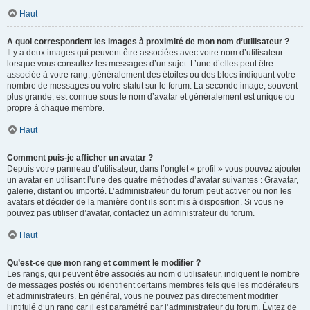
Haut
A quoi correspondent les images à proximité de mon nom d’utilisateur ?
Il y a deux images qui peuvent être associées avec votre nom d’utilisateur
lorsque vous consultez les messages d’un sujet. L’une d’elles peut être
associée à votre rang, généralement des étoiles ou des blocs indiquant votre
nombre de messages ou votre statut sur le forum. La seconde image, souvent
plus grande, est connue sous le nom d’avatar et généralement est unique ou
propre à chaque membre.
Haut
Comment puis-je afficher un avatar ?
Depuis votre panneau d’utilisateur, dans l’onglet « profil » vous pouvez ajouter
un avatar en utilisant l’une des quatre méthodes d’avatar suivantes : Gravatar,
galerie, distant ou importé. L’administrateur du forum peut activer ou non les
avatars et décider de la manière dont ils sont mis à disposition. Si vous ne
pouvez pas utiliser d’avatar, contactez un administrateur du forum.
Haut
Qu’est-ce que mon rang et comment le modifier ?
Les rangs, qui peuvent être associés au nom d’utilisateur, indiquent le nombre
de messages postés ou identifient certains membres tels que les modérateurs
et administrateurs. En général, vous ne pouvez pas directement modifier
l’intitulé d’un rang car il est paramétré par l’administrateur du forum. Évitez de