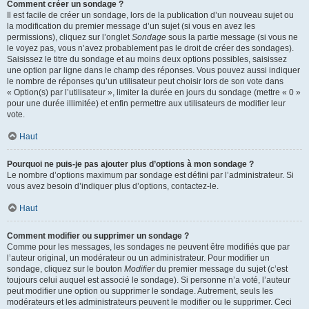
Comment créer un sondage ?
Il est facile de créer un sondage, lors de la publication d’un nouveau sujet ou
la modification du premier message d’un sujet (si vous en avez les
permissions), cliquez sur l’onglet
Sondage
sous la partie message (si vous ne
le voyez pas, vous n’avez probablement pas le droit de créer des sondages).
Saisissez le titre du sondage et au moins deux options possibles, saisissez
une option par ligne dans le champ des réponses. Vous pouvez aussi indiquer
le nombre de réponses qu’un utilisateur peut choisir lors de son vote dans
« Option(s) par l’utilisateur », limiter la durée en jours du sondage (mettre « 0 »
pour une durée illimitée) et enfin permettre aux utilisateurs de modifier leur
vote.
Haut
Pourquoi ne puis-je pas ajouter plus d’options à mon sondage ?
Le nombre d’options maximum par sondage est défini par l’administrateur. Si
vous avez besoin d’indiquer plus d’options, contactez-le.
Haut
Comment modifier ou supprimer un sondage ?
Comme pour les messages, les sondages ne peuvent être modifiés que par
l’auteur original, un modérateur ou un administrateur. Pour modifier un
sondage, cliquez sur le bouton
Modifier
du premier message du sujet (c’est
toujours celui auquel est associé le sondage). Si personne n’a voté, l’auteur
peut modifier une option ou supprimer le sondage. Autrement, seuls les
modérateurs et les administrateurs peuvent le modifier ou le supprimer. Ceci