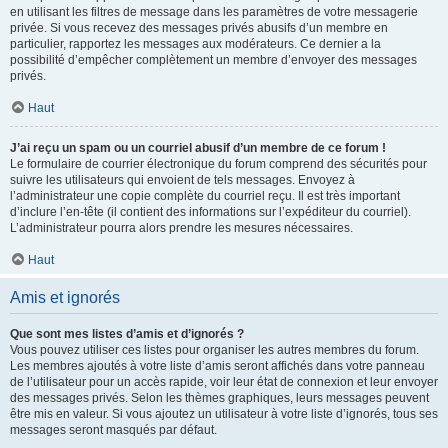
en utilisant les filtres de message dans les paramètres de votre messagerie
privée. Si vous recevez des messages privés abusifs d’un membre en
particulier, rapportez les messages aux modérateurs. Ce dernier a la
possibilité d’empêcher complètement un membre d’envoyer des messages
privés.
Haut
J’ai reçu un spam ou un courriel abusif d’un membre de ce forum !
Le formulaire de courrier électronique du forum comprend des sécurités pour
suivre les utilisateurs qui envoient de tels messages. Envoyez à
l’administrateur une copie complète du courriel reçu. Il est très important
d’inclure l’en-tête (il contient des informations sur l’expéditeur du courriel).
L’administrateur pourra alors prendre les mesures nécessaires.
Haut
Amis et ignorés
Que sont mes listes d’amis et d’ignorés ?
Vous pouvez utiliser ces listes pour organiser les autres membres du forum.
Les membres ajoutés à votre liste d’amis seront affichés dans votre panneau
de l’utilisateur pour un accès rapide, voir leur état de connexion et leur envoyer
des messages privés. Selon les thèmes graphiques, leurs messages peuvent
être mis en valeur. Si vous ajoutez un utilisateur à votre liste d’ignorés, tous ses
messages seront masqués par défaut.