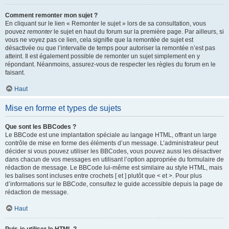
Comment remonter mon sujet ?
En cliquant sur le lien « Remonter le sujet » lors de sa consultation, vous
pouvez
remonter
le sujet en haut du forum sur la première page. Par ailleurs, si
vous ne voyez pas ce lien, cela signifie que la remontée de sujet est
désactivée ou que l’intervalle de temps pour autoriser la remontée n’est pas
atteint. Il est également possible de remonter un sujet simplement en y
répondant. Néanmoins, assurez-vous de respecter les règles du forum en le
faisant.
Haut
Mise en forme et types de sujets
Que sont les BBCodes ?
Le BBCode est une implantation spéciale au langage HTML, offrant un large
contrôle de mise en forme des éléments d’un message. L’administrateur peut
décider si vous pouvez utiliser les BBCodes, vous pouvez aussi les désactiver
dans chacun de vos messages en utilisant l’option appropriée du formulaire de
rédaction de message. Le BBCode lui-même est similaire au style HTML, mais
les balises sont incluses entre crochets [ et ] plutôt que < et >. Pour plus
d’informations sur le BBCode, consultez le guide accessible depuis la page de
rédaction de message.
Haut