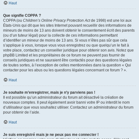
Haut
Que signifie COPPA ?
COPPA (ou
Children’s Online Privacy Protection Act
de 1998) est une loi aux
États-Unis qui dit que les sites Internet pouvant recueillir des informations de
mineurs de moins de 13 ans doivent obtenir le consentement écrit des parents
(ou d’un tuteur légal) pour la collecte de ces informations permettant
d’identifier un mineur de moins de 13 ans. Si vous n’êtes pas sûr que cela
s’applique à vous, lorsque vous vous enregistrez ou que quelqu’un le fait à
votre place, contactez un conseiller juridique pour obtenir son avis. Notez que
phpBB Limited et les propriétaires de ce forum ne peuvent pas fournir de
conseils juridiques et ne sauraient être contactés pour des questions légales
de toutes sortes, à l’exception de celles mentionnées dans la question « Qui
contacter pour les abus ou les questions légales concernant ce forum ? ».
Haut
Je souhaite m’enregistrer, mais je n’y parviens pas !
Il est possible qu’un administrateur du forum ait désactivé la création de
nouveaux comptes. Il peut également avoir banni votre IP ou interdit le nom
d’utilisateur que vous souhaitez utiliser. Contactez un administrateur du forum
pour obtenir de l’aide.
Haut
Je suis enregistré mais je ne peux pas me connecter !