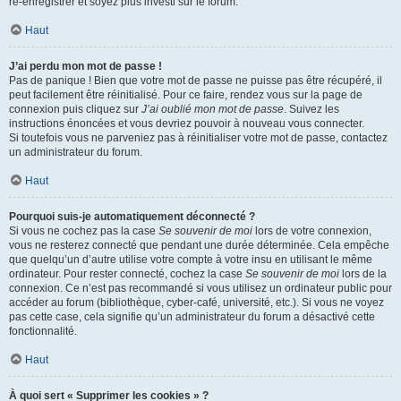
ré-enregistrer et soyez plus investi sur le forum.
Haut
J’ai perdu mon mot de passe !
Pas de panique ! Bien que votre mot de passe ne puisse pas être récupéré, il
peut facilement être réinitialisé. Pour ce faire, rendez vous sur la page de
connexion puis cliquez sur
J’ai oublié mon mot de passe
. Suivez les
instructions énoncées et vous devriez pouvoir à nouveau vous connecter.
Si toutefois vous ne parveniez pas à réinitialiser votre mot de passe, contactez
un administrateur du forum.
Haut
Pourquoi suis-je automatiquement déconnecté ?
Si vous ne cochez pas la case
Se souvenir de moi
lors de votre connexion,
vous ne resterez connecté que pendant une durée déterminée. Cela empêche
que quelqu’un d’autre utilise votre compte à votre insu en utilisant le même
ordinateur. Pour rester connecté, cochez la case
Se souvenir de moi
lors de la
connexion. Ce n’est pas recommandé si vous utilisez un ordinateur public pour
accéder au forum (bibliothèque, cyber-café, université, etc.). Si vous ne voyez
pas cette case, cela signifie qu’un administrateur du forum a désactivé cette
fonctionnalité.
Haut
À quoi sert « Supprimer les cookies » ?