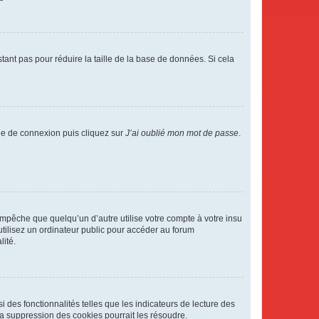
tant pas pour réduire la taille de la base de données. Si cela
age de connexion puis cliquez sur
J’ai oublié mon mot de passe
.
pêche que quelqu’un d’autre utilise votre compte à votre insu
tilisez un ordinateur public pour accéder au forum
lité.
 des fonctionnalités telles que les indicateurs de lecture des
a suppression des cookies pourrait les résoudre.