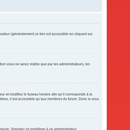
isateur
(généralement ce lien est accessible en cliquant sur
ption vous ne serez visible que par les administrateurs, les
teur
et modifiez le fuseau horaire afin qu’il corresponde à la
mètres, n’est accessible qu’aux membres du forum. Donc si vous
 l’heure. Signalez ce problème à un administrateur.