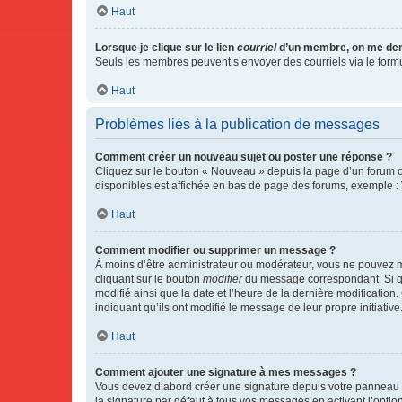
Haut
Lorsque je clique sur le lien
courriel
d’un membre, on me de
Seuls les membres peuvent s’envoyer des courriels via le formulai
Haut
Problèmes liés à la publication de messages
Comment créer un nouveau sujet ou poster une réponse ?
Cliquez sur le bouton « Nouveau » depuis la page d’un forum ou
disponibles est affichée en bas de page des forums, exemple 
Haut
Comment modifier ou supprimer un message ?
À moins d’être administrateur ou modérateur, vous ne pouvez 
cliquant sur le bouton
modifier
du message correspondant. Si que
modifié ainsi que la date et l’heure de la dernière modificatio
indiquant qu’ils ont modifié le message de leur propre initiat
Haut
Comment ajouter une signature à mes messages ?
Vous devez d’abord créer une signature depuis votre panneau d
la signature par défaut à tous vos messages en activant l’option