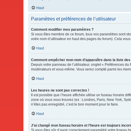
Haut
Paramètres et préférences de l’utilisateur
Comment modifier mes paramètres ?
Si vous êtes membre de ce forum, tous vos paramètres sont st
votre nom d’utilisateur en haut des pages du forum). Cela vous
Haut
Comment empêcher mon nom d’apparaître dans la liste de
Depuis votre panneau de l’utilisateur, onglet « Préférences du 
modérateurs et vous-même. Vous serez compté parmi les membr
Haut
Les heures ne sont pas correctes !
Il est possible que l’heure affichée utilise un fuseau horaire d
zone où vous vous trouvez (ex : Londres, Paris, New York, Syd
n’êtes pas enregistré, c’est le bon moment pour le faire.
Haut
J’ai changé mon fuseau horaire et l’heure est toujours incorr
Si vous êtes sûr d’avoir correctement paramétré votre fuseau hor