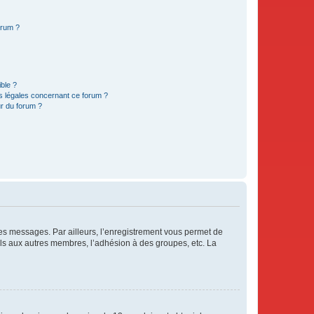
orum ?
ible ?
ns légales concernant ce forum ?
r du forum ?
 des messages. Par ailleurs, l’enregistrement vous permet de
els aux autres membres, l’adhésion à des groupes, etc. La