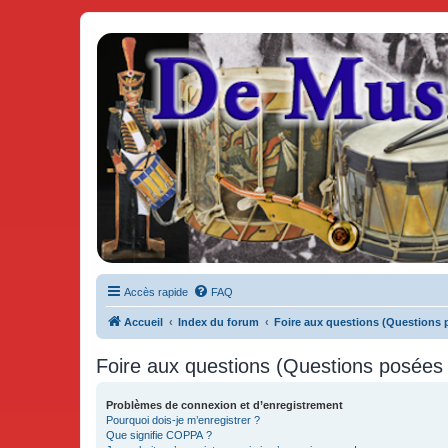
De Musicae Militari - Forums
Forums de discussions
Accès rapide
FAQ
Accueil
Index du forum
Foire aux questions (Questions
Foire aux questions (Questions posée
Problèmes de connexion et d’enregistrement
Pourquoi dois-je m’enregistrer ?
Que signifie COPPA ?