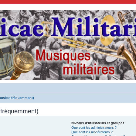
 posées fréquemment)
s fréquemment)
Niveaux d’utilisateurs et groupes
Que sont les administrateurs ?
Que sont les modérateurs ?