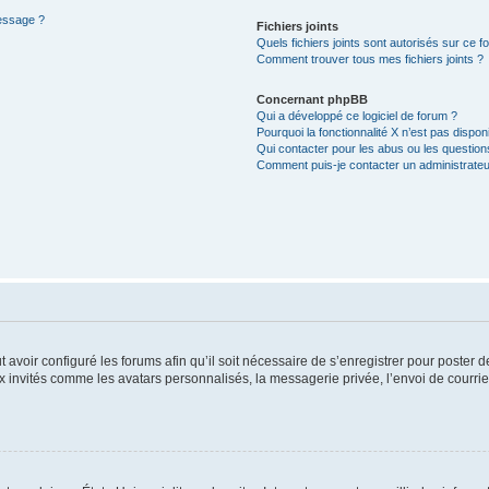
message ?
Fichiers joints
Quels fichiers joints sont autorisés sur ce f
Comment trouver tous mes fichiers joints ?
Concernant phpBB
Qui a développé ce logiciel de forum ?
Pourquoi la fonctionnalité X n’est pas dispon
Qui contacter pour les abus ou les questio
Comment puis-je contacter un administrateu
t avoir configuré les forums afin qu’il soit nécessaire de s’enregistrer pour poster
x invités comme les avatars personnalisés, la messagerie privée, l’envoi de courri