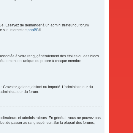
angue. Essayez de demander à un administrateur du forum
e site Internet de
phpBB
®.
e associée à votre rang, généralement des étoiles ou des blocs
généralement est unique ou propre à chaque membre.
: Gravatar, galerie, distant ou importé. L’administrateur du
 administrateur du forum.
modérateurs et administrateurs. En général, vous ne pouvez pas
l but de passer au rang supérieur. Sur la plupart des forums,