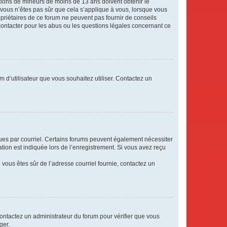
mations de mineurs de moins de 13 ans doivent obtenir le
i vous n’êtes pas sûr que cela s’applique à vous, lorsque vous
opriétaires de ce forum ne peuvent pas fournir de conseils
 contacter pour les abus ou les questions légales concernant ce
m d’utilisateur que vous souhaitez utiliser. Contactez un
eçues par courriel. Certains forums peuvent également nécessiter
ion est indiquée lors de l’enregistrement. Si vous avez reçu
i vous êtes sûr de l’adresse courriel fournie, contactez un
 contactez un administrateur du forum pour vérifier que vous
ger.