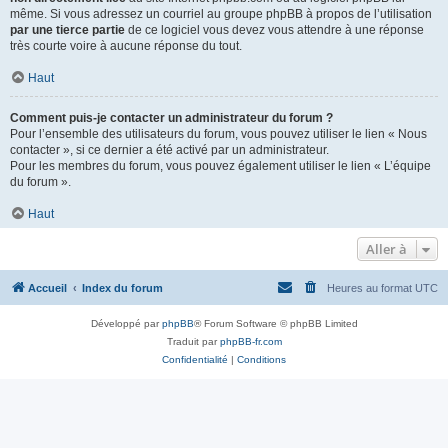
même. Si vous adressez un courriel au groupe phpBB à propos de l’utilisation
par une tierce partie
de ce logiciel vous devez vous attendre à une réponse
très courte voire à aucune réponse du tout.
Haut
Comment puis-je contacter un administrateur du forum ?
Pour l’ensemble des utilisateurs du forum, vous pouvez utiliser le lien « Nous
contacter », si ce dernier a été activé par un administrateur.
Pour les membres du forum, vous pouvez également utiliser le lien « L’équipe
du forum ».
Haut
Aller à
Accueil
Index du forum
Heures au format
UTC
Développé par
phpBB
® Forum Software © phpBB Limited
Traduit par
phpBB-fr.com
Confidentialité
|
Conditions