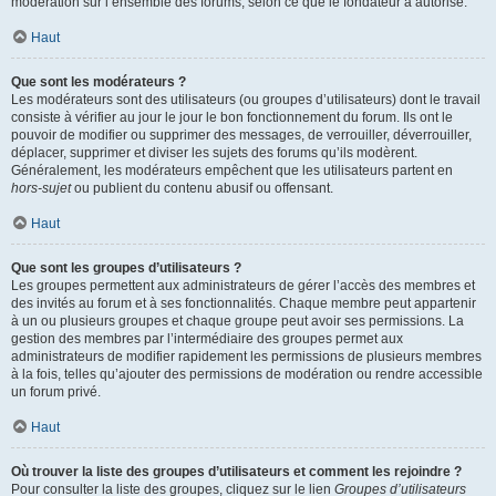
modération sur l’ensemble des forums, selon ce que le fondateur a autorisé.
Haut
Que sont les modérateurs ?
Les modérateurs sont des utilisateurs (ou groupes d’utilisateurs) dont le travail
consiste à vérifier au jour le jour le bon fonctionnement du forum. Ils ont le
pouvoir de modifier ou supprimer des messages, de verrouiller, déverrouiller,
déplacer, supprimer et diviser les sujets des forums qu’ils modèrent.
Généralement, les modérateurs empêchent que les utilisateurs partent en
hors-sujet
ou publient du contenu abusif ou offensant.
Haut
Que sont les groupes d’utilisateurs ?
Les groupes permettent aux administrateurs de gérer l’accès des membres et
des invités au forum et à ses fonctionnalités. Chaque membre peut appartenir
à un ou plusieurs groupes et chaque groupe peut avoir ses permissions. La
gestion des membres par l’intermédiaire des groupes permet aux
administrateurs de modifier rapidement les permissions de plusieurs membres
à la fois, telles qu’ajouter des permissions de modération ou rendre accessible
un forum privé.
Haut
Où trouver la liste des groupes d’utilisateurs et comment les rejoindre ?
Pour consulter la liste des groupes, cliquez sur le lien
Groupes d’utilisateurs