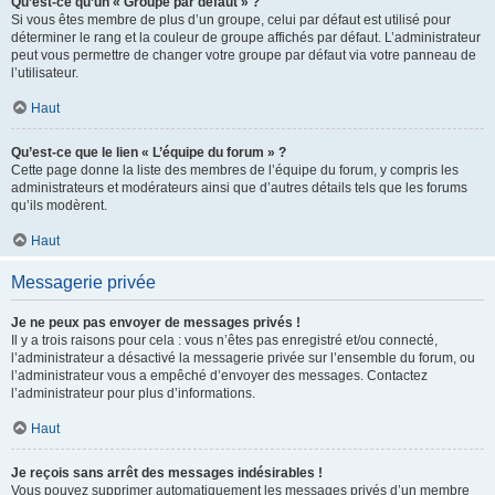
Qu’est-ce qu’un « Groupe par défaut » ?
Si vous êtes membre de plus d’un groupe, celui par défaut est utilisé pour
déterminer le rang et la couleur de groupe affichés par défaut. L’administrateur
peut vous permettre de changer votre groupe par défaut via votre panneau de
l’utilisateur.
Haut
Qu’est-ce que le lien « L’équipe du forum » ?
Cette page donne la liste des membres de l’équipe du forum, y compris les
administrateurs et modérateurs ainsi que d’autres détails tels que les forums
qu’ils modèrent.
Haut
Messagerie privée
Je ne peux pas envoyer de messages privés !
Il y a trois raisons pour cela : vous n’êtes pas enregistré et/ou connecté,
l’administrateur a désactivé la messagerie privée sur l’ensemble du forum, ou
l’administrateur vous a empêché d’envoyer des messages. Contactez
l’administrateur pour plus d’informations.
Haut
Je reçois sans arrêt des messages indésirables !
Vous pouvez supprimer automatiquement les messages privés d’un membre