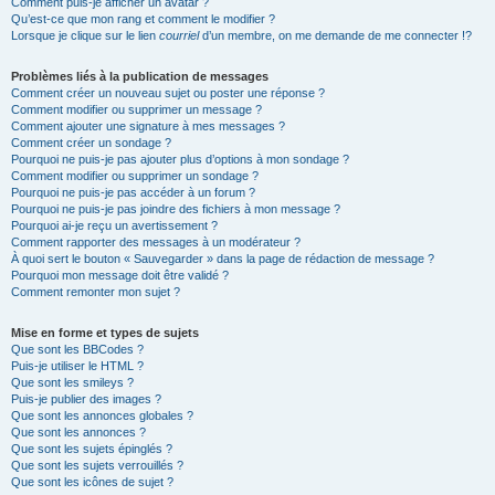
Comment puis-je afficher un avatar ?
Qu’est-ce que mon rang et comment le modifier ?
Lorsque je clique sur le lien
courriel
d’un membre, on me demande de me connecter !?
Problèmes liés à la publication de messages
Comment créer un nouveau sujet ou poster une réponse ?
Comment modifier ou supprimer un message ?
Comment ajouter une signature à mes messages ?
Comment créer un sondage ?
Pourquoi ne puis-je pas ajouter plus d’options à mon sondage ?
Comment modifier ou supprimer un sondage ?
Pourquoi ne puis-je pas accéder à un forum ?
Pourquoi ne puis-je pas joindre des fichiers à mon message ?
Pourquoi ai-je reçu un avertissement ?
Comment rapporter des messages à un modérateur ?
À quoi sert le bouton « Sauvegarder » dans la page de rédaction de message ?
Pourquoi mon message doit être validé ?
Comment remonter mon sujet ?
Mise en forme et types de sujets
Que sont les BBCodes ?
Puis-je utiliser le HTML ?
Que sont les smileys ?
Puis-je publier des images ?
Que sont les annonces globales ?
Que sont les annonces ?
Que sont les sujets épinglés ?
Que sont les sujets verrouillés ?
Que sont les icônes de sujet ?