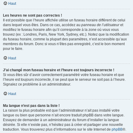
Haut
Les heures ne sont pas correctes !
Il est possible que l’heure affichée utilise un fuseau horaire différent de celui
dans lequel vous êtes. Dans ce cas, accédez au
panneau de l’utilisateur
et
modifiez le fuseau horaire afin qu’il corresponde à la zone où vous vous
trouvez (ex : Londres, Paris, New York, Sydney, etc.). Notez que la modification
du fuseau horaire, comme la plupart des paramètres, n’est accessible qu’aux
membres du forum. Donc si vous n’êtes pas enregistré, c’est le bon moment
pour le faire.
Haut
J’ai changé mon fuseau horaire et l’heure est toujours incorrecte !
Si vous êtes sûr d’avoir correctement paramétré votre fuseau horaire et que
l’heure est toujours incorrecte, il se peut que le serveur ne soit pas à l’heure.
Signalez ce problème à un administrateur.
Haut
Ma langue n’est pas dans la liste !
La raison la plus probable est que l’administrateur n’ait pas installé votre
langue ou bien que personne n’ait encore traduit phpBB dans votre langue.
Essayez de demander à un administrateur du forum d’installer la langue
désirée. Si elle n’existe pas, n’hésitez pas à créer et partager une nouvelle
traduction. Vous trouverez plus d’informations sur le site Internet de
phpBB
®.