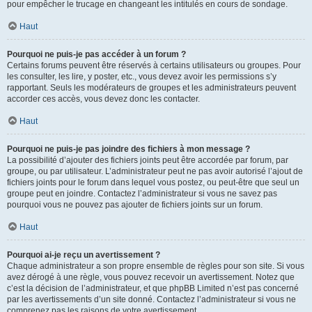
pour empêcher le trucage en changeant les intitulés en cours de sondage.
Haut
Pourquoi ne puis-je pas accéder à un forum ?
Certains forums peuvent être réservés à certains utilisateurs ou groupes. Pour
les consulter, les lire, y poster, etc., vous devez avoir les permissions s’y
rapportant. Seuls les modérateurs de groupes et les administrateurs peuvent
accorder ces accès, vous devez donc les contacter.
Haut
Pourquoi ne puis-je pas joindre des fichiers à mon message ?
La possibilité d’ajouter des fichiers joints peut être accordée par forum, par
groupe, ou par utilisateur. L’administrateur peut ne pas avoir autorisé l’ajout de
fichiers joints pour le forum dans lequel vous postez, ou peut-être que seul un
groupe peut en joindre. Contactez l’administrateur si vous ne savez pas
pourquoi vous ne pouvez pas ajouter de fichiers joints sur un forum.
Haut
Pourquoi ai-je reçu un avertissement ?
Chaque administrateur a son propre ensemble de règles pour son site. Si vous
avez dérogé à une règle, vous pouvez recevoir un avertissement. Notez que
c’est la décision de l’administrateur, et que phpBB Limited n’est pas concerné
par les avertissements d’un site donné. Contactez l’administrateur si vous ne
comprenez pas les raisons de votre avertissement.