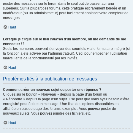
poster des messages sur le forum dans le seul but de passer au rang
supérieur. Sur la plupart des forums, cette pratique est rarement tolérée et un
modérateur (ou un administrateur) peut facilement abaisser votre compteur de
messages.
Haut
Lorsque je clique sur le lien
courriel
d’un membre, on me demande de me
connecter !?
Seuls les membres peuvent s’envoyer des courriels via le formulaire intégré (si
la fonction a été activée par l’administrateur). Ceci pour empêcher l’utilisation
malveillante de la fonctionnalité par les invités.
Haut
Problèmes liés à la publication de messages
Comment créer un nouveau sujet ou poster une réponse ?
Cliquez sur le bouton « Nouveau » depuis la page d’un forum ou
« Répondre » depuis la page d’un sujet. Il se peut que vous ayez besoin d’être
enregistré pour écrire un message. Une liste des options disponibles est
affichée en bas de page des forums, exemple : Vous
pouvez
poster de
nouveaux sujets, Vous
pouvez
joindre des fichiers, etc.
Haut