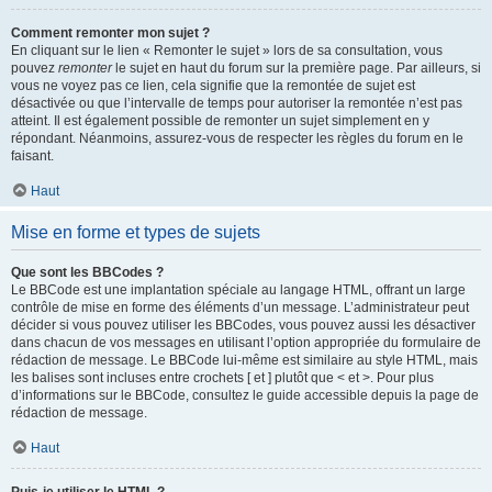
Comment remonter mon sujet ?
En cliquant sur le lien « Remonter le sujet » lors de sa consultation, vous
pouvez
remonter
le sujet en haut du forum sur la première page. Par ailleurs, si
vous ne voyez pas ce lien, cela signifie que la remontée de sujet est
désactivée ou que l’intervalle de temps pour autoriser la remontée n’est pas
atteint. Il est également possible de remonter un sujet simplement en y
répondant. Néanmoins, assurez-vous de respecter les règles du forum en le
faisant.
Haut
Mise en forme et types de sujets
Que sont les BBCodes ?
Le BBCode est une implantation spéciale au langage HTML, offrant un large
contrôle de mise en forme des éléments d’un message. L’administrateur peut
décider si vous pouvez utiliser les BBCodes, vous pouvez aussi les désactiver
dans chacun de vos messages en utilisant l’option appropriée du formulaire de
rédaction de message. Le BBCode lui-même est similaire au style HTML, mais
les balises sont incluses entre crochets [ et ] plutôt que < et >. Pour plus
d’informations sur le BBCode, consultez le guide accessible depuis la page de
rédaction de message.
Haut