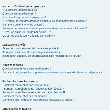
Niveaux d’utilisateurs et groupes
Que sont les administrateurs ?
Que sont les modérateurs ?
Que sont les groupes d’utilisateurs ?
Où trouver la liste des groupes d’utilisateurs et comment les rejoindre ?
Comment devenir chef de groupe ?
Pourquoi certains membres apparaissent dans une couleur différente ?
Qu’est-ce qu’un « Groupe par défaut » ?
Qu’est-ce que le lien « L’équipe du forum » ?
Messagerie privée
Je ne peux pas envoyer de messages privés !
Je reçois sans arrêt des messages indésirables !
J’ai reçu un spam ou un courriel abusif d’un membre de ce forum !
Amis et ignorés
Que sont mes listes d’amis et d’ignorés ?
Comment puis-je ajouter/supprimer des utilisateurs de ma liste d’amis ou d’ignorés ?
Recherche dans les forums
Comment rechercher dans les forums ?
Pourquoi ma recherche ne renvoie aucun résultat ?
Pourquoi ma recherche renvoie une page blanche ?!
Comment rechercher des membres ?
Comment puis-je trouver mes propres messages et sujets ?
Surveillance et favoris