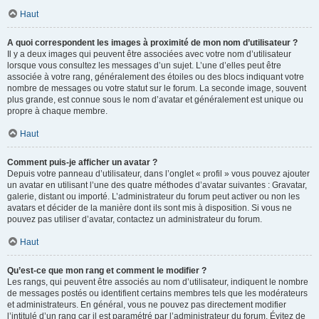
Haut
A quoi correspondent les images à proximité de mon nom d’utilisateur ?
Il y a deux images qui peuvent être associées avec votre nom d’utilisateur
lorsque vous consultez les messages d’un sujet. L’une d’elles peut être
associée à votre rang, généralement des étoiles ou des blocs indiquant votre
nombre de messages ou votre statut sur le forum. La seconde image, souvent
plus grande, est connue sous le nom d’avatar et généralement est unique ou
propre à chaque membre.
Haut
Comment puis-je afficher un avatar ?
Depuis votre panneau d’utilisateur, dans l’onglet « profil » vous pouvez ajouter
un avatar en utilisant l’une des quatre méthodes d’avatar suivantes : Gravatar,
galerie, distant ou importé. L’administrateur du forum peut activer ou non les
avatars et décider de la manière dont ils sont mis à disposition. Si vous ne
pouvez pas utiliser d’avatar, contactez un administrateur du forum.
Haut
Qu’est-ce que mon rang et comment le modifier ?
Les rangs, qui peuvent être associés au nom d’utilisateur, indiquent le nombre
de messages postés ou identifient certains membres tels que les modérateurs
et administrateurs. En général, vous ne pouvez pas directement modifier
l’intitulé d’un rang car il est paramétré par l’administrateur du forum. Évitez de