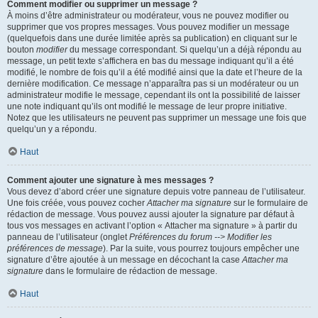
Comment modifier ou supprimer un message ?
À moins d’être administrateur ou modérateur, vous ne pouvez modifier ou
supprimer que vos propres messages. Vous pouvez modifier un message
(quelquefois dans une durée limitée après sa publication) en cliquant sur le
bouton
modifier
du message correspondant. Si quelqu’un a déjà répondu au
message, un petit texte s’affichera en bas du message indiquant qu’il a été
modifié, le nombre de fois qu’il a été modifié ainsi que la date et l’heure de la
dernière modification. Ce message n’apparaîtra pas si un modérateur ou un
administrateur modifie le message, cependant ils ont la possibilité de laisser
une note indiquant qu’ils ont modifié le message de leur propre initiative.
Notez que les utilisateurs ne peuvent pas supprimer un message une fois que
quelqu’un y a répondu.
Haut
Comment ajouter une signature à mes messages ?
Vous devez d’abord créer une signature depuis votre panneau de l’utilisateur.
Une fois créée, vous pouvez cocher
Attacher ma signature
sur le formulaire de
rédaction de message. Vous pouvez aussi ajouter la signature par défaut à
tous vos messages en activant l’option « Attacher ma signature » à partir du
panneau de l’utilisateur (onglet
Préférences du forum --> Modifier les
préférences de message
). Par la suite, vous pourrez toujours empêcher une
signature d’être ajoutée à un message en décochant la case
Attacher ma
signature
dans le formulaire de rédaction de message.
Haut