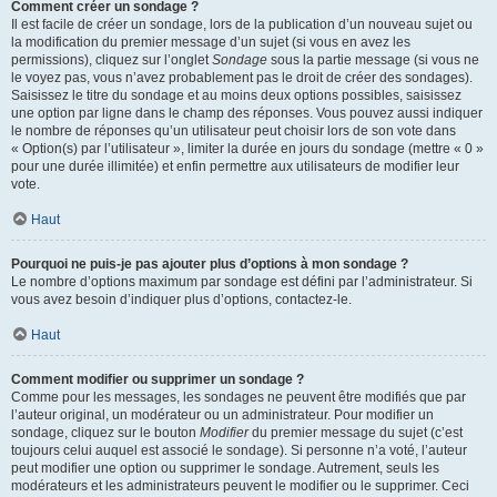
Comment créer un sondage ?
Il est facile de créer un sondage, lors de la publication d’un nouveau sujet ou
la modification du premier message d’un sujet (si vous en avez les
permissions), cliquez sur l’onglet
Sondage
sous la partie message (si vous ne
le voyez pas, vous n’avez probablement pas le droit de créer des sondages).
Saisissez le titre du sondage et au moins deux options possibles, saisissez
une option par ligne dans le champ des réponses. Vous pouvez aussi indiquer
le nombre de réponses qu’un utilisateur peut choisir lors de son vote dans
« Option(s) par l’utilisateur », limiter la durée en jours du sondage (mettre « 0 »
pour une durée illimitée) et enfin permettre aux utilisateurs de modifier leur
vote.
Haut
Pourquoi ne puis-je pas ajouter plus d’options à mon sondage ?
Le nombre d’options maximum par sondage est défini par l’administrateur. Si
vous avez besoin d’indiquer plus d’options, contactez-le.
Haut
Comment modifier ou supprimer un sondage ?
Comme pour les messages, les sondages ne peuvent être modifiés que par
l’auteur original, un modérateur ou un administrateur. Pour modifier un
sondage, cliquez sur le bouton
Modifier
du premier message du sujet (c’est
toujours celui auquel est associé le sondage). Si personne n’a voté, l’auteur
peut modifier une option ou supprimer le sondage. Autrement, seuls les
modérateurs et les administrateurs peuvent le modifier ou le supprimer. Ceci