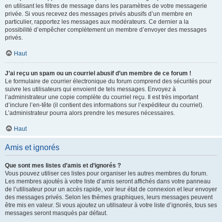
en utilisant les filtres de message dans les paramètres de votre messagerie
privée. Si vous recevez des messages privés abusifs d’un membre en
particulier, rapportez les messages aux modérateurs. Ce dernier a la
possibilité d’empêcher complètement un membre d’envoyer des messages
privés.
Haut
J’ai reçu un spam ou un courriel abusif d’un membre de ce forum !
Le formulaire de courrier électronique du forum comprend des sécurités pour
suivre les utilisateurs qui envoient de tels messages. Envoyez à
l’administrateur une copie complète du courriel reçu. Il est très important
d’inclure l’en-tête (il contient des informations sur l’expéditeur du courriel).
L’administrateur pourra alors prendre les mesures nécessaires.
Haut
Amis et ignorés
Que sont mes listes d’amis et d’ignorés ?
Vous pouvez utiliser ces listes pour organiser les autres membres du forum.
Les membres ajoutés à votre liste d’amis seront affichés dans votre panneau
de l’utilisateur pour un accès rapide, voir leur état de connexion et leur envoyer
des messages privés. Selon les thèmes graphiques, leurs messages peuvent
être mis en valeur. Si vous ajoutez un utilisateur à votre liste d’ignorés, tous ses
messages seront masqués par défaut.