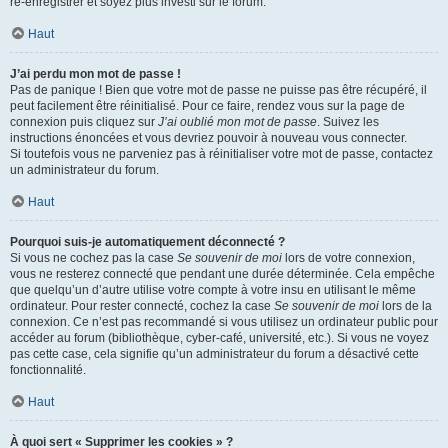
ré-enregistrer et soyez plus investi sur le forum.
Haut
J’ai perdu mon mot de passe !
Pas de panique ! Bien que votre mot de passe ne puisse pas être récupéré, il
peut facilement être réinitialisé. Pour ce faire, rendez vous sur la page de
connexion puis cliquez sur
J’ai oublié mon mot de passe
. Suivez les
instructions énoncées et vous devriez pouvoir à nouveau vous connecter.
Si toutefois vous ne parveniez pas à réinitialiser votre mot de passe, contactez
un administrateur du forum.
Haut
Pourquoi suis-je automatiquement déconnecté ?
Si vous ne cochez pas la case
Se souvenir de moi
lors de votre connexion,
vous ne resterez connecté que pendant une durée déterminée. Cela empêche
que quelqu’un d’autre utilise votre compte à votre insu en utilisant le même
ordinateur. Pour rester connecté, cochez la case
Se souvenir de moi
lors de la
connexion. Ce n’est pas recommandé si vous utilisez un ordinateur public pour
accéder au forum (bibliothèque, cyber-café, université, etc.). Si vous ne voyez
pas cette case, cela signifie qu’un administrateur du forum a désactivé cette
fonctionnalité.
Haut
À quoi sert « Supprimer les cookies » ?