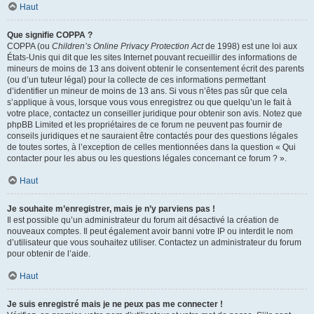
Haut
Que signifie COPPA ?
COPPA (ou
Children’s Online Privacy Protection Act
de 1998) est une loi aux
États-Unis qui dit que les sites Internet pouvant recueillir des informations de
mineurs de moins de 13 ans doivent obtenir le consentement écrit des parents
(ou d’un tuteur légal) pour la collecte de ces informations permettant
d’identifier un mineur de moins de 13 ans. Si vous n’êtes pas sûr que cela
s’applique à vous, lorsque vous vous enregistrez ou que quelqu’un le fait à
votre place, contactez un conseiller juridique pour obtenir son avis. Notez que
phpBB Limited et les propriétaires de ce forum ne peuvent pas fournir de
conseils juridiques et ne sauraient être contactés pour des questions légales
de toutes sortes, à l’exception de celles mentionnées dans la question « Qui
contacter pour les abus ou les questions légales concernant ce forum ? ».
Haut
Je souhaite m’enregistrer, mais je n’y parviens pas !
Il est possible qu’un administrateur du forum ait désactivé la création de
nouveaux comptes. Il peut également avoir banni votre IP ou interdit le nom
d’utilisateur que vous souhaitez utiliser. Contactez un administrateur du forum
pour obtenir de l’aide.
Haut
Je suis enregistré mais je ne peux pas me connecter !