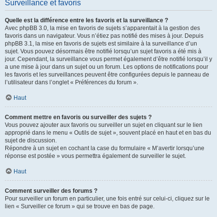
Surveillance et favoris
Quelle est la différence entre les favoris et la surveillance ?
Avec phpBB 3.0, la mise en favoris de sujets s’apparentait à la gestion des
favoris dans un navigateur. Vous n’étiez pas notifié des mises à jour. Depuis
phpBB 3.1, la mise en favoris de sujets est similaire à la surveillance d’un
sujet. Vous pouvez désormais être notifié lorsqu’un sujet favoris a été mis à
jour. Cependant, la surveillance vous permet également d’être notifié lorsqu’il y
a une mise à jour dans un sujet ou un forum. Les options de notifications pour
les favoris et les surveillances peuvent être configurées depuis le panneau de
l’utilisateur dans l’onglet « Préférences du forum ».
Haut
Comment mettre en favoris ou surveiller des sujets ?
Vous pouvez ajouter aux favoris ou surveiller un sujet en cliquant sur le lien
approprié dans le menu « Outils de sujet », souvent placé en haut et en bas du
sujet de discussion.
Répondre à un sujet en cochant la case du formulaire « M’avertir lorsqu’une
réponse est postée » vous permettra également de surveiller le sujet.
Haut
Comment surveiller des forums ?
Pour surveiller un forum en particulier, une fois entré sur celui-ci, cliquez sur le
lien « Surveiller ce forum » qui se trouve en bas de page.