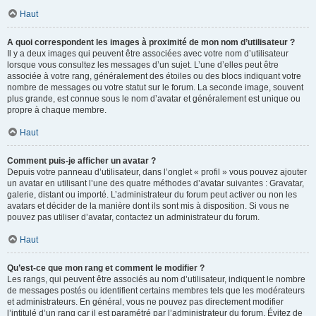
Haut
A quoi correspondent les images à proximité de mon nom d’utilisateur ?
Il y a deux images qui peuvent être associées avec votre nom d’utilisateur
lorsque vous consultez les messages d’un sujet. L’une d’elles peut être
associée à votre rang, généralement des étoiles ou des blocs indiquant votre
nombre de messages ou votre statut sur le forum. La seconde image, souvent
plus grande, est connue sous le nom d’avatar et généralement est unique ou
propre à chaque membre.
Haut
Comment puis-je afficher un avatar ?
Depuis votre panneau d’utilisateur, dans l’onglet « profil » vous pouvez ajouter
un avatar en utilisant l’une des quatre méthodes d’avatar suivantes : Gravatar,
galerie, distant ou importé. L’administrateur du forum peut activer ou non les
avatars et décider de la manière dont ils sont mis à disposition. Si vous ne
pouvez pas utiliser d’avatar, contactez un administrateur du forum.
Haut
Qu’est-ce que mon rang et comment le modifier ?
Les rangs, qui peuvent être associés au nom d’utilisateur, indiquent le nombre
de messages postés ou identifient certains membres tels que les modérateurs
et administrateurs. En général, vous ne pouvez pas directement modifier
l’intitulé d’un rang car il est paramétré par l’administrateur du forum. Évitez de