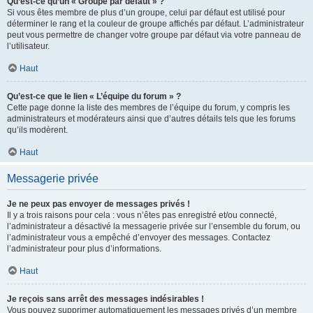
Qu’est-ce qu’un « Groupe par défaut » ?
Si vous êtes membre de plus d’un groupe, celui par défaut est utilisé pour
déterminer le rang et la couleur de groupe affichés par défaut. L’administrateur
peut vous permettre de changer votre groupe par défaut via votre panneau de
l’utilisateur.
Haut
Qu’est-ce que le lien « L’équipe du forum » ?
Cette page donne la liste des membres de l’équipe du forum, y compris les
administrateurs et modérateurs ainsi que d’autres détails tels que les forums
qu’ils modèrent.
Haut
Messagerie privée
Je ne peux pas envoyer de messages privés !
Il y a trois raisons pour cela : vous n’êtes pas enregistré et/ou connecté,
l’administrateur a désactivé la messagerie privée sur l’ensemble du forum, ou
l’administrateur vous a empêché d’envoyer des messages. Contactez
l’administrateur pour plus d’informations.
Haut
Je reçois sans arrêt des messages indésirables !
Vous pouvez supprimer automatiquement les messages privés d’un membre