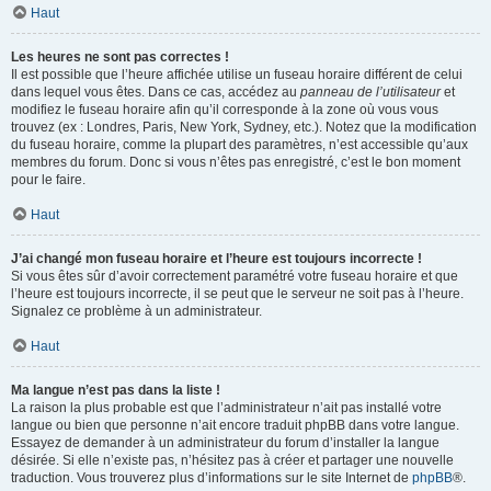
Haut
Les heures ne sont pas correctes !
Il est possible que l’heure affichée utilise un fuseau horaire différent de celui
dans lequel vous êtes. Dans ce cas, accédez au
panneau de l’utilisateur
et
modifiez le fuseau horaire afin qu’il corresponde à la zone où vous vous
trouvez (ex : Londres, Paris, New York, Sydney, etc.). Notez que la modification
du fuseau horaire, comme la plupart des paramètres, n’est accessible qu’aux
membres du forum. Donc si vous n’êtes pas enregistré, c’est le bon moment
pour le faire.
Haut
J’ai changé mon fuseau horaire et l’heure est toujours incorrecte !
Si vous êtes sûr d’avoir correctement paramétré votre fuseau horaire et que
l’heure est toujours incorrecte, il se peut que le serveur ne soit pas à l’heure.
Signalez ce problème à un administrateur.
Haut
Ma langue n’est pas dans la liste !
La raison la plus probable est que l’administrateur n’ait pas installé votre
langue ou bien que personne n’ait encore traduit phpBB dans votre langue.
Essayez de demander à un administrateur du forum d’installer la langue
désirée. Si elle n’existe pas, n’hésitez pas à créer et partager une nouvelle
traduction. Vous trouverez plus d’informations sur le site Internet de
phpBB
®.