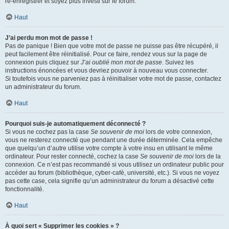
ré-enregistrer et soyez plus investi sur le forum.
Haut
J’ai perdu mon mot de passe !
Pas de panique ! Bien que votre mot de passe ne puisse pas être récupéré, il
peut facilement être réinitialisé. Pour ce faire, rendez vous sur la page de
connexion puis cliquez sur
J’ai oublié mon mot de passe
. Suivez les
instructions énoncées et vous devriez pouvoir à nouveau vous connecter.
Si toutefois vous ne parveniez pas à réinitialiser votre mot de passe, contactez
un administrateur du forum.
Haut
Pourquoi suis-je automatiquement déconnecté ?
Si vous ne cochez pas la case
Se souvenir de moi
lors de votre connexion,
vous ne resterez connecté que pendant une durée déterminée. Cela empêche
que quelqu’un d’autre utilise votre compte à votre insu en utilisant le même
ordinateur. Pour rester connecté, cochez la case
Se souvenir de moi
lors de la
connexion. Ce n’est pas recommandé si vous utilisez un ordinateur public pour
accéder au forum (bibliothèque, cyber-café, université, etc.). Si vous ne voyez
pas cette case, cela signifie qu’un administrateur du forum a désactivé cette
fonctionnalité.
Haut
À quoi sert « Supprimer les cookies » ?