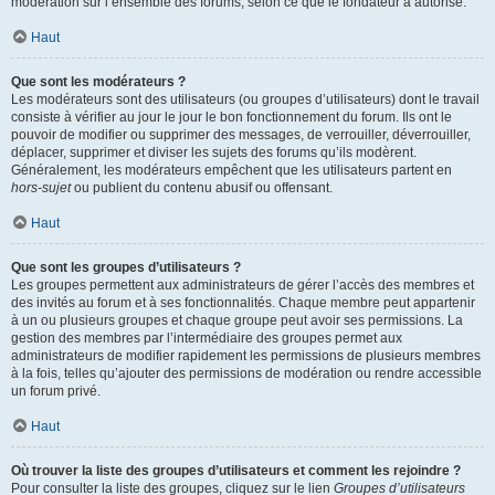
modération sur l’ensemble des forums, selon ce que le fondateur a autorisé.
Haut
Que sont les modérateurs ?
Les modérateurs sont des utilisateurs (ou groupes d’utilisateurs) dont le travail
consiste à vérifier au jour le jour le bon fonctionnement du forum. Ils ont le
pouvoir de modifier ou supprimer des messages, de verrouiller, déverrouiller,
déplacer, supprimer et diviser les sujets des forums qu’ils modèrent.
Généralement, les modérateurs empêchent que les utilisateurs partent en
hors-sujet
ou publient du contenu abusif ou offensant.
Haut
Que sont les groupes d’utilisateurs ?
Les groupes permettent aux administrateurs de gérer l’accès des membres et
des invités au forum et à ses fonctionnalités. Chaque membre peut appartenir
à un ou plusieurs groupes et chaque groupe peut avoir ses permissions. La
gestion des membres par l’intermédiaire des groupes permet aux
administrateurs de modifier rapidement les permissions de plusieurs membres
à la fois, telles qu’ajouter des permissions de modération ou rendre accessible
un forum privé.
Haut
Où trouver la liste des groupes d’utilisateurs et comment les rejoindre ?
Pour consulter la liste des groupes, cliquez sur le lien
Groupes d’utilisateurs