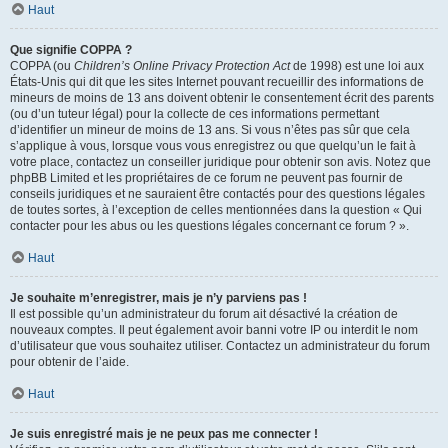
Haut
Que signifie COPPA ?
COPPA (ou
Children’s Online Privacy Protection Act
de 1998) est une loi aux
États-Unis qui dit que les sites Internet pouvant recueillir des informations de
mineurs de moins de 13 ans doivent obtenir le consentement écrit des parents
(ou d’un tuteur légal) pour la collecte de ces informations permettant
d’identifier un mineur de moins de 13 ans. Si vous n’êtes pas sûr que cela
s’applique à vous, lorsque vous vous enregistrez ou que quelqu’un le fait à
votre place, contactez un conseiller juridique pour obtenir son avis. Notez que
phpBB Limited et les propriétaires de ce forum ne peuvent pas fournir de
conseils juridiques et ne sauraient être contactés pour des questions légales
de toutes sortes, à l’exception de celles mentionnées dans la question « Qui
contacter pour les abus ou les questions légales concernant ce forum ? ».
Haut
Je souhaite m’enregistrer, mais je n’y parviens pas !
Il est possible qu’un administrateur du forum ait désactivé la création de
nouveaux comptes. Il peut également avoir banni votre IP ou interdit le nom
d’utilisateur que vous souhaitez utiliser. Contactez un administrateur du forum
pour obtenir de l’aide.
Haut
Je suis enregistré mais je ne peux pas me connecter !