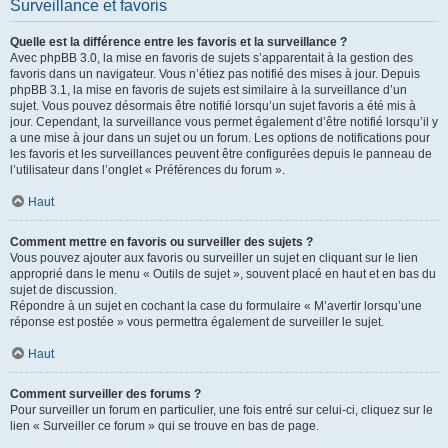
Surveillance et favoris
Quelle est la différence entre les favoris et la surveillance ?
Avec phpBB 3.0, la mise en favoris de sujets s’apparentait à la gestion des
favoris dans un navigateur. Vous n’étiez pas notifié des mises à jour. Depuis
phpBB 3.1, la mise en favoris de sujets est similaire à la surveillance d’un
sujet. Vous pouvez désormais être notifié lorsqu’un sujet favoris a été mis à
jour. Cependant, la surveillance vous permet également d’être notifié lorsqu’il y
a une mise à jour dans un sujet ou un forum. Les options de notifications pour
les favoris et les surveillances peuvent être configurées depuis le panneau de
l’utilisateur dans l’onglet « Préférences du forum ».
Haut
Comment mettre en favoris ou surveiller des sujets ?
Vous pouvez ajouter aux favoris ou surveiller un sujet en cliquant sur le lien
approprié dans le menu « Outils de sujet », souvent placé en haut et en bas du
sujet de discussion.
Répondre à un sujet en cochant la case du formulaire « M’avertir lorsqu’une
réponse est postée » vous permettra également de surveiller le sujet.
Haut
Comment surveiller des forums ?
Pour surveiller un forum en particulier, une fois entré sur celui-ci, cliquez sur le
lien « Surveiller ce forum » qui se trouve en bas de page.