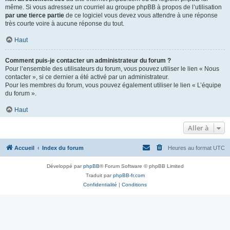
même. Si vous adressez un courriel au groupe phpBB à propos de l’utilisation
par une tierce partie
de ce logiciel vous devez vous attendre à une réponse
très courte voire à aucune réponse du tout.
Haut
Comment puis-je contacter un administrateur du forum ?
Pour l’ensemble des utilisateurs du forum, vous pouvez utiliser le lien « Nous
contacter », si ce dernier a été activé par un administrateur.
Pour les membres du forum, vous pouvez également utiliser le lien « L’équipe
du forum ».
Haut
Aller à
Accueil
Index du forum
Heures au format
UTC
Développé par
phpBB
® Forum Software © phpBB Limited
Traduit par
phpBB-fr.com
Confidentialité
|
Conditions