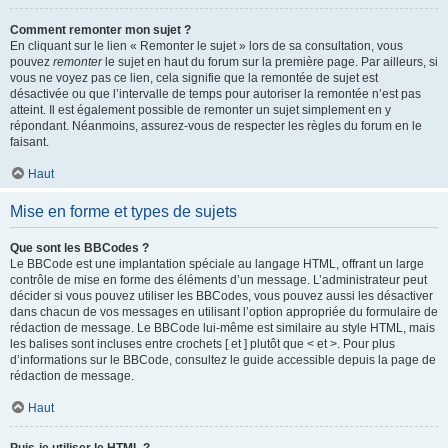
Comment remonter mon sujet ?
En cliquant sur le lien « Remonter le sujet » lors de sa consultation, vous
pouvez
remonter
le sujet en haut du forum sur la première page. Par ailleurs, si
vous ne voyez pas ce lien, cela signifie que la remontée de sujet est
désactivée ou que l’intervalle de temps pour autoriser la remontée n’est pas
atteint. Il est également possible de remonter un sujet simplement en y
répondant. Néanmoins, assurez-vous de respecter les règles du forum en le
faisant.
Haut
Mise en forme et types de sujets
Que sont les BBCodes ?
Le BBCode est une implantation spéciale au langage HTML, offrant un large
contrôle de mise en forme des éléments d’un message. L’administrateur peut
décider si vous pouvez utiliser les BBCodes, vous pouvez aussi les désactiver
dans chacun de vos messages en utilisant l’option appropriée du formulaire de
rédaction de message. Le BBCode lui-même est similaire au style HTML, mais
les balises sont incluses entre crochets [ et ] plutôt que < et >. Pour plus
d’informations sur le BBCode, consultez le guide accessible depuis la page de
rédaction de message.
Haut