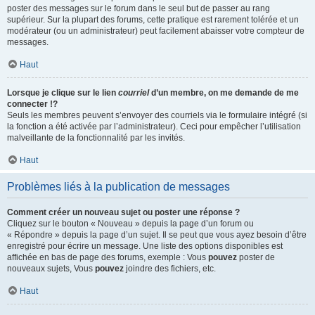
poster des messages sur le forum dans le seul but de passer au rang
supérieur. Sur la plupart des forums, cette pratique est rarement tolérée et un
modérateur (ou un administrateur) peut facilement abaisser votre compteur de
messages.
Haut
Lorsque je clique sur le lien
courriel
d’un membre, on me demande de me
connecter !?
Seuls les membres peuvent s’envoyer des courriels via le formulaire intégré (si
la fonction a été activée par l’administrateur). Ceci pour empêcher l’utilisation
malveillante de la fonctionnalité par les invités.
Haut
Problèmes liés à la publication de messages
Comment créer un nouveau sujet ou poster une réponse ?
Cliquez sur le bouton « Nouveau » depuis la page d’un forum ou
« Répondre » depuis la page d’un sujet. Il se peut que vous ayez besoin d’être
enregistré pour écrire un message. Une liste des options disponibles est
affichée en bas de page des forums, exemple : Vous
pouvez
poster de
nouveaux sujets, Vous
pouvez
joindre des fichiers, etc.
Haut