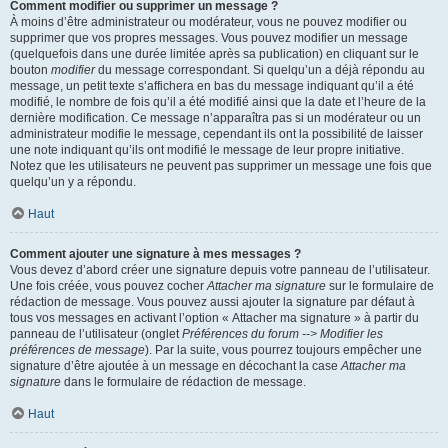
Comment modifier ou supprimer un message ?
À moins d’être administrateur ou modérateur, vous ne pouvez modifier ou
supprimer que vos propres messages. Vous pouvez modifier un message
(quelquefois dans une durée limitée après sa publication) en cliquant sur le
bouton
modifier
du message correspondant. Si quelqu’un a déjà répondu au
message, un petit texte s’affichera en bas du message indiquant qu’il a été
modifié, le nombre de fois qu’il a été modifié ainsi que la date et l’heure de la
dernière modification. Ce message n’apparaîtra pas si un modérateur ou un
administrateur modifie le message, cependant ils ont la possibilité de laisser
une note indiquant qu’ils ont modifié le message de leur propre initiative.
Notez que les utilisateurs ne peuvent pas supprimer un message une fois que
quelqu’un y a répondu.
Haut
Comment ajouter une signature à mes messages ?
Vous devez d’abord créer une signature depuis votre panneau de l’utilisateur.
Une fois créée, vous pouvez cocher
Attacher ma signature
sur le formulaire de
rédaction de message. Vous pouvez aussi ajouter la signature par défaut à
tous vos messages en activant l’option « Attacher ma signature » à partir du
panneau de l’utilisateur (onglet
Préférences du forum --> Modifier les
préférences de message
). Par la suite, vous pourrez toujours empêcher une
signature d’être ajoutée à un message en décochant la case
Attacher ma
signature
dans le formulaire de rédaction de message.
Haut