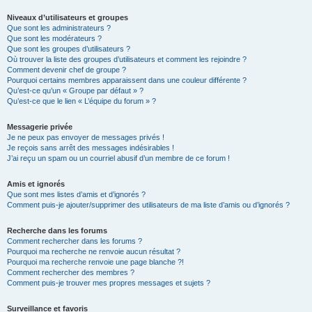
Niveaux d’utilisateurs et groupes
Que sont les administrateurs ?
Que sont les modérateurs ?
Que sont les groupes d’utilisateurs ?
Où trouver la liste des groupes d’utilisateurs et comment les rejoindre ?
Comment devenir chef de groupe ?
Pourquoi certains membres apparaissent dans une couleur différente ?
Qu’est-ce qu’un « Groupe par défaut » ?
Qu’est-ce que le lien « L’équipe du forum » ?
Messagerie privée
Je ne peux pas envoyer de messages privés !
Je reçois sans arrêt des messages indésirables !
J’ai reçu un spam ou un courriel abusif d’un membre de ce forum !
Amis et ignorés
Que sont mes listes d’amis et d’ignorés ?
Comment puis-je ajouter/supprimer des utilisateurs de ma liste d’amis ou d’ignorés ?
Recherche dans les forums
Comment rechercher dans les forums ?
Pourquoi ma recherche ne renvoie aucun résultat ?
Pourquoi ma recherche renvoie une page blanche ?!
Comment rechercher des membres ?
Comment puis-je trouver mes propres messages et sujets ?
Surveillance et favoris