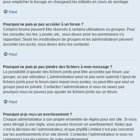
pour empêcher le trucage en changeant les intitulés en cours de sondage.
Haut
Pourquoi ne puis-je pas accéder à un forum ?
Certains forums peuvent être réservés à certains utilisateurs ou groupes. Pour
les consulter, les lire, y poster, etc., vous devez avoir les permissions s’y
rapportant. Seuls les modérateurs de groupes et les administrateurs peuvent
accorder ces accès, vous devez donc les contacter.
Haut
Pourquoi ne puis-je pas joindre des fichiers à mon message ?
La possibilité d’ajouter des fichiers joints peut être accordée par forum, par
groupe, ou par utilisateur. L’administrateur peut ne pas avoir autorisé l’ajout de
fichiers joints pour le forum dans lequel vous postez, ou peut-être que seul un
groupe peut en joindre. Contactez l’administrateur si vous ne savez pas
pourquoi vous ne pouvez pas ajouter de fichiers joints sur un forum.
Haut
Pourquoi ai-je reçu un avertissement ?
Chaque administrateur a son propre ensemble de règles pour son site. Si vous
avez dérogé à une règle, vous pouvez recevoir un avertissement. Notez que
c’est la décision de l’administrateur, et que phpBB Limited n’est pas concerné
par les avertissements d’un site donné. Contactez l’administrateur si vous ne
comprenez pas les raisons de votre avertissement.