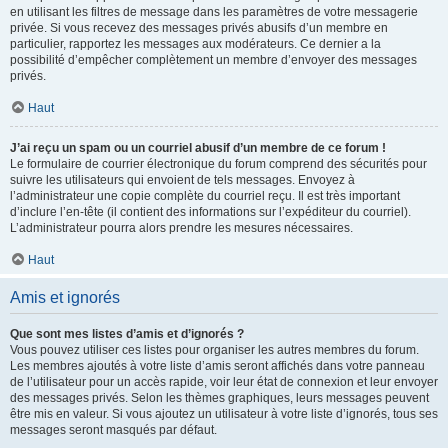
en utilisant les filtres de message dans les paramètres de votre messagerie
privée. Si vous recevez des messages privés abusifs d’un membre en
particulier, rapportez les messages aux modérateurs. Ce dernier a la
possibilité d’empêcher complètement un membre d’envoyer des messages
privés.
Haut
J’ai reçu un spam ou un courriel abusif d’un membre de ce forum !
Le formulaire de courrier électronique du forum comprend des sécurités pour
suivre les utilisateurs qui envoient de tels messages. Envoyez à
l’administrateur une copie complète du courriel reçu. Il est très important
d’inclure l’en-tête (il contient des informations sur l’expéditeur du courriel).
L’administrateur pourra alors prendre les mesures nécessaires.
Haut
Amis et ignorés
Que sont mes listes d’amis et d’ignorés ?
Vous pouvez utiliser ces listes pour organiser les autres membres du forum.
Les membres ajoutés à votre liste d’amis seront affichés dans votre panneau
de l’utilisateur pour un accès rapide, voir leur état de connexion et leur envoyer
des messages privés. Selon les thèmes graphiques, leurs messages peuvent
être mis en valeur. Si vous ajoutez un utilisateur à votre liste d’ignorés, tous ses
messages seront masqués par défaut.