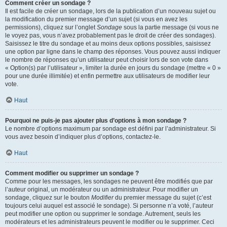
Comment créer un sondage ?
Il est facile de créer un sondage, lors de la publication d’un nouveau sujet ou
la modification du premier message d’un sujet (si vous en avez les
permissions), cliquez sur l’onglet
Sondage
sous la partie message (si vous ne
le voyez pas, vous n’avez probablement pas le droit de créer des sondages).
Saisissez le titre du sondage et au moins deux options possibles, saisissez
une option par ligne dans le champ des réponses. Vous pouvez aussi indiquer
le nombre de réponses qu’un utilisateur peut choisir lors de son vote dans
« Option(s) par l’utilisateur », limiter la durée en jours du sondage (mettre « 0 »
pour une durée illimitée) et enfin permettre aux utilisateurs de modifier leur
vote.
Haut
Pourquoi ne puis-je pas ajouter plus d’options à mon sondage ?
Le nombre d’options maximum par sondage est défini par l’administrateur. Si
vous avez besoin d’indiquer plus d’options, contactez-le.
Haut
Comment modifier ou supprimer un sondage ?
Comme pour les messages, les sondages ne peuvent être modifiés que par
l’auteur original, un modérateur ou un administrateur. Pour modifier un
sondage, cliquez sur le bouton
Modifier
du premier message du sujet (c’est
toujours celui auquel est associé le sondage). Si personne n’a voté, l’auteur
peut modifier une option ou supprimer le sondage. Autrement, seuls les
modérateurs et les administrateurs peuvent le modifier ou le supprimer. Ceci