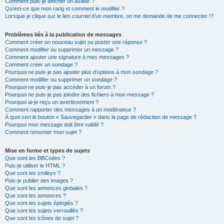
Comment puis-je afficher un avatar ?
Qu’est-ce que mon rang et comment le modifier ?
Lorsque je clique sur le lien
courriel
d’un membre, on me demande de me connecter !?
Problèmes liés à la publication de messages
Comment créer un nouveau sujet ou poster une réponse ?
Comment modifier ou supprimer un message ?
Comment ajouter une signature à mes messages ?
Comment créer un sondage ?
Pourquoi ne puis-je pas ajouter plus d’options à mon sondage ?
Comment modifier ou supprimer un sondage ?
Pourquoi ne puis-je pas accéder à un forum ?
Pourquoi ne puis-je pas joindre des fichiers à mon message ?
Pourquoi ai-je reçu un avertissement ?
Comment rapporter des messages à un modérateur ?
À quoi sert le bouton « Sauvegarder » dans la page de rédaction de message ?
Pourquoi mon message doit être validé ?
Comment remonter mon sujet ?
Mise en forme et types de sujets
Que sont les BBCodes ?
Puis-je utiliser le HTML ?
Que sont les smileys ?
Puis-je publier des images ?
Que sont les annonces globales ?
Que sont les annonces ?
Que sont les sujets épinglés ?
Que sont les sujets verrouillés ?
Que sont les icônes de sujet ?