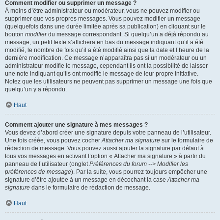
Comment modifier ou supprimer un message ?
À moins d’être administrateur ou modérateur, vous ne pouvez modifier ou
supprimer que vos propres messages. Vous pouvez modifier un message
(quelquefois dans une durée limitée après sa publication) en cliquant sur le
bouton
modifier
du message correspondant. Si quelqu’un a déjà répondu au
message, un petit texte s’affichera en bas du message indiquant qu’il a été
modifié, le nombre de fois qu’il a été modifié ainsi que la date et l’heure de la
dernière modification. Ce message n’apparaîtra pas si un modérateur ou un
administrateur modifie le message, cependant ils ont la possibilité de laisser
une note indiquant qu’ils ont modifié le message de leur propre initiative.
Notez que les utilisateurs ne peuvent pas supprimer un message une fois que
quelqu’un y a répondu.
Haut
Comment ajouter une signature à mes messages ?
Vous devez d’abord créer une signature depuis votre panneau de l’utilisateur.
Une fois créée, vous pouvez cocher
Attacher ma signature
sur le formulaire de
rédaction de message. Vous pouvez aussi ajouter la signature par défaut à
tous vos messages en activant l’option « Attacher ma signature » à partir du
panneau de l’utilisateur (onglet
Préférences du forum --> Modifier les
préférences de message
). Par la suite, vous pourrez toujours empêcher une
signature d’être ajoutée à un message en décochant la case
Attacher ma
signature
dans le formulaire de rédaction de message.
Haut