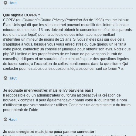
Haut
Que signifie COPPA ?
COPPA (ou
Children’s Online Privacy Protection Act
de 1998) est une loi aux
États-Unis qui dit que les sites Internet pouvant recueillir des informations de
mineurs de moins de 13 ans doivent obtenir le consentement écrit des parents
(ou d’un tuteur légal) pour la collecte de ces informations permettant
d’identifier un mineur de moins de 13 ans. Si vous n’êtes pas sûr que cela
s’applique à vous, lorsque vous vous enregistrez ou que quelqu’un le fait à
votre place, contactez un conseiller juridique pour obtenir son avis. Notez que
phpBB Limited et les propriétaires de ce forum ne peuvent pas fournir de
conseils juridiques et ne sauraient être contactés pour des questions légales
de toutes sortes, à l’exception de celles mentionnées dans la question « Qui
contacter pour les abus ou les questions légales concernant ce forum ? ».
Haut
Je souhaite m’enregistrer, mais je n’y parviens pas !
Il est possible qu’un administrateur du forum ait désactivé la création de
nouveaux comptes. Il peut également avoir banni votre IP ou interdit le nom
d’utilisateur que vous souhaitez utiliser. Contactez un administrateur du forum
pour obtenir de l’aide.
Haut
Je suis enregistré mais je ne peux pas me connecter !