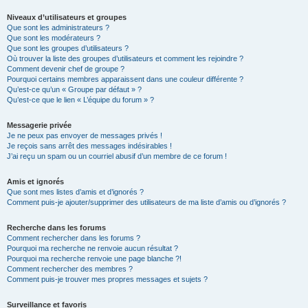
Niveaux d’utilisateurs et groupes
Que sont les administrateurs ?
Que sont les modérateurs ?
Que sont les groupes d’utilisateurs ?
Où trouver la liste des groupes d’utilisateurs et comment les rejoindre ?
Comment devenir chef de groupe ?
Pourquoi certains membres apparaissent dans une couleur différente ?
Qu’est-ce qu’un « Groupe par défaut » ?
Qu’est-ce que le lien « L’équipe du forum » ?
Messagerie privée
Je ne peux pas envoyer de messages privés !
Je reçois sans arrêt des messages indésirables !
J’ai reçu un spam ou un courriel abusif d’un membre de ce forum !
Amis et ignorés
Que sont mes listes d’amis et d’ignorés ?
Comment puis-je ajouter/supprimer des utilisateurs de ma liste d’amis ou d’ignorés ?
Recherche dans les forums
Comment rechercher dans les forums ?
Pourquoi ma recherche ne renvoie aucun résultat ?
Pourquoi ma recherche renvoie une page blanche ?!
Comment rechercher des membres ?
Comment puis-je trouver mes propres messages et sujets ?
Surveillance et favoris