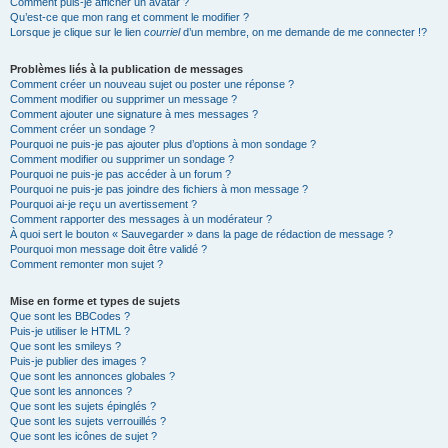
Comment puis-je afficher un avatar ?
Qu’est-ce que mon rang et comment le modifier ?
Lorsque je clique sur le lien
courriel
d’un membre, on me demande de me connecter !?
Problèmes liés à la publication de messages
Comment créer un nouveau sujet ou poster une réponse ?
Comment modifier ou supprimer un message ?
Comment ajouter une signature à mes messages ?
Comment créer un sondage ?
Pourquoi ne puis-je pas ajouter plus d’options à mon sondage ?
Comment modifier ou supprimer un sondage ?
Pourquoi ne puis-je pas accéder à un forum ?
Pourquoi ne puis-je pas joindre des fichiers à mon message ?
Pourquoi ai-je reçu un avertissement ?
Comment rapporter des messages à un modérateur ?
À quoi sert le bouton « Sauvegarder » dans la page de rédaction de message ?
Pourquoi mon message doit être validé ?
Comment remonter mon sujet ?
Mise en forme et types de sujets
Que sont les BBCodes ?
Puis-je utiliser le HTML ?
Que sont les smileys ?
Puis-je publier des images ?
Que sont les annonces globales ?
Que sont les annonces ?
Que sont les sujets épinglés ?
Que sont les sujets verrouillés ?
Que sont les icônes de sujet ?