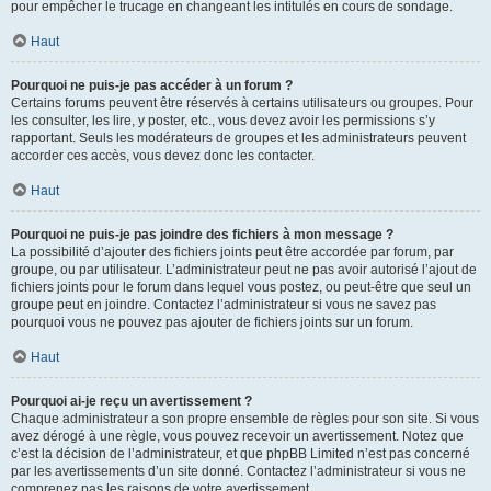
pour empêcher le trucage en changeant les intitulés en cours de sondage.
Haut
Pourquoi ne puis-je pas accéder à un forum ?
Certains forums peuvent être réservés à certains utilisateurs ou groupes. Pour
les consulter, les lire, y poster, etc., vous devez avoir les permissions s’y
rapportant. Seuls les modérateurs de groupes et les administrateurs peuvent
accorder ces accès, vous devez donc les contacter.
Haut
Pourquoi ne puis-je pas joindre des fichiers à mon message ?
La possibilité d’ajouter des fichiers joints peut être accordée par forum, par
groupe, ou par utilisateur. L’administrateur peut ne pas avoir autorisé l’ajout de
fichiers joints pour le forum dans lequel vous postez, ou peut-être que seul un
groupe peut en joindre. Contactez l’administrateur si vous ne savez pas
pourquoi vous ne pouvez pas ajouter de fichiers joints sur un forum.
Haut
Pourquoi ai-je reçu un avertissement ?
Chaque administrateur a son propre ensemble de règles pour son site. Si vous
avez dérogé à une règle, vous pouvez recevoir un avertissement. Notez que
c’est la décision de l’administrateur, et que phpBB Limited n’est pas concerné
par les avertissements d’un site donné. Contactez l’administrateur si vous ne
comprenez pas les raisons de votre avertissement.