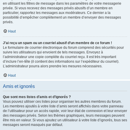
en utilisant les filtres de message dans les paramètres de votre messagerie
privée. Si vous recevez des messages privés abusifs d’un membre en
particulier, rapportez les messages aux modérateurs. Ce dernier a la
possibilité d’empêcher complètement un membre d’envoyer des messages
privés.
Haut
J’ai reçu un spam ou un courriel abusif d’un membre de ce forum !
Le formulaire de courrier électronique du forum comprend des sécurités pour
suivre les utilisateurs qui envoient de tels messages. Envoyez à
l’administrateur une copie complète du courriel reçu. Il est très important
d’inclure l’en-tête (il contient des informations sur l’expéditeur du courriel).
L’administrateur pourra alors prendre les mesures nécessaires.
Haut
Amis et ignorés
Que sont mes listes d’amis et d’ignorés ?
Vous pouvez utiliser ces listes pour organiser les autres membres du forum.
Les membres ajoutés à votre liste d’amis seront affichés dans votre panneau
de l’utilisateur pour un accès rapide, voir leur état de connexion et leur envoyer
des messages privés. Selon les thèmes graphiques, leurs messages peuvent
être mis en valeur. Si vous ajoutez un utilisateur à votre liste d’ignorés, tous ses
messages seront masqués par défaut.