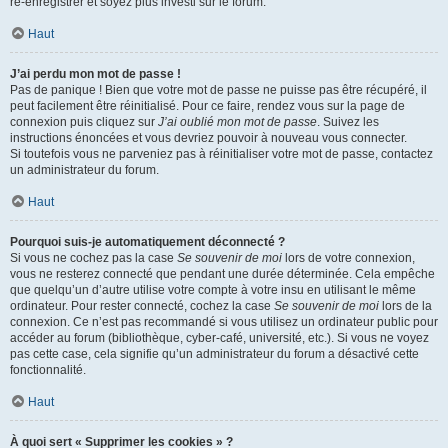
ré-enregistrer et soyez plus investi sur le forum.
Haut
J’ai perdu mon mot de passe !
Pas de panique ! Bien que votre mot de passe ne puisse pas être récupéré, il
peut facilement être réinitialisé. Pour ce faire, rendez vous sur la page de
connexion puis cliquez sur
J’ai oublié mon mot de passe
. Suivez les
instructions énoncées et vous devriez pouvoir à nouveau vous connecter.
Si toutefois vous ne parveniez pas à réinitialiser votre mot de passe, contactez
un administrateur du forum.
Haut
Pourquoi suis-je automatiquement déconnecté ?
Si vous ne cochez pas la case
Se souvenir de moi
lors de votre connexion,
vous ne resterez connecté que pendant une durée déterminée. Cela empêche
que quelqu’un d’autre utilise votre compte à votre insu en utilisant le même
ordinateur. Pour rester connecté, cochez la case
Se souvenir de moi
lors de la
connexion. Ce n’est pas recommandé si vous utilisez un ordinateur public pour
accéder au forum (bibliothèque, cyber-café, université, etc.). Si vous ne voyez
pas cette case, cela signifie qu’un administrateur du forum a désactivé cette
fonctionnalité.
Haut
À quoi sert « Supprimer les cookies » ?