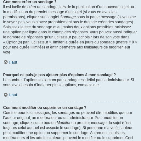
Comment créer un sondage ?
Il est facile de créer un sondage, lors de la publication d’un nouveau sujet ou
la modification du premier message d’un sujet (si vous en avez les
permissions), cliquez sur l’onglet
Sondage
sous la partie message (si vous ne
le voyez pas, vous n’avez probablement pas le droit de créer des sondages).
Saisissez le titre du sondage et au moins deux options possibles, saisissez
une option par ligne dans le champ des réponses. Vous pouvez aussi indiquer
le nombre de réponses qu’un utilisateur peut choisir lors de son vote dans
« Option(s) par l’utilisateur », limiter la durée en jours du sondage (mettre « 0 »
pour une durée illimitée) et enfin permettre aux utilisateurs de modifier leur
vote.
Haut
Pourquoi ne puis-je pas ajouter plus d’options à mon sondage ?
Le nombre d’options maximum par sondage est défini par l’administrateur. Si
vous avez besoin d’indiquer plus d’options, contactez-le.
Haut
Comment modifier ou supprimer un sondage ?
Comme pour les messages, les sondages ne peuvent être modifiés que par
l’auteur original, un modérateur ou un administrateur. Pour modifier un
sondage, cliquez sur le bouton
Modifier
du premier message du sujet (c’est
toujours celui auquel est associé le sondage). Si personne n’a voté, l’auteur
peut modifier une option ou supprimer le sondage. Autrement, seuls les
modérateurs et les administrateurs peuvent le modifier ou le supprimer. Ceci