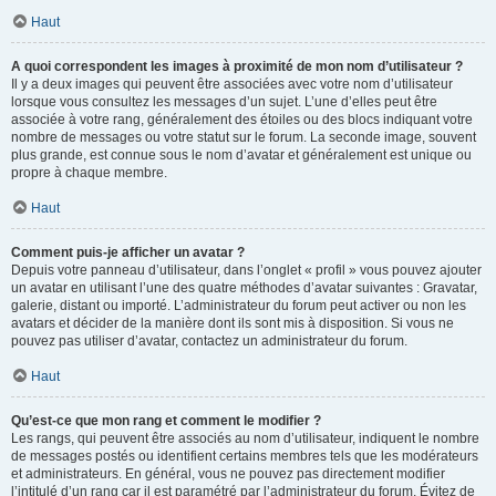
Haut
A quoi correspondent les images à proximité de mon nom d’utilisateur ?
Il y a deux images qui peuvent être associées avec votre nom d’utilisateur
lorsque vous consultez les messages d’un sujet. L’une d’elles peut être
associée à votre rang, généralement des étoiles ou des blocs indiquant votre
nombre de messages ou votre statut sur le forum. La seconde image, souvent
plus grande, est connue sous le nom d’avatar et généralement est unique ou
propre à chaque membre.
Haut
Comment puis-je afficher un avatar ?
Depuis votre panneau d’utilisateur, dans l’onglet « profil » vous pouvez ajouter
un avatar en utilisant l’une des quatre méthodes d’avatar suivantes : Gravatar,
galerie, distant ou importé. L’administrateur du forum peut activer ou non les
avatars et décider de la manière dont ils sont mis à disposition. Si vous ne
pouvez pas utiliser d’avatar, contactez un administrateur du forum.
Haut
Qu’est-ce que mon rang et comment le modifier ?
Les rangs, qui peuvent être associés au nom d’utilisateur, indiquent le nombre
de messages postés ou identifient certains membres tels que les modérateurs
et administrateurs. En général, vous ne pouvez pas directement modifier
l’intitulé d’un rang car il est paramétré par l’administrateur du forum. Évitez de