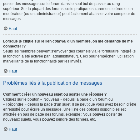
poster des messages sur le forum dans le seul but de passer au rang
supérieur. Sur la plupart des forums, cette pratique est rarement tolérée et un
modérateur (ou un administrateur) peut facilement abaisser votre compteur de
messages.
Haut
Lorsque je clique sur le lien
courriel
d’un membre, on me demande de me
connecter !?
Seuls les membres peuvent s’envoyer des courriels via le formulaire intégré (si
la fonction a été activée par l’administrateur). Ceci pour empêcher l’utilisation
malveillante de la fonctionnalité par les invités.
Haut
Problèmes liés à la publication de messages
Comment créer un nouveau sujet ou poster une réponse ?
Cliquez sur le bouton « Nouveau » depuis la page d’un forum ou
« Répondre » depuis la page d’un sujet. Il se peut que vous ayez besoin d’être
enregistré pour écrire un message. Une liste des options disponibles est
affichée en bas de page des forums, exemple : Vous
pouvez
poster de
nouveaux sujets, Vous
pouvez
joindre des fichiers, etc.
Haut