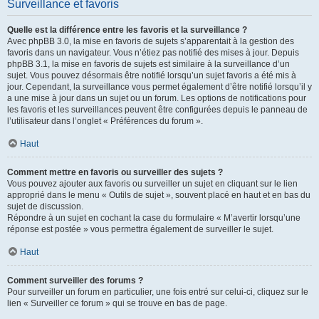
Surveillance et favoris
Quelle est la différence entre les favoris et la surveillance ?
Avec phpBB 3.0, la mise en favoris de sujets s’apparentait à la gestion des
favoris dans un navigateur. Vous n’étiez pas notifié des mises à jour. Depuis
phpBB 3.1, la mise en favoris de sujets est similaire à la surveillance d’un
sujet. Vous pouvez désormais être notifié lorsqu’un sujet favoris a été mis à
jour. Cependant, la surveillance vous permet également d’être notifié lorsqu’il y
a une mise à jour dans un sujet ou un forum. Les options de notifications pour
les favoris et les surveillances peuvent être configurées depuis le panneau de
l’utilisateur dans l’onglet « Préférences du forum ».
Haut
Comment mettre en favoris ou surveiller des sujets ?
Vous pouvez ajouter aux favoris ou surveiller un sujet en cliquant sur le lien
approprié dans le menu « Outils de sujet », souvent placé en haut et en bas du
sujet de discussion.
Répondre à un sujet en cochant la case du formulaire « M’avertir lorsqu’une
réponse est postée » vous permettra également de surveiller le sujet.
Haut
Comment surveiller des forums ?
Pour surveiller un forum en particulier, une fois entré sur celui-ci, cliquez sur le
lien « Surveiller ce forum » qui se trouve en bas de page.