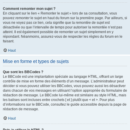
Comment remonter mon sujet ?
En cliquant sur le lien « Remonter le sujet » lors de sa consultation, vous
pouvez
remonter
le sujet en haut du forum sur la première page. Par ailleurs, si
vous ne voyez pas ce lien, cela signifie que la remontée de sujet est
désactivée ou que l’intervalle de temps pour autoriser la remontée n’est pas
atteint. Il est également possible de remonter un sujet simplement en y
répondant. Néanmoins, assurez-vous de respecter les règles du forum en le
faisant.
Haut
Mise en forme et types de sujets
Que sont les BBCodes ?
Le BBCode est une implantation spéciale au langage HTML, offrant un large
contrôle de mise en forme des éléments d’un message. L’administrateur peut
décider si vous pouvez utiliser les BBCodes, vous pouvez aussi les désactiver
dans chacun de vos messages en utilisant l’option appropriée du formulaire de
rédaction de message. Le BBCode lui-même est similaire au style HTML, mais
les balises sont incluses entre crochets [ et ] plutôt que < et >. Pour plus
d’informations sur le BBCode, consultez le guide accessible depuis la page de
rédaction de message.
Haut