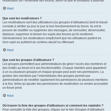
modération sur l’ensemble des forums, selon ce que le fondateur a autorisé.
Haut
Que sont les modérateurs ?
Les modérateurs sont des utilisateurs (ou groupes d’utilisateurs) dont le travail
consiste à vérifier au jour le jour le bon fonctionnement du forum. Ils ont le
pouvoir de modifier ou supprimer des messages, de verrouiller, déverrouiller,
déplacer, supprimer et diviser les sujets des forums qu’ils modèrent.
Généralement, les modérateurs empêchent que les utilisateurs partent en
hors-sujet
ou publient du contenu abusif ou offensant.
Haut
Que sont les groupes d’utilisateurs ?
Les groupes permettent aux administrateurs de gérer l’accès des membres et
des invités au forum et à ses fonctionnalités. Chaque membre peut appartenir
à un ou plusieurs groupes et chaque groupe peut avoir ses permissions. La
gestion des membres par l’intermédiaire des groupes permet aux
administrateurs de modifier rapidement les permissions de plusieurs membres
à la fois, telles qu’ajouter des permissions de modération ou rendre accessible
un forum privé.
Haut
Où trouver la liste des groupes d’utilisateurs et comment les rejoindre ?
Pour consulter la liste des groupes, cliquez sur le lien
Groupes d’utilisateurs