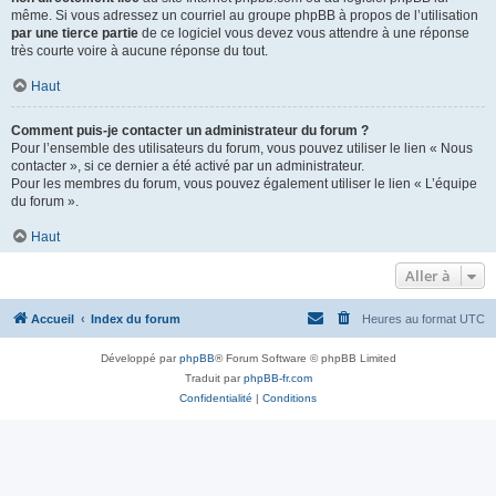
même. Si vous adressez un courriel au groupe phpBB à propos de l’utilisation
par une tierce partie
de ce logiciel vous devez vous attendre à une réponse
très courte voire à aucune réponse du tout.
Haut
Comment puis-je contacter un administrateur du forum ?
Pour l’ensemble des utilisateurs du forum, vous pouvez utiliser le lien « Nous
contacter », si ce dernier a été activé par un administrateur.
Pour les membres du forum, vous pouvez également utiliser le lien « L’équipe
du forum ».
Haut
Aller à
Accueil
Index du forum
Heures au format
UTC
Développé par
phpBB
® Forum Software © phpBB Limited
Traduit par
phpBB-fr.com
Confidentialité
|
Conditions