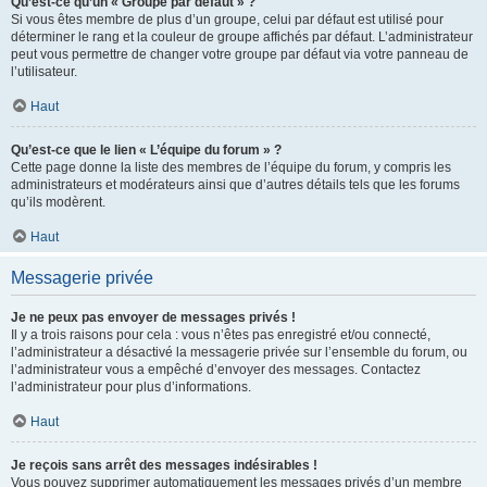
Qu’est-ce qu’un « Groupe par défaut » ?
Si vous êtes membre de plus d’un groupe, celui par défaut est utilisé pour
déterminer le rang et la couleur de groupe affichés par défaut. L’administrateur
peut vous permettre de changer votre groupe par défaut via votre panneau de
l’utilisateur.
Haut
Qu’est-ce que le lien « L’équipe du forum » ?
Cette page donne la liste des membres de l’équipe du forum, y compris les
administrateurs et modérateurs ainsi que d’autres détails tels que les forums
qu’ils modèrent.
Haut
Messagerie privée
Je ne peux pas envoyer de messages privés !
Il y a trois raisons pour cela : vous n’êtes pas enregistré et/ou connecté,
l’administrateur a désactivé la messagerie privée sur l’ensemble du forum, ou
l’administrateur vous a empêché d’envoyer des messages. Contactez
l’administrateur pour plus d’informations.
Haut
Je reçois sans arrêt des messages indésirables !
Vous pouvez supprimer automatiquement les messages privés d’un membre