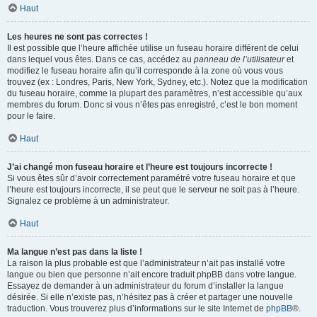
Haut
Les heures ne sont pas correctes !
Il est possible que l’heure affichée utilise un fuseau horaire différent de celui
dans lequel vous êtes. Dans ce cas, accédez au
panneau de l’utilisateur
et
modifiez le fuseau horaire afin qu’il corresponde à la zone où vous vous
trouvez (ex : Londres, Paris, New York, Sydney, etc.). Notez que la modification
du fuseau horaire, comme la plupart des paramètres, n’est accessible qu’aux
membres du forum. Donc si vous n’êtes pas enregistré, c’est le bon moment
pour le faire.
Haut
J’ai changé mon fuseau horaire et l’heure est toujours incorrecte !
Si vous êtes sûr d’avoir correctement paramétré votre fuseau horaire et que
l’heure est toujours incorrecte, il se peut que le serveur ne soit pas à l’heure.
Signalez ce problème à un administrateur.
Haut
Ma langue n’est pas dans la liste !
La raison la plus probable est que l’administrateur n’ait pas installé votre
langue ou bien que personne n’ait encore traduit phpBB dans votre langue.
Essayez de demander à un administrateur du forum d’installer la langue
désirée. Si elle n’existe pas, n’hésitez pas à créer et partager une nouvelle
traduction. Vous trouverez plus d’informations sur le site Internet de
phpBB
®.