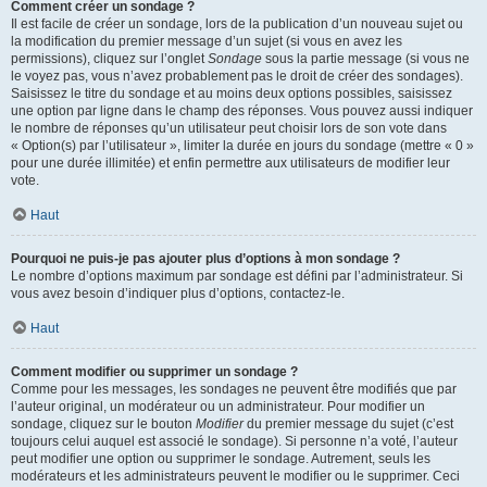
Comment créer un sondage ?
Il est facile de créer un sondage, lors de la publication d’un nouveau sujet ou
la modification du premier message d’un sujet (si vous en avez les
permissions), cliquez sur l’onglet
Sondage
sous la partie message (si vous ne
le voyez pas, vous n’avez probablement pas le droit de créer des sondages).
Saisissez le titre du sondage et au moins deux options possibles, saisissez
une option par ligne dans le champ des réponses. Vous pouvez aussi indiquer
le nombre de réponses qu’un utilisateur peut choisir lors de son vote dans
« Option(s) par l’utilisateur », limiter la durée en jours du sondage (mettre « 0 »
pour une durée illimitée) et enfin permettre aux utilisateurs de modifier leur
vote.
Haut
Pourquoi ne puis-je pas ajouter plus d’options à mon sondage ?
Le nombre d’options maximum par sondage est défini par l’administrateur. Si
vous avez besoin d’indiquer plus d’options, contactez-le.
Haut
Comment modifier ou supprimer un sondage ?
Comme pour les messages, les sondages ne peuvent être modifiés que par
l’auteur original, un modérateur ou un administrateur. Pour modifier un
sondage, cliquez sur le bouton
Modifier
du premier message du sujet (c’est
toujours celui auquel est associé le sondage). Si personne n’a voté, l’auteur
peut modifier une option ou supprimer le sondage. Autrement, seuls les
modérateurs et les administrateurs peuvent le modifier ou le supprimer. Ceci