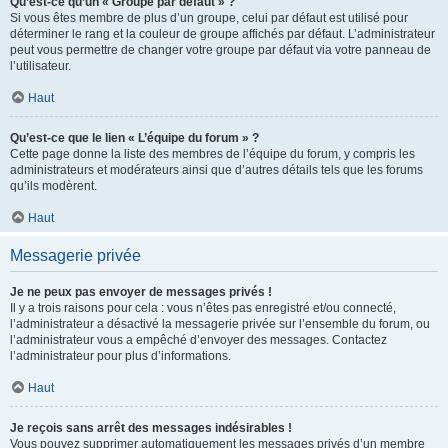
Qu’est-ce qu’un « Groupe par défaut » ?
Si vous êtes membre de plus d’un groupe, celui par défaut est utilisé pour
déterminer le rang et la couleur de groupe affichés par défaut. L’administrateur
peut vous permettre de changer votre groupe par défaut via votre panneau de
l’utilisateur.
Haut
Qu’est-ce que le lien « L’équipe du forum » ?
Cette page donne la liste des membres de l’équipe du forum, y compris les
administrateurs et modérateurs ainsi que d’autres détails tels que les forums
qu’ils modèrent.
Haut
Messagerie privée
Je ne peux pas envoyer de messages privés !
Il y a trois raisons pour cela : vous n’êtes pas enregistré et/ou connecté,
l’administrateur a désactivé la messagerie privée sur l’ensemble du forum, ou
l’administrateur vous a empêché d’envoyer des messages. Contactez
l’administrateur pour plus d’informations.
Haut
Je reçois sans arrêt des messages indésirables !
Vous pouvez supprimer automatiquement les messages privés d’un membre