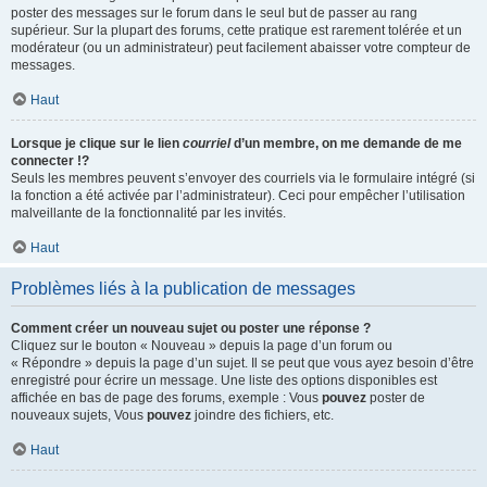
poster des messages sur le forum dans le seul but de passer au rang
supérieur. Sur la plupart des forums, cette pratique est rarement tolérée et un
modérateur (ou un administrateur) peut facilement abaisser votre compteur de
messages.
Haut
Lorsque je clique sur le lien
courriel
d’un membre, on me demande de me
connecter !?
Seuls les membres peuvent s’envoyer des courriels via le formulaire intégré (si
la fonction a été activée par l’administrateur). Ceci pour empêcher l’utilisation
malveillante de la fonctionnalité par les invités.
Haut
Problèmes liés à la publication de messages
Comment créer un nouveau sujet ou poster une réponse ?
Cliquez sur le bouton « Nouveau » depuis la page d’un forum ou
« Répondre » depuis la page d’un sujet. Il se peut que vous ayez besoin d’être
enregistré pour écrire un message. Une liste des options disponibles est
affichée en bas de page des forums, exemple : Vous
pouvez
poster de
nouveaux sujets, Vous
pouvez
joindre des fichiers, etc.
Haut