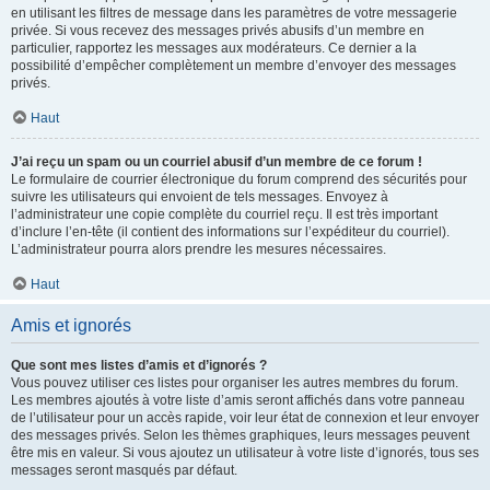
en utilisant les filtres de message dans les paramètres de votre messagerie
privée. Si vous recevez des messages privés abusifs d’un membre en
particulier, rapportez les messages aux modérateurs. Ce dernier a la
possibilité d’empêcher complètement un membre d’envoyer des messages
privés.
Haut
J’ai reçu un spam ou un courriel abusif d’un membre de ce forum !
Le formulaire de courrier électronique du forum comprend des sécurités pour
suivre les utilisateurs qui envoient de tels messages. Envoyez à
l’administrateur une copie complète du courriel reçu. Il est très important
d’inclure l’en-tête (il contient des informations sur l’expéditeur du courriel).
L’administrateur pourra alors prendre les mesures nécessaires.
Haut
Amis et ignorés
Que sont mes listes d’amis et d’ignorés ?
Vous pouvez utiliser ces listes pour organiser les autres membres du forum.
Les membres ajoutés à votre liste d’amis seront affichés dans votre panneau
de l’utilisateur pour un accès rapide, voir leur état de connexion et leur envoyer
des messages privés. Selon les thèmes graphiques, leurs messages peuvent
être mis en valeur. Si vous ajoutez un utilisateur à votre liste d’ignorés, tous ses
messages seront masqués par défaut.