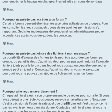
pour empêcher le trucage en changeant les intitulés en cours de sondage.
Haut
Pourquoi ne puis-je pas accéder à un forum ?
Certains forums peuvent être réservés à certains utilisateurs ou groupes. Pour
les consulter, les lire, y poster, etc., vous devez avoir les permissions s’y
rapportant. Seuls les modérateurs de groupes et les administrateurs peuvent
accorder ces accès, vous devez donc les contacter.
Haut
Pourquoi ne puis-je pas joindre des fichiers à mon message ?
La possibilité d’ajouter des fichiers joints peut être accordée par forum, par
groupe, ou par utilisateur. L’administrateur peut ne pas avoir autorisé l’ajout de
fichiers joints pour le forum dans lequel vous postez, ou peut-être que seul un
groupe peut en joindre. Contactez l’administrateur si vous ne savez pas
pourquoi vous ne pouvez pas ajouter de fichiers joints sur un forum.
Haut
Pourquoi ai-je reçu un avertissement ?
Chaque administrateur a son propre ensemble de règles pour son site. Si vous
avez dérogé à une règle, vous pouvez recevoir un avertissement. Notez que
c’est la décision de l’administrateur, et que phpBB Limited n’est pas concerné
par les avertissements d’un site donné. Contactez l’administrateur si vous ne
comprenez pas les raisons de votre avertissement.