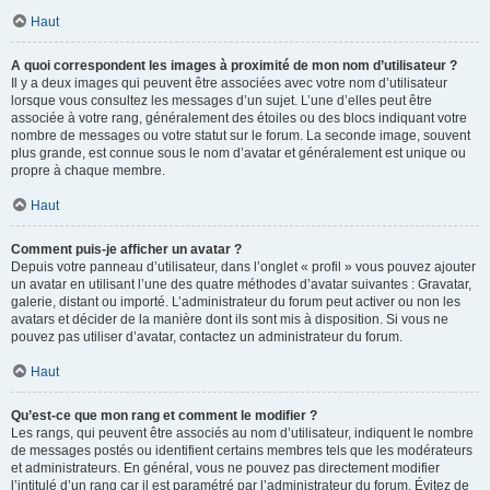
Haut
A quoi correspondent les images à proximité de mon nom d’utilisateur ?
Il y a deux images qui peuvent être associées avec votre nom d’utilisateur
lorsque vous consultez les messages d’un sujet. L’une d’elles peut être
associée à votre rang, généralement des étoiles ou des blocs indiquant votre
nombre de messages ou votre statut sur le forum. La seconde image, souvent
plus grande, est connue sous le nom d’avatar et généralement est unique ou
propre à chaque membre.
Haut
Comment puis-je afficher un avatar ?
Depuis votre panneau d’utilisateur, dans l’onglet « profil » vous pouvez ajouter
un avatar en utilisant l’une des quatre méthodes d’avatar suivantes : Gravatar,
galerie, distant ou importé. L’administrateur du forum peut activer ou non les
avatars et décider de la manière dont ils sont mis à disposition. Si vous ne
pouvez pas utiliser d’avatar, contactez un administrateur du forum.
Haut
Qu’est-ce que mon rang et comment le modifier ?
Les rangs, qui peuvent être associés au nom d’utilisateur, indiquent le nombre
de messages postés ou identifient certains membres tels que les modérateurs
et administrateurs. En général, vous ne pouvez pas directement modifier
l’intitulé d’un rang car il est paramétré par l’administrateur du forum. Évitez de