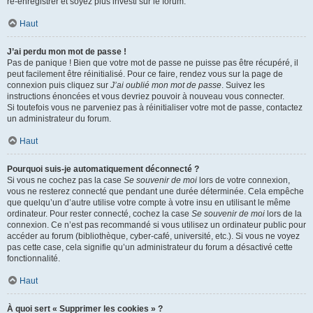
ré-enregistrer et soyez plus investi sur le forum.
Haut
J’ai perdu mon mot de passe !
Pas de panique ! Bien que votre mot de passe ne puisse pas être récupéré, il
peut facilement être réinitialisé. Pour ce faire, rendez vous sur la page de
connexion puis cliquez sur
J’ai oublié mon mot de passe
. Suivez les
instructions énoncées et vous devriez pouvoir à nouveau vous connecter.
Si toutefois vous ne parveniez pas à réinitialiser votre mot de passe, contactez
un administrateur du forum.
Haut
Pourquoi suis-je automatiquement déconnecté ?
Si vous ne cochez pas la case
Se souvenir de moi
lors de votre connexion,
vous ne resterez connecté que pendant une durée déterminée. Cela empêche
que quelqu’un d’autre utilise votre compte à votre insu en utilisant le même
ordinateur. Pour rester connecté, cochez la case
Se souvenir de moi
lors de la
connexion. Ce n’est pas recommandé si vous utilisez un ordinateur public pour
accéder au forum (bibliothèque, cyber-café, université, etc.). Si vous ne voyez
pas cette case, cela signifie qu’un administrateur du forum a désactivé cette
fonctionnalité.
Haut
À quoi sert « Supprimer les cookies » ?