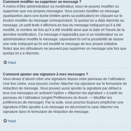
Comment modifier ou supprimer un message ?
À moins d’être administrateur ou modérateur, vous ne pouvez modifier ou
supprimer que vos propres messages. Vous pouvez modifier un message
(quelquefois dans une durée limitée après sa publication) en cliquant sur le
bouton
modifier
du message correspondant. Si quelqu’un a déjà répondu au
message, un petit texte s’affichera en bas du message indiquant qu’il a été
modifié, le nombre de fois qu’il a été modifié ainsi que la date et l’heure de la
dernière modification. Ce message n’apparaîtra pas si un modérateur ou un
administrateur modifie le message, cependant ils ont la possibilité de laisser
une note indiquant qu’ils ont modifié le message de leur propre initiative.
Notez que les utilisateurs ne peuvent pas supprimer un message une fois que
quelqu’un y a répondu.
Haut
Comment ajouter une signature à mes messages ?
Vous devez d’abord créer une signature depuis votre panneau de l’utilisateur.
Une fois créée, vous pouvez cocher
Attacher ma signature
sur le formulaire de
rédaction de message. Vous pouvez aussi ajouter la signature par défaut à
tous vos messages en activant l’option « Attacher ma signature » à partir du
panneau de l’utilisateur (onglet
Préférences du forum --> Modifier les
préférences de message
). Par la suite, vous pourrez toujours empêcher une
signature d’être ajoutée à un message en décochant la case
Attacher ma
signature
dans le formulaire de rédaction de message.
Haut