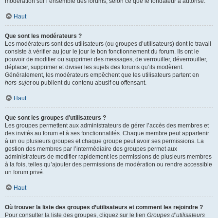
modération sur l’ensemble des forums, selon ce que le fondateur a autorisé.
Haut
Que sont les modérateurs ?
Les modérateurs sont des utilisateurs (ou groupes d’utilisateurs) dont le travail
consiste à vérifier au jour le jour le bon fonctionnement du forum. Ils ont le
pouvoir de modifier ou supprimer des messages, de verrouiller, déverrouiller,
déplacer, supprimer et diviser les sujets des forums qu’ils modèrent.
Généralement, les modérateurs empêchent que les utilisateurs partent en
hors-sujet
ou publient du contenu abusif ou offensant.
Haut
Que sont les groupes d’utilisateurs ?
Les groupes permettent aux administrateurs de gérer l’accès des membres et
des invités au forum et à ses fonctionnalités. Chaque membre peut appartenir
à un ou plusieurs groupes et chaque groupe peut avoir ses permissions. La
gestion des membres par l’intermédiaire des groupes permet aux
administrateurs de modifier rapidement les permissions de plusieurs membres
à la fois, telles qu’ajouter des permissions de modération ou rendre accessible
un forum privé.
Haut
Où trouver la liste des groupes d’utilisateurs et comment les rejoindre ?
Pour consulter la liste des groupes, cliquez sur le lien
Groupes d’utilisateurs