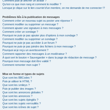
Comment puis-je afficher un avatar ?
Qu’est-ce que mon rang et comment le modifier ?
Lorsque je clique sur le lien
courriel
d’un membre, on me demande de me connecter !?
Problèmes liés à la publication de messages
Comment créer un nouveau sujet ou poster une réponse ?
Comment modifier ou supprimer un message ?
Comment ajouter une signature à mes messages ?
Comment créer un sondage ?
Pourquoi ne puis-je pas ajouter plus d’options à mon sondage ?
Comment modifier ou supprimer un sondage ?
Pourquoi ne puis-je pas accéder à un forum ?
Pourquoi ne puis-je pas joindre des fichiers à mon message ?
Pourquoi ai-je reçu un avertissement ?
Comment rapporter des messages à un modérateur ?
À quoi sert le bouton « Sauvegarder » dans la page de rédaction de message ?
Pourquoi mon message doit être validé ?
Comment remonter mon sujet ?
Mise en forme et types de sujets
Que sont les BBCodes ?
Puis-je utiliser le HTML ?
Que sont les smileys ?
Puis-je publier des images ?
Que sont les annonces globales ?
Que sont les annonces ?
Que sont les sujets épinglés ?
Que sont les sujets verrouillés ?
Que sont les icônes de sujet ?