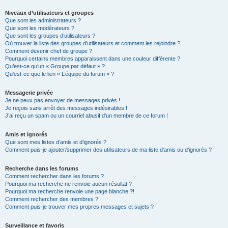
Niveaux d’utilisateurs et groupes
Que sont les administrateurs ?
Que sont les modérateurs ?
Que sont les groupes d’utilisateurs ?
Où trouver la liste des groupes d’utilisateurs et comment les rejoindre ?
Comment devenir chef de groupe ?
Pourquoi certains membres apparaissent dans une couleur différente ?
Qu’est-ce qu’un « Groupe par défaut » ?
Qu’est-ce que le lien « L’équipe du forum » ?
Messagerie privée
Je ne peux pas envoyer de messages privés !
Je reçois sans arrêt des messages indésirables !
J’ai reçu un spam ou un courriel abusif d’un membre de ce forum !
Amis et ignorés
Que sont mes listes d’amis et d’ignorés ?
Comment puis-je ajouter/supprimer des utilisateurs de ma liste d’amis ou d’ignorés ?
Recherche dans les forums
Comment rechercher dans les forums ?
Pourquoi ma recherche ne renvoie aucun résultat ?
Pourquoi ma recherche renvoie une page blanche ?!
Comment rechercher des membres ?
Comment puis-je trouver mes propres messages et sujets ?
Surveillance et favoris