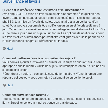
Surveillance et favoris
Quelle est la différence entre les favoris et la surveillance ?
Avec phpBB 3.0, la mise en favoris de sujets s’apparentait à la gestion des
favoris dans un navigateur. Vous n’étiez pas notifié des mises à jour. Depuis
phpBB 3.1, la mise en favoris de sujets est similaire à la surveillance d’un
sujet. Vous pouvez désormais être notifié lorsqu’un sujet favoris a été mis à
jour. Cependant, la surveillance vous permet également d’être notifié lorsqu’il y
a une mise à jour dans un sujet ou un forum. Les options de notifications pour
les favoris et les surveillances peuvent être configurées depuis le panneau de
l’utilisateur dans l’onglet « Préférences du forum ».
Haut
Comment mettre en favoris ou surveiller des sujets ?
Vous pouvez ajouter aux favoris ou surveiller un sujet en cliquant sur le lien
approprié dans le menu « Outils de sujet », souvent placé en haut et en bas du
sujet de discussion.
Répondre à un sujet en cochant la case du formulaire « M’avertir lorsqu’une
réponse est postée » vous permettra également de surveiller le sujet.
Haut
Comment surveiller des forums ?
Pour surveiller un forum en particulier, une fois entré sur celui-ci, cliquez sur le
lien « Surveiller ce forum » qui se trouve en bas de page.