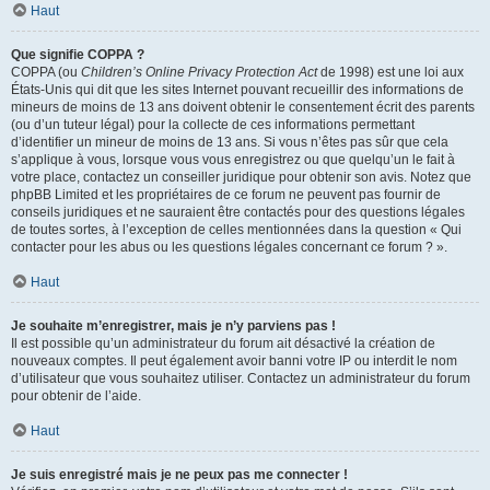
Haut
Que signifie COPPA ?
COPPA (ou
Children’s Online Privacy Protection Act
de 1998) est une loi aux
États-Unis qui dit que les sites Internet pouvant recueillir des informations de
mineurs de moins de 13 ans doivent obtenir le consentement écrit des parents
(ou d’un tuteur légal) pour la collecte de ces informations permettant
d’identifier un mineur de moins de 13 ans. Si vous n’êtes pas sûr que cela
s’applique à vous, lorsque vous vous enregistrez ou que quelqu’un le fait à
votre place, contactez un conseiller juridique pour obtenir son avis. Notez que
phpBB Limited et les propriétaires de ce forum ne peuvent pas fournir de
conseils juridiques et ne sauraient être contactés pour des questions légales
de toutes sortes, à l’exception de celles mentionnées dans la question « Qui
contacter pour les abus ou les questions légales concernant ce forum ? ».
Haut
Je souhaite m’enregistrer, mais je n’y parviens pas !
Il est possible qu’un administrateur du forum ait désactivé la création de
nouveaux comptes. Il peut également avoir banni votre IP ou interdit le nom
d’utilisateur que vous souhaitez utiliser. Contactez un administrateur du forum
pour obtenir de l’aide.
Haut
Je suis enregistré mais je ne peux pas me connecter !