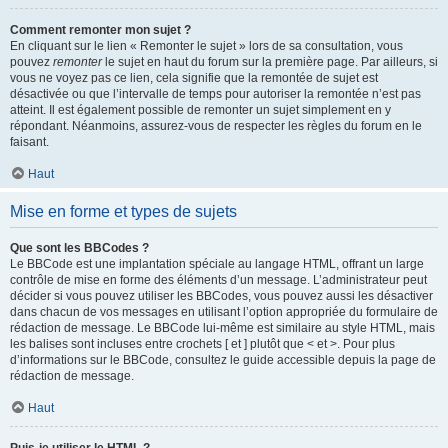
Comment remonter mon sujet ?
En cliquant sur le lien « Remonter le sujet » lors de sa consultation, vous
pouvez
remonter
le sujet en haut du forum sur la première page. Par ailleurs, si
vous ne voyez pas ce lien, cela signifie que la remontée de sujet est
désactivée ou que l’intervalle de temps pour autoriser la remontée n’est pas
atteint. Il est également possible de remonter un sujet simplement en y
répondant. Néanmoins, assurez-vous de respecter les règles du forum en le
faisant.
Haut
Mise en forme et types de sujets
Que sont les BBCodes ?
Le BBCode est une implantation spéciale au langage HTML, offrant un large
contrôle de mise en forme des éléments d’un message. L’administrateur peut
décider si vous pouvez utiliser les BBCodes, vous pouvez aussi les désactiver
dans chacun de vos messages en utilisant l’option appropriée du formulaire de
rédaction de message. Le BBCode lui-même est similaire au style HTML, mais
les balises sont incluses entre crochets [ et ] plutôt que < et >. Pour plus
d’informations sur le BBCode, consultez le guide accessible depuis la page de
rédaction de message.
Haut