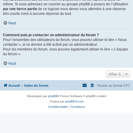
même. Si vous adressez un courriel au groupe phpBB à propos de l’utilisation
par une tierce partie
de ce logiciel vous devez vous attendre à une réponse
très courte voire à aucune réponse du tout.
Haut
Comment puis-je contacter un administrateur du forum ?
Pour l’ensemble des utilisateurs du forum, vous pouvez utiliser le lien « Nous
contacter », si ce dernier a été activé par un administrateur.
Pour les membres du forum, vous pouvez également utiliser le lien « L’équipe
du forum ».
Haut
Aller à
Accueil
Index du forum
Heures au format
UTC
Développé par
phpBB
® Forum Software © phpBB Limited
Traduit par
phpBB-fr.com
Confidentialité
|
Conditions