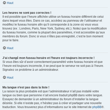
Haut
Les heures ne sont pas correctes !
Il est possible que l’heure affichée utilise un fuseau horaire différent de celui
dans lequel vous êtes. Dans ce cas, accédez au
panneau de l’utilisateur
et
modifiez le fuseau horaire afin qu’il corresponde à la zone où vous vous
trouvez (ex : Londres, Paris, New York, Sydney, etc.). Notez que la modification
du fuseau horaire, comme la plupart des paramètres, n’est accessible qu’aux
membres du forum. Donc si vous n’êtes pas enregistré, c’est le bon moment
pour le faire.
Haut
J’ai changé mon fuseau horaire et l’heure est toujours incorrecte !
Si vous êtes sûr d’avoir correctement paramétré votre fuseau horaire et que
l’heure est toujours incorrecte, il se peut que le serveur ne soit pas à l’heure.
Signalez ce problème à un administrateur.
Haut
Ma langue n’est pas dans la liste !
La raison la plus probable est que l’administrateur n’ait pas installé votre
langue ou bien que personne n’ait encore traduit phpBB dans votre langue.
Essayez de demander à un administrateur du forum d’installer la langue
désirée. Si elle n’existe pas, n’hésitez pas à créer et partager une nouvelle
traduction. Vous trouverez plus d’informations sur le site Internet de
phpBB
®.