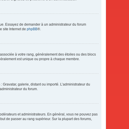
angue. Essayez de demander à un administrateur du forum
e site Internet de
phpBB
®.
e associée à votre rang, généralement des étoiles ou des blocs
généralement est unique ou propre à chaque membre.
: Gravatar, galerie, distant ou importé. L’administrateur du
 administrateur du forum.
modérateurs et administrateurs. En général, vous ne pouvez pas
l but de passer au rang supérieur. Sur la plupart des forums,