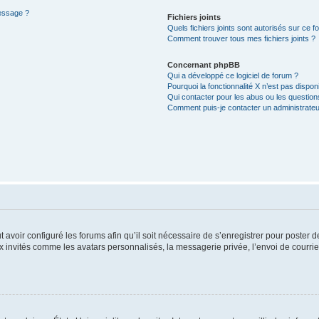
message ?
Fichiers joints
Quels fichiers joints sont autorisés sur ce f
Comment trouver tous mes fichiers joints ?
Concernant phpBB
Qui a développé ce logiciel de forum ?
Pourquoi la fonctionnalité X n’est pas dispon
Qui contacter pour les abus ou les questio
Comment puis-je contacter un administrateu
t avoir configuré les forums afin qu’il soit nécessaire de s’enregistrer pour poster
x invités comme les avatars personnalisés, la messagerie privée, l’envoi de courri