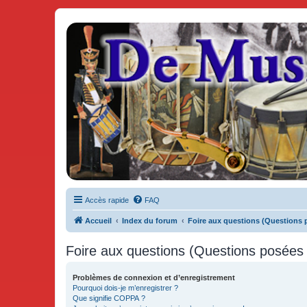
De Musicae Militari - Forums
Forums de discussions
Accès rapide
FAQ
Accueil
Index du forum
Foire aux questions (Questions
Foire aux questions (Questions posée
Problèmes de connexion et d’enregistrement
Pourquoi dois-je m’enregistrer ?
Que signifie COPPA ?