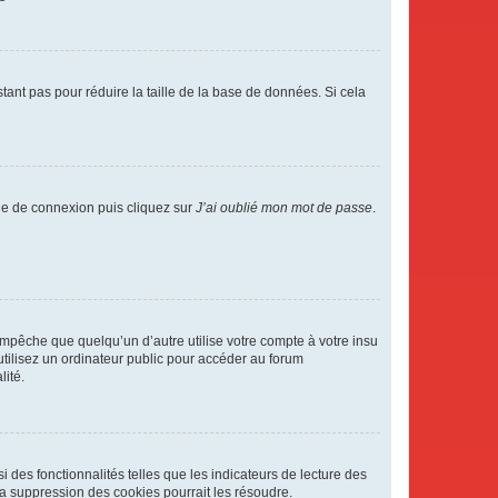
tant pas pour réduire la taille de la base de données. Si cela
age de connexion puis cliquez sur
J’ai oublié mon mot de passe
.
pêche que quelqu’un d’autre utilise votre compte à votre insu
tilisez un ordinateur public pour accéder au forum
lité.
 des fonctionnalités telles que les indicateurs de lecture des
a suppression des cookies pourrait les résoudre.