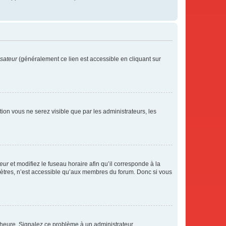
isateur
(généralement ce lien est accessible en cliquant sur
ption vous ne serez visible que par les administrateurs, les
teur
et modifiez le fuseau horaire afin qu’il corresponde à la
mètres, n’est accessible qu’aux membres du forum. Donc si vous
 l’heure. Signalez ce problème à un administrateur.