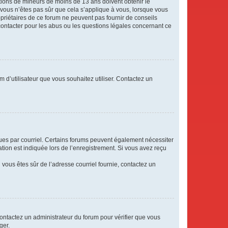
mations de mineurs de moins de 13 ans doivent obtenir le
i vous n’êtes pas sûr que cela s’applique à vous, lorsque vous
opriétaires de ce forum ne peuvent pas fournir de conseils
 contacter pour les abus ou les questions légales concernant ce
m d’utilisateur que vous souhaitez utiliser. Contactez un
eçues par courriel. Certains forums peuvent également nécessiter
ion est indiquée lors de l’enregistrement. Si vous avez reçu
i vous êtes sûr de l’adresse courriel fournie, contactez un
 contactez un administrateur du forum pour vérifier que vous
ger.