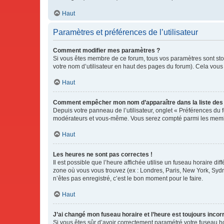
Haut
Paramètres et préférences de l’utilisateur
Comment modifier mes paramètres ?
Si vous êtes membre de ce forum, tous vos paramètres sont st
votre nom d’utilisateur en haut des pages du forum). Cela vous
Haut
Comment empêcher mon nom d’apparaître dans la liste de
Depuis votre panneau de l’utilisateur, onglet « Préférences du 
modérateurs et vous-même. Vous serez compté parmi les membr
Haut
Les heures ne sont pas correctes !
Il est possible que l’heure affichée utilise un fuseau horaire d
zone où vous vous trouvez (ex : Londres, Paris, New York, Syd
n’êtes pas enregistré, c’est le bon moment pour le faire.
Haut
J’ai changé mon fuseau horaire et l’heure est toujours incorr
Si vous êtes sûr d’avoir correctement paramétré votre fuseau hor