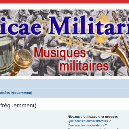
 posées fréquemment)
s fréquemment)
Niveaux d’utilisateurs et groupes
Que sont les administrateurs ?
Que sont les modérateurs ?