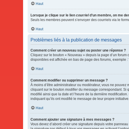
Haut
Lorsque je clique sur le lien
courriel
d’un membre, on me de
Seuls les membres peuvent s’envoyer des courriels via le formulai
Haut
Problèmes liés à la publication de messages
Comment créer un nouveau sujet ou poster une réponse ?
Cliquez sur le bouton « Nouveau » depuis la page d’un forum ou
disponibles est affichée en bas de page des forums, exemple 
Haut
Comment modifier ou supprimer un message ?
À moins d’être administrateur ou modérateur, vous ne pouvez 
cliquant sur le bouton
modifier
du message correspondant. Si que
modifié ainsi que la date et l’heure de la dernière modificatio
indiquant qu’ils ont modifié le message de leur propre initiat
Haut
Comment ajouter une signature à mes messages ?
Vous devez d’abord créer une signature depuis votre panneau d
la signature par défaut à tous vos messages en activant l’option