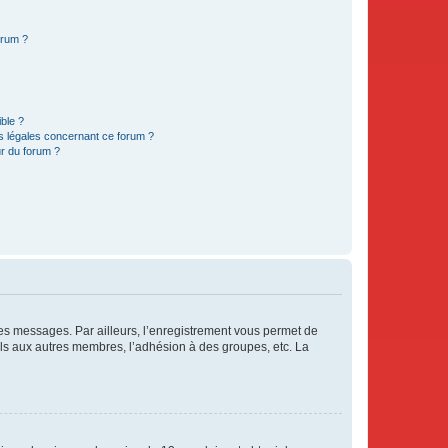
orum ?
ible ?
ns légales concernant ce forum ?
r du forum ?
 des messages. Par ailleurs, l’enregistrement vous permet de
els aux autres membres, l’adhésion à des groupes, etc. La