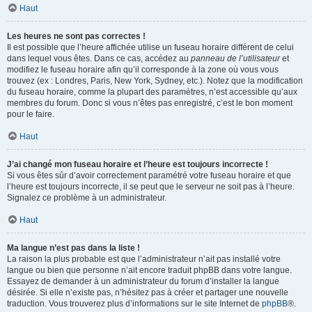
Haut
Les heures ne sont pas correctes !
Il est possible que l’heure affichée utilise un fuseau horaire différent de celui
dans lequel vous êtes. Dans ce cas, accédez au
panneau de l’utilisateur
et
modifiez le fuseau horaire afin qu’il corresponde à la zone où vous vous
trouvez (ex : Londres, Paris, New York, Sydney, etc.). Notez que la modification
du fuseau horaire, comme la plupart des paramètres, n’est accessible qu’aux
membres du forum. Donc si vous n’êtes pas enregistré, c’est le bon moment
pour le faire.
Haut
J’ai changé mon fuseau horaire et l’heure est toujours incorrecte !
Si vous êtes sûr d’avoir correctement paramétré votre fuseau horaire et que
l’heure est toujours incorrecte, il se peut que le serveur ne soit pas à l’heure.
Signalez ce problème à un administrateur.
Haut
Ma langue n’est pas dans la liste !
La raison la plus probable est que l’administrateur n’ait pas installé votre
langue ou bien que personne n’ait encore traduit phpBB dans votre langue.
Essayez de demander à un administrateur du forum d’installer la langue
désirée. Si elle n’existe pas, n’hésitez pas à créer et partager une nouvelle
traduction. Vous trouverez plus d’informations sur le site Internet de
phpBB
®.