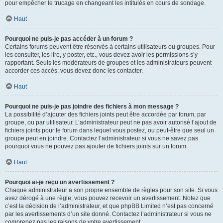
pour empêcher le trucage en changeant les intitulés en cours de sondage.
Haut
Pourquoi ne puis-je pas accéder à un forum ?
Certains forums peuvent être réservés à certains utilisateurs ou groupes. Pour
les consulter, les lire, y poster, etc., vous devez avoir les permissions s’y
rapportant. Seuls les modérateurs de groupes et les administrateurs peuvent
accorder ces accès, vous devez donc les contacter.
Haut
Pourquoi ne puis-je pas joindre des fichiers à mon message ?
La possibilité d’ajouter des fichiers joints peut être accordée par forum, par
groupe, ou par utilisateur. L’administrateur peut ne pas avoir autorisé l’ajout de
fichiers joints pour le forum dans lequel vous postez, ou peut-être que seul un
groupe peut en joindre. Contactez l’administrateur si vous ne savez pas
pourquoi vous ne pouvez pas ajouter de fichiers joints sur un forum.
Haut
Pourquoi ai-je reçu un avertissement ?
Chaque administrateur a son propre ensemble de règles pour son site. Si vous
avez dérogé à une règle, vous pouvez recevoir un avertissement. Notez que
c’est la décision de l’administrateur, et que phpBB Limited n’est pas concerné
par les avertissements d’un site donné. Contactez l’administrateur si vous ne
comprenez pas les raisons de votre avertissement.