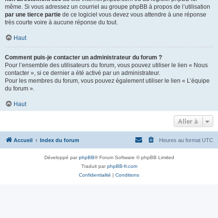
même. Si vous adressez un courriel au groupe phpBB à propos de l’utilisation
par une tierce partie
de ce logiciel vous devez vous attendre à une réponse
très courte voire à aucune réponse du tout.
Haut
Comment puis-je contacter un administrateur du forum ?
Pour l’ensemble des utilisateurs du forum, vous pouvez utiliser le lien « Nous
contacter », si ce dernier a été activé par un administrateur.
Pour les membres du forum, vous pouvez également utiliser le lien « L’équipe
du forum ».
Haut
Aller à
Accueil
Index du forum
Heures au format
UTC
Développé par
phpBB
® Forum Software © phpBB Limited
Traduit par
phpBB-fr.com
Confidentialité
|
Conditions