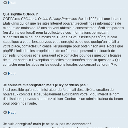
Haut
Que signifie COPPA ?
COPPA (ou
Children’s Online Privacy Protection Act
de 1998) est une loi aux
États-Unis qui dit que les sites Internet pouvant recueillir des informations de
mineurs de moins de 13 ans doivent obtenir le consentement écrit des parents
(ou d’un tuteur légal) pour la collecte de ces informations permettant
d’identifier un mineur de moins de 13 ans. Si vous n’êtes pas sûr que cela
s’applique à vous, lorsque vous vous enregistrez ou que quelqu’un le fait à
votre place, contactez un conseiller juridique pour obtenir son avis. Notez que
phpBB Limited et les propriétaires de ce forum ne peuvent pas fournir de
conseils juridiques et ne sauraient être contactés pour des questions légales
de toutes sortes, à l’exception de celles mentionnées dans la question « Qui
contacter pour les abus ou les questions légales concernant ce forum ? ».
Haut
Je souhaite m’enregistrer, mais je n’y parviens pas !
Il est possible qu’un administrateur du forum ait désactivé la création de
nouveaux comptes. Il peut également avoir banni votre IP ou interdit le nom
d’utilisateur que vous souhaitez utiliser. Contactez un administrateur du forum
pour obtenir de l’aide.
Haut
Je suis enregistré mais je ne peux pas me connecter !