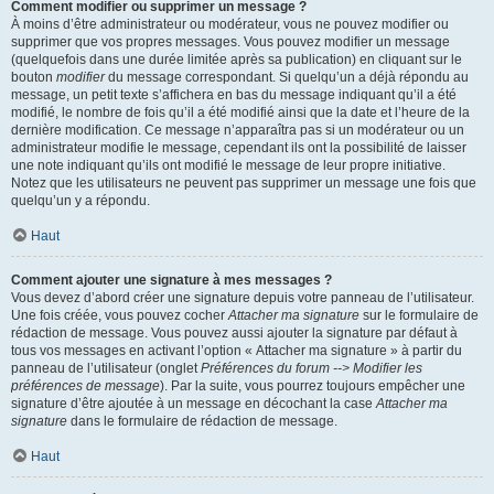
Comment modifier ou supprimer un message ?
À moins d’être administrateur ou modérateur, vous ne pouvez modifier ou
supprimer que vos propres messages. Vous pouvez modifier un message
(quelquefois dans une durée limitée après sa publication) en cliquant sur le
bouton
modifier
du message correspondant. Si quelqu’un a déjà répondu au
message, un petit texte s’affichera en bas du message indiquant qu’il a été
modifié, le nombre de fois qu’il a été modifié ainsi que la date et l’heure de la
dernière modification. Ce message n’apparaîtra pas si un modérateur ou un
administrateur modifie le message, cependant ils ont la possibilité de laisser
une note indiquant qu’ils ont modifié le message de leur propre initiative.
Notez que les utilisateurs ne peuvent pas supprimer un message une fois que
quelqu’un y a répondu.
Haut
Comment ajouter une signature à mes messages ?
Vous devez d’abord créer une signature depuis votre panneau de l’utilisateur.
Une fois créée, vous pouvez cocher
Attacher ma signature
sur le formulaire de
rédaction de message. Vous pouvez aussi ajouter la signature par défaut à
tous vos messages en activant l’option « Attacher ma signature » à partir du
panneau de l’utilisateur (onglet
Préférences du forum --> Modifier les
préférences de message
). Par la suite, vous pourrez toujours empêcher une
signature d’être ajoutée à un message en décochant la case
Attacher ma
signature
dans le formulaire de rédaction de message.
Haut