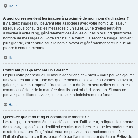
Haut
A quoi correspondent les images à proximité de mon nom d’utilisateur ?
Il y a deux images qui peuvent être associées avec votre nom d’utilisateur
lorsque vous consultez les messages d’un sujet. L’une d’elles peut être
associée à votre rang, généralement des étoiles ou des blocs indiquant votre
nombre de messages ou votre statut sur le forum. La seconde image, souvent
plus grande, est connue sous le nom d’avatar et généralement est unique ou
propre à chaque membre.
Haut
Comment puis-je afficher un avatar ?
Depuis votre panneau d’utilisateur, dans l’onglet « profil » vous pouvez ajouter
un avatar en utilisant l’une des quatre méthodes d’avatar suivantes : Gravatar,
galerie, distant ou importé. L’administrateur du forum peut activer ou non les
avatars et décider de la manière dont ils sont mis à disposition. Si vous ne
pouvez pas utiliser d’avatar, contactez un administrateur du forum.
Haut
Qu’est-ce que mon rang et comment le modifier ?
Les rangs, qui peuvent être associés au nom d’utilisateur, indiquent le nombre
de messages postés ou identifient certains membres tels que les modérateurs
et administrateurs. En général, vous ne pouvez pas directement modifier
l’intitulé d’un rang car il est paramétré par l’administrateur du forum. Évitez de