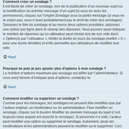
Comment créer un sondage ?
Il est facile de créer un sondage, lors de la publication d’un nouveau sujet ou
la modification du premier message d’un sujet (si vous en avez les
permissions), cliquez sur l’onglet
Sondage
sous la partie message (si vous ne
le voyez pas, vous n’avez probablement pas le droit de créer des sondages).
Saisissez le titre du sondage et au moins deux options possibles, saisissez
une option par ligne dans le champ des réponses. Vous pouvez aussi indiquer
le nombre de réponses qu’un utilisateur peut choisir lors de son vote dans
« Option(s) par l’utilisateur », limiter la durée en jours du sondage (mettre « 0 »
pour une durée illimitée) et enfin permettre aux utilisateurs de modifier leur
vote.
Haut
Pourquoi ne puis-je pas ajouter plus d’options à mon sondage ?
Le nombre d’options maximum par sondage est défini par l’administrateur. Si
vous avez besoin d’indiquer plus d’options, contactez-le.
Haut
Comment modifier ou supprimer un sondage ?
Comme pour les messages, les sondages ne peuvent être modifiés que par
l’auteur original, un modérateur ou un administrateur. Pour modifier un
sondage, cliquez sur le bouton
Modifier
du premier message du sujet (c’est
toujours celui auquel est associé le sondage). Si personne n’a voté, l’auteur
peut modifier une option ou supprimer le sondage. Autrement, seuls les
modérateurs et les administrateurs peuvent le modifier ou le supprimer. Ceci