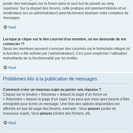
poster des messages sur le forum dans le seul but de passer au rang
supérieur. Sur la plupart des forums, cette pratique est rarement tolérée et un
modérateur (ou un administrateur) peut facilement abaisser votre compteur de
messages.
Haut
Lorsque je clique sur le lien
courriel
d’un membre, on me demande de me
connecter !?
Seuls les membres peuvent s’envoyer des courriels via le formulaire intégré (si
la fonction a été activée par l’administrateur). Ceci pour empêcher l’utilisation
malveillante de la fonctionnalité par les invités.
Haut
Problèmes liés à la publication de messages
Comment créer un nouveau sujet ou poster une réponse ?
Cliquez sur le bouton « Nouveau » depuis la page d’un forum ou
« Répondre » depuis la page d’un sujet. Il se peut que vous ayez besoin d’être
enregistré pour écrire un message. Une liste des options disponibles est
affichée en bas de page des forums, exemple : Vous
pouvez
poster de
nouveaux sujets, Vous
pouvez
joindre des fichiers, etc.
Haut