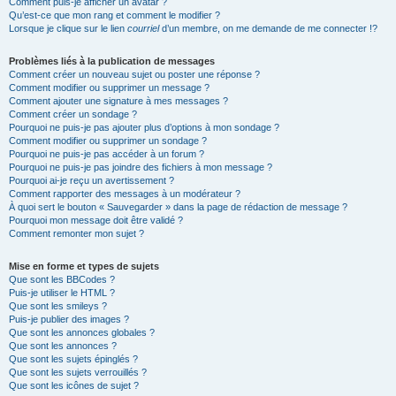
Comment puis-je afficher un avatar ?
Qu’est-ce que mon rang et comment le modifier ?
Lorsque je clique sur le lien
courriel
d’un membre, on me demande de me connecter !?
Problèmes liés à la publication de messages
Comment créer un nouveau sujet ou poster une réponse ?
Comment modifier ou supprimer un message ?
Comment ajouter une signature à mes messages ?
Comment créer un sondage ?
Pourquoi ne puis-je pas ajouter plus d’options à mon sondage ?
Comment modifier ou supprimer un sondage ?
Pourquoi ne puis-je pas accéder à un forum ?
Pourquoi ne puis-je pas joindre des fichiers à mon message ?
Pourquoi ai-je reçu un avertissement ?
Comment rapporter des messages à un modérateur ?
À quoi sert le bouton « Sauvegarder » dans la page de rédaction de message ?
Pourquoi mon message doit être validé ?
Comment remonter mon sujet ?
Mise en forme et types de sujets
Que sont les BBCodes ?
Puis-je utiliser le HTML ?
Que sont les smileys ?
Puis-je publier des images ?
Que sont les annonces globales ?
Que sont les annonces ?
Que sont les sujets épinglés ?
Que sont les sujets verrouillés ?
Que sont les icônes de sujet ?