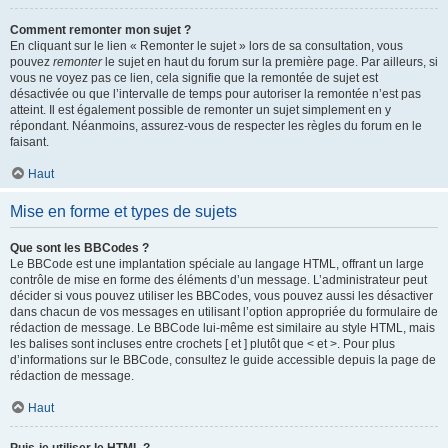
Comment remonter mon sujet ?
En cliquant sur le lien « Remonter le sujet » lors de sa consultation, vous
pouvez
remonter
le sujet en haut du forum sur la première page. Par ailleurs, si
vous ne voyez pas ce lien, cela signifie que la remontée de sujet est
désactivée ou que l’intervalle de temps pour autoriser la remontée n’est pas
atteint. Il est également possible de remonter un sujet simplement en y
répondant. Néanmoins, assurez-vous de respecter les règles du forum en le
faisant.
Haut
Mise en forme et types de sujets
Que sont les BBCodes ?
Le BBCode est une implantation spéciale au langage HTML, offrant un large
contrôle de mise en forme des éléments d’un message. L’administrateur peut
décider si vous pouvez utiliser les BBCodes, vous pouvez aussi les désactiver
dans chacun de vos messages en utilisant l’option appropriée du formulaire de
rédaction de message. Le BBCode lui-même est similaire au style HTML, mais
les balises sont incluses entre crochets [ et ] plutôt que < et >. Pour plus
d’informations sur le BBCode, consultez le guide accessible depuis la page de
rédaction de message.
Haut