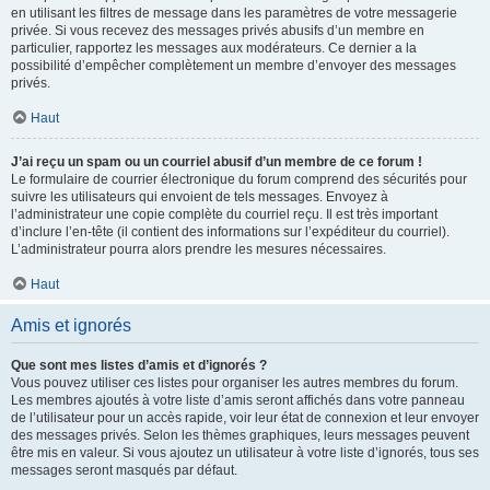
en utilisant les filtres de message dans les paramètres de votre messagerie
privée. Si vous recevez des messages privés abusifs d’un membre en
particulier, rapportez les messages aux modérateurs. Ce dernier a la
possibilité d’empêcher complètement un membre d’envoyer des messages
privés.
Haut
J’ai reçu un spam ou un courriel abusif d’un membre de ce forum !
Le formulaire de courrier électronique du forum comprend des sécurités pour
suivre les utilisateurs qui envoient de tels messages. Envoyez à
l’administrateur une copie complète du courriel reçu. Il est très important
d’inclure l’en-tête (il contient des informations sur l’expéditeur du courriel).
L’administrateur pourra alors prendre les mesures nécessaires.
Haut
Amis et ignorés
Que sont mes listes d’amis et d’ignorés ?
Vous pouvez utiliser ces listes pour organiser les autres membres du forum.
Les membres ajoutés à votre liste d’amis seront affichés dans votre panneau
de l’utilisateur pour un accès rapide, voir leur état de connexion et leur envoyer
des messages privés. Selon les thèmes graphiques, leurs messages peuvent
être mis en valeur. Si vous ajoutez un utilisateur à votre liste d’ignorés, tous ses
messages seront masqués par défaut.