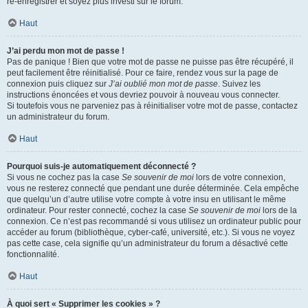
ré-enregistrer et soyez plus investi sur le forum.
Haut
J’ai perdu mon mot de passe !
Pas de panique ! Bien que votre mot de passe ne puisse pas être récupéré, il
peut facilement être réinitialisé. Pour ce faire, rendez vous sur la page de
connexion puis cliquez sur
J’ai oublié mon mot de passe
. Suivez les
instructions énoncées et vous devriez pouvoir à nouveau vous connecter.
Si toutefois vous ne parveniez pas à réinitialiser votre mot de passe, contactez
un administrateur du forum.
Haut
Pourquoi suis-je automatiquement déconnecté ?
Si vous ne cochez pas la case
Se souvenir de moi
lors de votre connexion,
vous ne resterez connecté que pendant une durée déterminée. Cela empêche
que quelqu’un d’autre utilise votre compte à votre insu en utilisant le même
ordinateur. Pour rester connecté, cochez la case
Se souvenir de moi
lors de la
connexion. Ce n’est pas recommandé si vous utilisez un ordinateur public pour
accéder au forum (bibliothèque, cyber-café, université, etc.). Si vous ne voyez
pas cette case, cela signifie qu’un administrateur du forum a désactivé cette
fonctionnalité.
Haut
À quoi sert « Supprimer les cookies » ?