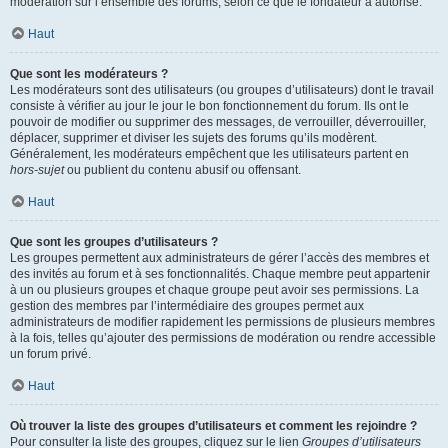
modération sur l’ensemble des forums, selon ce que le fondateur a autorisé.
Haut
Que sont les modérateurs ?
Les modérateurs sont des utilisateurs (ou groupes d’utilisateurs) dont le travail
consiste à vérifier au jour le jour le bon fonctionnement du forum. Ils ont le
pouvoir de modifier ou supprimer des messages, de verrouiller, déverrouiller,
déplacer, supprimer et diviser les sujets des forums qu’ils modèrent.
Généralement, les modérateurs empêchent que les utilisateurs partent en
hors-sujet
ou publient du contenu abusif ou offensant.
Haut
Que sont les groupes d’utilisateurs ?
Les groupes permettent aux administrateurs de gérer l’accès des membres et
des invités au forum et à ses fonctionnalités. Chaque membre peut appartenir
à un ou plusieurs groupes et chaque groupe peut avoir ses permissions. La
gestion des membres par l’intermédiaire des groupes permet aux
administrateurs de modifier rapidement les permissions de plusieurs membres
à la fois, telles qu’ajouter des permissions de modération ou rendre accessible
un forum privé.
Haut
Où trouver la liste des groupes d’utilisateurs et comment les rejoindre ?
Pour consulter la liste des groupes, cliquez sur le lien
Groupes d’utilisateurs