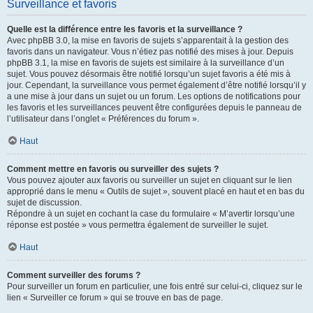
Surveillance et favoris
Quelle est la différence entre les favoris et la surveillance ?
Avec phpBB 3.0, la mise en favoris de sujets s’apparentait à la gestion des
favoris dans un navigateur. Vous n’étiez pas notifié des mises à jour. Depuis
phpBB 3.1, la mise en favoris de sujets est similaire à la surveillance d’un
sujet. Vous pouvez désormais être notifié lorsqu’un sujet favoris a été mis à
jour. Cependant, la surveillance vous permet également d’être notifié lorsqu’il y
a une mise à jour dans un sujet ou un forum. Les options de notifications pour
les favoris et les surveillances peuvent être configurées depuis le panneau de
l’utilisateur dans l’onglet « Préférences du forum ».
Haut
Comment mettre en favoris ou surveiller des sujets ?
Vous pouvez ajouter aux favoris ou surveiller un sujet en cliquant sur le lien
approprié dans le menu « Outils de sujet », souvent placé en haut et en bas du
sujet de discussion.
Répondre à un sujet en cochant la case du formulaire « M’avertir lorsqu’une
réponse est postée » vous permettra également de surveiller le sujet.
Haut
Comment surveiller des forums ?
Pour surveiller un forum en particulier, une fois entré sur celui-ci, cliquez sur le
lien « Surveiller ce forum » qui se trouve en bas de page.