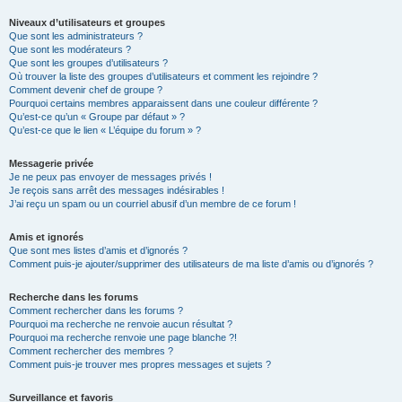
Niveaux d’utilisateurs et groupes
Que sont les administrateurs ?
Que sont les modérateurs ?
Que sont les groupes d’utilisateurs ?
Où trouver la liste des groupes d’utilisateurs et comment les rejoindre ?
Comment devenir chef de groupe ?
Pourquoi certains membres apparaissent dans une couleur différente ?
Qu’est-ce qu’un « Groupe par défaut » ?
Qu’est-ce que le lien « L’équipe du forum » ?
Messagerie privée
Je ne peux pas envoyer de messages privés !
Je reçois sans arrêt des messages indésirables !
J’ai reçu un spam ou un courriel abusif d’un membre de ce forum !
Amis et ignorés
Que sont mes listes d’amis et d’ignorés ?
Comment puis-je ajouter/supprimer des utilisateurs de ma liste d’amis ou d’ignorés ?
Recherche dans les forums
Comment rechercher dans les forums ?
Pourquoi ma recherche ne renvoie aucun résultat ?
Pourquoi ma recherche renvoie une page blanche ?!
Comment rechercher des membres ?
Comment puis-je trouver mes propres messages et sujets ?
Surveillance et favoris