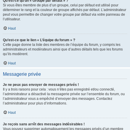
Qu’est-ce qu’un « Groupe par défaut » ?
Si vous êtes membre de plus d’un groupe, celui par défaut est utilisé pour
déterminer le rang et la couleur de groupe affichés par défaut. L’administrateur
peut vous permettre de changer votre groupe par défaut via votre panneau de
l’utilisateur.
Haut
Qu’est-ce que le lien « L’équipe du forum » ?
Cette page donne la liste des membres de l’équipe du forum, y compris les
administrateurs et modérateurs ainsi que d’autres détails tels que les forums
qu’ils modèrent.
Haut
Messagerie privée
Je ne peux pas envoyer de messages privés !
Il y a trois raisons pour cela : vous n’êtes pas enregistré et/ou connecté,
l’administrateur a désactivé la messagerie privée sur l’ensemble du forum, ou
l’administrateur vous a empêché d’envoyer des messages. Contactez
l’administrateur pour plus d’informations.
Haut
Je reçois sans arrêt des messages indésirables !
Vous pouvez supprimer automatiquement les messages privés d’un membre