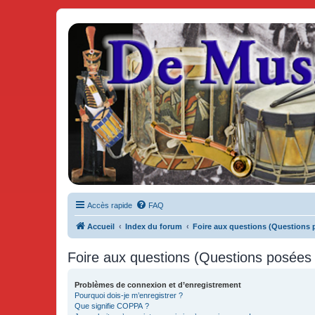
De Musicae Militari - Forums
Forums de discussions
Accès rapide
FAQ
Accueil
Index du forum
Foire aux questions (Questions
Foire aux questions (Questions posée
Problèmes de connexion et d’enregistrement
Pourquoi dois-je m’enregistrer ?
Que signifie COPPA ?