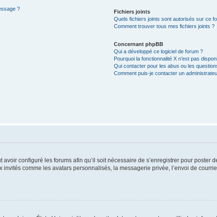
message ?
Fichiers joints
Quels fichiers joints sont autorisés sur ce f
Comment trouver tous mes fichiers joints ?
Concernant phpBB
Qui a développé ce logiciel de forum ?
Pourquoi la fonctionnalité X n’est pas dispon
Qui contacter pour les abus ou les questio
Comment puis-je contacter un administrateu
t avoir configuré les forums afin qu’il soit nécessaire de s’enregistrer pour poster
x invités comme les avatars personnalisés, la messagerie privée, l’envoi de courri