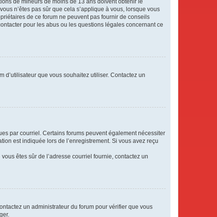
mations de mineurs de moins de 13 ans doivent obtenir le
i vous n’êtes pas sûr que cela s’applique à vous, lorsque vous
opriétaires de ce forum ne peuvent pas fournir de conseils
 contacter pour les abus ou les questions légales concernant ce
m d’utilisateur que vous souhaitez utiliser. Contactez un
eçues par courriel. Certains forums peuvent également nécessiter
ion est indiquée lors de l’enregistrement. Si vous avez reçu
i vous êtes sûr de l’adresse courriel fournie, contactez un
 contactez un administrateur du forum pour vérifier que vous
ger.