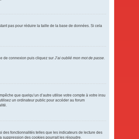
tant pas pour réduire la taille de la base de données. Si cela
age de connexion puis cliquez sur
J’ai oublié mon mot de passe
.
pêche que quelqu’un d’autre utilise votre compte à votre insu
tilisez un ordinateur public pour accéder au forum
lité.
 des fonctionnalités telles que les indicateurs de lecture des
a suppression des cookies pourrait les résoudre.