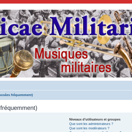
 posées fréquemment)
s fréquemment)
Niveaux d’utilisateurs et groupes
Que sont les administrateurs ?
Que sont les modérateurs ?