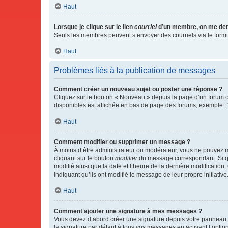
Haut
Lorsque je clique sur le lien
courriel
d’un membre, on me de
Seuls les membres peuvent s’envoyer des courriels via le formulai
Haut
Problèmes liés à la publication de messages
Comment créer un nouveau sujet ou poster une réponse ?
Cliquez sur le bouton « Nouveau » depuis la page d’un forum ou
disponibles est affichée en bas de page des forums, exemple 
Haut
Comment modifier ou supprimer un message ?
À moins d’être administrateur ou modérateur, vous ne pouvez 
cliquant sur le bouton
modifier
du message correspondant. Si que
modifié ainsi que la date et l’heure de la dernière modificatio
indiquant qu’ils ont modifié le message de leur propre initiat
Haut
Comment ajouter une signature à mes messages ?
Vous devez d’abord créer une signature depuis votre panneau d
la signature par défaut à tous vos messages en activant l’option