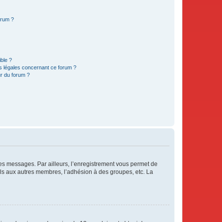
orum ?
ible ?
ns légales concernant ce forum ?
r du forum ?
 des messages. Par ailleurs, l’enregistrement vous permet de
els aux autres membres, l’adhésion à des groupes, etc. La