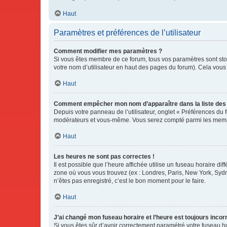
Haut
Paramètres et préférences de l’utilisateur
Comment modifier mes paramètres ?
Si vous êtes membre de ce forum, tous vos paramètres sont st
votre nom d’utilisateur en haut des pages du forum). Cela vous
Haut
Comment empêcher mon nom d’apparaître dans la liste de
Depuis votre panneau de l’utilisateur, onglet « Préférences du 
modérateurs et vous-même. Vous serez compté parmi les membr
Haut
Les heures ne sont pas correctes !
Il est possible que l’heure affichée utilise un fuseau horaire d
zone où vous vous trouvez (ex : Londres, Paris, New York, Syd
n’êtes pas enregistré, c’est le bon moment pour le faire.
Haut
J’ai changé mon fuseau horaire et l’heure est toujours incorr
Si vous êtes sûr d’avoir correctement paramétré votre fuseau hor