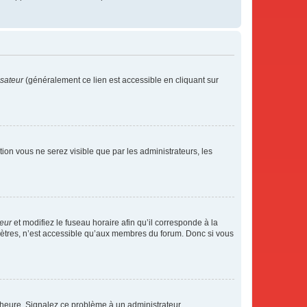
isateur
(généralement ce lien est accessible en cliquant sur
ption vous ne serez visible que par les administrateurs, les
teur
et modifiez le fuseau horaire afin qu’il corresponde à la
mètres, n’est accessible qu’aux membres du forum. Donc si vous
 l’heure. Signalez ce problème à un administrateur.