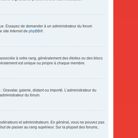
angue. Essayez de demander à un administrateur du forum
e site Internet de
phpBB
®.
e associée à votre rang, généralement des étoiles ou des blocs
généralement est unique ou propre à chaque membre.
: Gravatar, galerie, distant ou importé. L’administrateur du
 administrateur du forum.
modérateurs et administrateurs. En général, vous ne pouvez pas
l but de passer au rang supérieur. Sur la plupart des forums,