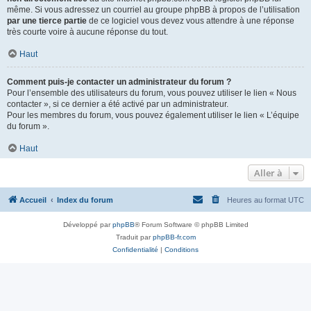
même. Si vous adressez un courriel au groupe phpBB à propos de l’utilisation
par une tierce partie
de ce logiciel vous devez vous attendre à une réponse
très courte voire à aucune réponse du tout.
Haut
Comment puis-je contacter un administrateur du forum ?
Pour l’ensemble des utilisateurs du forum, vous pouvez utiliser le lien « Nous
contacter », si ce dernier a été activé par un administrateur.
Pour les membres du forum, vous pouvez également utiliser le lien « L’équipe
du forum ».
Haut
Aller à
Accueil
Index du forum
Heures au format
UTC
Développé par
phpBB
® Forum Software © phpBB Limited
Traduit par
phpBB-fr.com
Confidentialité
|
Conditions