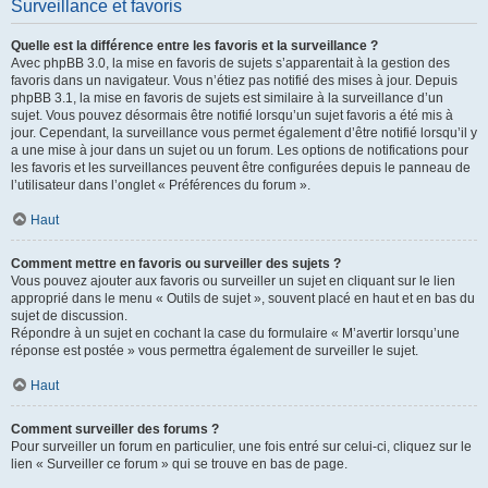
Surveillance et favoris
Quelle est la différence entre les favoris et la surveillance ?
Avec phpBB 3.0, la mise en favoris de sujets s’apparentait à la gestion des
favoris dans un navigateur. Vous n’étiez pas notifié des mises à jour. Depuis
phpBB 3.1, la mise en favoris de sujets est similaire à la surveillance d’un
sujet. Vous pouvez désormais être notifié lorsqu’un sujet favoris a été mis à
jour. Cependant, la surveillance vous permet également d’être notifié lorsqu’il y
a une mise à jour dans un sujet ou un forum. Les options de notifications pour
les favoris et les surveillances peuvent être configurées depuis le panneau de
l’utilisateur dans l’onglet « Préférences du forum ».
Haut
Comment mettre en favoris ou surveiller des sujets ?
Vous pouvez ajouter aux favoris ou surveiller un sujet en cliquant sur le lien
approprié dans le menu « Outils de sujet », souvent placé en haut et en bas du
sujet de discussion.
Répondre à un sujet en cochant la case du formulaire « M’avertir lorsqu’une
réponse est postée » vous permettra également de surveiller le sujet.
Haut
Comment surveiller des forums ?
Pour surveiller un forum en particulier, une fois entré sur celui-ci, cliquez sur le
lien « Surveiller ce forum » qui se trouve en bas de page.