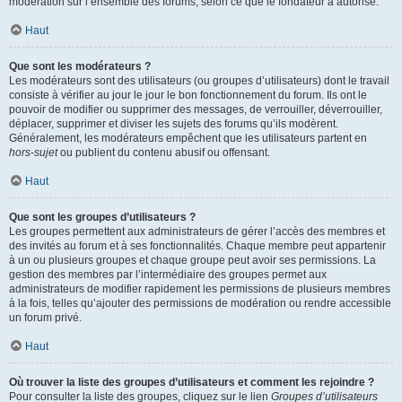
modération sur l’ensemble des forums, selon ce que le fondateur a autorisé.
Haut
Que sont les modérateurs ?
Les modérateurs sont des utilisateurs (ou groupes d’utilisateurs) dont le travail
consiste à vérifier au jour le jour le bon fonctionnement du forum. Ils ont le
pouvoir de modifier ou supprimer des messages, de verrouiller, déverrouiller,
déplacer, supprimer et diviser les sujets des forums qu’ils modèrent.
Généralement, les modérateurs empêchent que les utilisateurs partent en
hors-sujet
ou publient du contenu abusif ou offensant.
Haut
Que sont les groupes d’utilisateurs ?
Les groupes permettent aux administrateurs de gérer l’accès des membres et
des invités au forum et à ses fonctionnalités. Chaque membre peut appartenir
à un ou plusieurs groupes et chaque groupe peut avoir ses permissions. La
gestion des membres par l’intermédiaire des groupes permet aux
administrateurs de modifier rapidement les permissions de plusieurs membres
à la fois, telles qu’ajouter des permissions de modération ou rendre accessible
un forum privé.
Haut
Où trouver la liste des groupes d’utilisateurs et comment les rejoindre ?
Pour consulter la liste des groupes, cliquez sur le lien
Groupes d’utilisateurs