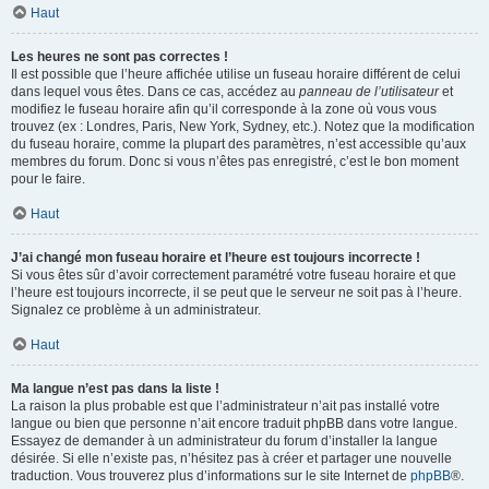
Haut
Les heures ne sont pas correctes !
Il est possible que l’heure affichée utilise un fuseau horaire différent de celui
dans lequel vous êtes. Dans ce cas, accédez au
panneau de l’utilisateur
et
modifiez le fuseau horaire afin qu’il corresponde à la zone où vous vous
trouvez (ex : Londres, Paris, New York, Sydney, etc.). Notez que la modification
du fuseau horaire, comme la plupart des paramètres, n’est accessible qu’aux
membres du forum. Donc si vous n’êtes pas enregistré, c’est le bon moment
pour le faire.
Haut
J’ai changé mon fuseau horaire et l’heure est toujours incorrecte !
Si vous êtes sûr d’avoir correctement paramétré votre fuseau horaire et que
l’heure est toujours incorrecte, il se peut que le serveur ne soit pas à l’heure.
Signalez ce problème à un administrateur.
Haut
Ma langue n’est pas dans la liste !
La raison la plus probable est que l’administrateur n’ait pas installé votre
langue ou bien que personne n’ait encore traduit phpBB dans votre langue.
Essayez de demander à un administrateur du forum d’installer la langue
désirée. Si elle n’existe pas, n’hésitez pas à créer et partager une nouvelle
traduction. Vous trouverez plus d’informations sur le site Internet de
phpBB
®.