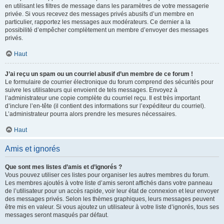
en utilisant les filtres de message dans les paramètres de votre messagerie
privée. Si vous recevez des messages privés abusifs d’un membre en
particulier, rapportez les messages aux modérateurs. Ce dernier a la
possibilité d’empêcher complètement un membre d’envoyer des messages
privés.
Haut
J’ai reçu un spam ou un courriel abusif d’un membre de ce forum !
Le formulaire de courrier électronique du forum comprend des sécurités pour
suivre les utilisateurs qui envoient de tels messages. Envoyez à
l’administrateur une copie complète du courriel reçu. Il est très important
d’inclure l’en-tête (il contient des informations sur l’expéditeur du courriel).
L’administrateur pourra alors prendre les mesures nécessaires.
Haut
Amis et ignorés
Que sont mes listes d’amis et d’ignorés ?
Vous pouvez utiliser ces listes pour organiser les autres membres du forum.
Les membres ajoutés à votre liste d’amis seront affichés dans votre panneau
de l’utilisateur pour un accès rapide, voir leur état de connexion et leur envoyer
des messages privés. Selon les thèmes graphiques, leurs messages peuvent
être mis en valeur. Si vous ajoutez un utilisateur à votre liste d’ignorés, tous ses
messages seront masqués par défaut.