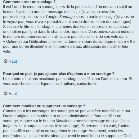
Comment créer un sondage ?
Il est facile de créer un sondage, lors de la publication d’un nouveau sujet ou
la modification du premier message d’un sujet (si vous en avez les
permissions), cliquez sur l’onglet
Sondage
sous la partie message (si vous ne
le voyez pas, vous n’avez probablement pas le droit de créer des sondages).
Saisissez le titre du sondage et au moins deux options possibles, saisissez
une option par ligne dans le champ des réponses. Vous pouvez aussi indiquer
le nombre de réponses qu’un utilisateur peut choisir lors de son vote dans
« Option(s) par l’utilisateur », limiter la durée en jours du sondage (mettre « 0 »
pour une durée illimitée) et enfin permettre aux utilisateurs de modifier leur
vote.
Haut
Pourquoi ne puis-je pas ajouter plus d’options à mon sondage ?
Le nombre d’options maximum par sondage est défini par l’administrateur. Si
vous avez besoin d’indiquer plus d’options, contactez-le.
Haut
Comment modifier ou supprimer un sondage ?
Comme pour les messages, les sondages ne peuvent être modifiés que par
l’auteur original, un modérateur ou un administrateur. Pour modifier un
sondage, cliquez sur le bouton
Modifier
du premier message du sujet (c’est
toujours celui auquel est associé le sondage). Si personne n’a voté, l’auteur
peut modifier une option ou supprimer le sondage. Autrement, seuls les
modérateurs et les administrateurs peuvent le modifier ou le supprimer. Ceci