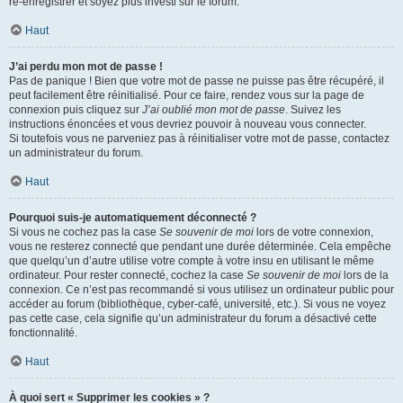
ré-enregistrer et soyez plus investi sur le forum.
Haut
J’ai perdu mon mot de passe !
Pas de panique ! Bien que votre mot de passe ne puisse pas être récupéré, il
peut facilement être réinitialisé. Pour ce faire, rendez vous sur la page de
connexion puis cliquez sur
J’ai oublié mon mot de passe
. Suivez les
instructions énoncées et vous devriez pouvoir à nouveau vous connecter.
Si toutefois vous ne parveniez pas à réinitialiser votre mot de passe, contactez
un administrateur du forum.
Haut
Pourquoi suis-je automatiquement déconnecté ?
Si vous ne cochez pas la case
Se souvenir de moi
lors de votre connexion,
vous ne resterez connecté que pendant une durée déterminée. Cela empêche
que quelqu’un d’autre utilise votre compte à votre insu en utilisant le même
ordinateur. Pour rester connecté, cochez la case
Se souvenir de moi
lors de la
connexion. Ce n’est pas recommandé si vous utilisez un ordinateur public pour
accéder au forum (bibliothèque, cyber-café, université, etc.). Si vous ne voyez
pas cette case, cela signifie qu’un administrateur du forum a désactivé cette
fonctionnalité.
Haut
À quoi sert « Supprimer les cookies » ?