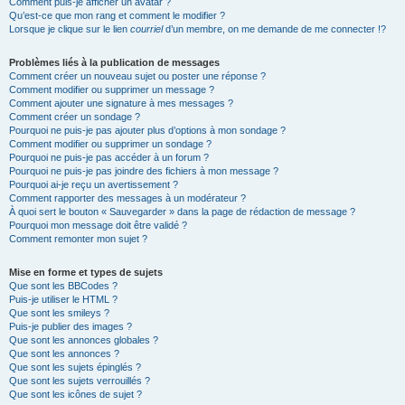
Comment puis-je afficher un avatar ?
Qu’est-ce que mon rang et comment le modifier ?
Lorsque je clique sur le lien
courriel
d’un membre, on me demande de me connecter !?
Problèmes liés à la publication de messages
Comment créer un nouveau sujet ou poster une réponse ?
Comment modifier ou supprimer un message ?
Comment ajouter une signature à mes messages ?
Comment créer un sondage ?
Pourquoi ne puis-je pas ajouter plus d’options à mon sondage ?
Comment modifier ou supprimer un sondage ?
Pourquoi ne puis-je pas accéder à un forum ?
Pourquoi ne puis-je pas joindre des fichiers à mon message ?
Pourquoi ai-je reçu un avertissement ?
Comment rapporter des messages à un modérateur ?
À quoi sert le bouton « Sauvegarder » dans la page de rédaction de message ?
Pourquoi mon message doit être validé ?
Comment remonter mon sujet ?
Mise en forme et types de sujets
Que sont les BBCodes ?
Puis-je utiliser le HTML ?
Que sont les smileys ?
Puis-je publier des images ?
Que sont les annonces globales ?
Que sont les annonces ?
Que sont les sujets épinglés ?
Que sont les sujets verrouillés ?
Que sont les icônes de sujet ?