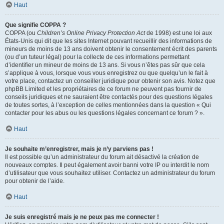
Haut
Que signifie COPPA ?
COPPA (ou
Children’s Online Privacy Protection Act
de 1998) est une loi aux
États-Unis qui dit que les sites Internet pouvant recueillir des informations de
mineurs de moins de 13 ans doivent obtenir le consentement écrit des parents
(ou d’un tuteur légal) pour la collecte de ces informations permettant
d’identifier un mineur de moins de 13 ans. Si vous n’êtes pas sûr que cela
s’applique à vous, lorsque vous vous enregistrez ou que quelqu’un le fait à
votre place, contactez un conseiller juridique pour obtenir son avis. Notez que
phpBB Limited et les propriétaires de ce forum ne peuvent pas fournir de
conseils juridiques et ne sauraient être contactés pour des questions légales
de toutes sortes, à l’exception de celles mentionnées dans la question « Qui
contacter pour les abus ou les questions légales concernant ce forum ? ».
Haut
Je souhaite m’enregistrer, mais je n’y parviens pas !
Il est possible qu’un administrateur du forum ait désactivé la création de
nouveaux comptes. Il peut également avoir banni votre IP ou interdit le nom
d’utilisateur que vous souhaitez utiliser. Contactez un administrateur du forum
pour obtenir de l’aide.
Haut
Je suis enregistré mais je ne peux pas me connecter !