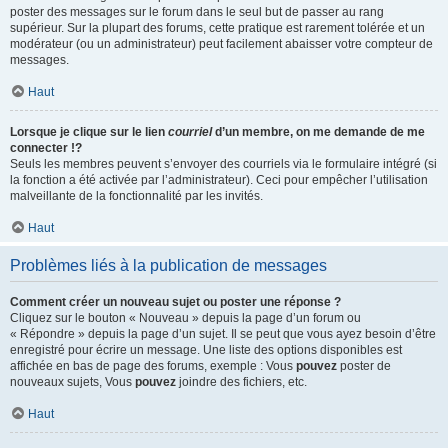
poster des messages sur le forum dans le seul but de passer au rang
supérieur. Sur la plupart des forums, cette pratique est rarement tolérée et un
modérateur (ou un administrateur) peut facilement abaisser votre compteur de
messages.
Haut
Lorsque je clique sur le lien
courriel
d’un membre, on me demande de me
connecter !?
Seuls les membres peuvent s’envoyer des courriels via le formulaire intégré (si
la fonction a été activée par l’administrateur). Ceci pour empêcher l’utilisation
malveillante de la fonctionnalité par les invités.
Haut
Problèmes liés à la publication de messages
Comment créer un nouveau sujet ou poster une réponse ?
Cliquez sur le bouton « Nouveau » depuis la page d’un forum ou
« Répondre » depuis la page d’un sujet. Il se peut que vous ayez besoin d’être
enregistré pour écrire un message. Une liste des options disponibles est
affichée en bas de page des forums, exemple : Vous
pouvez
poster de
nouveaux sujets, Vous
pouvez
joindre des fichiers, etc.
Haut