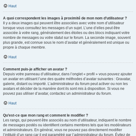
Haut
A quoi correspondent les images à proximité de mon nom d’utilisateur ?
Il y a deux images qui peuvent être associées avec votre nom d’utilisateur
lorsque vous consultez les messages d’un sujet. L’une d’elles peut être
associée à votre rang, généralement des étoiles ou des blocs indiquant votre
nombre de messages ou votre statut sur le forum. La seconde image, souvent
plus grande, est connue sous le nom d’avatar et généralement est unique ou
propre à chaque membre.
Haut
Comment puis-je afficher un avatar ?
Depuis votre panneau d’utilisateur, dans l’onglet « profil » vous pouvez ajouter
un avatar en utilisant l’une des quatre méthodes d’avatar suivantes : Gravatar,
galerie, distant ou importé. L’administrateur du forum peut activer ou non les
avatars et décider de la manière dont ils sont mis à disposition. Si vous ne
pouvez pas utiliser d’avatar, contactez un administrateur du forum.
Haut
Qu’est-ce que mon rang et comment le modifier ?
Les rangs, qui peuvent être associés au nom d’utilisateur, indiquent le nombre
de messages postés ou identifient certains membres tels que les modérateurs
et administrateurs. En général, vous ne pouvez pas directement modifier
l’intitulé d’un rang car il est paramétré par l’administrateur du forum. Évitez de