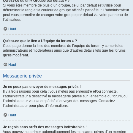
Qu’est-ce qu’un « Groupe par défaut » ?
Si vous êtes membre de plus d’un groupe, celui par défaut est utilisé pour
déterminer le rang et la couleur de groupe affichés par défaut. L’administrateur
peut vous permettre de changer votre groupe par défaut via votre panneau de
l’utilisateur.
Haut
Qu’est-ce que le lien « L’équipe du forum » ?
Cette page donne la liste des membres de l’équipe du forum, y compris les
administrateurs et modérateurs ainsi que d’autres détails tels que les forums
qu’ils modèrent.
Haut
Messagerie privée
Je ne peux pas envoyer de messages privés !
Il y a trois raisons pour cela : vous n’êtes pas enregistré et/ou connecté,
l’administrateur a désactivé la messagerie privée sur l’ensemble du forum, ou
l’administrateur vous a empêché d’envoyer des messages. Contactez
l’administrateur pour plus d’informations.
Haut
Je reçois sans arrêt des messages indésirables !
Vous pouvez supprimer automatiquement les messages privés d’un membre