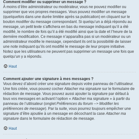
Comment modifier ou supprimer un message ?
À moins d’être administrateur ou modérateur, vous ne pouvez modifier ou
supprimer que vos propres messages. Vous pouvez modifier un message
(quelquefois dans une durée limitée après sa publication) en cliquant sur le
bouton
modifier
du message correspondant. Si quelqu’un a déjà répondu au
message, un petit texte s’affichera en bas du message indiquant qu’il a été
modifié, le nombre de fois qu’il a été modifié ainsi que la date et l’heure de la
dernière modification. Ce message n’apparaîtra pas si un modérateur ou un
administrateur modifie le message, cependant ils ont la possibilité de laisser
une note indiquant qu’ils ont modifié le message de leur propre initiative.
Notez que les utilisateurs ne peuvent pas supprimer un message une fois que
quelqu’un y a répondu.
Haut
Comment ajouter une signature à mes messages ?
Vous devez d’abord créer une signature depuis votre panneau de l’utilisateur.
Une fois créée, vous pouvez cocher
Attacher ma signature
sur le formulaire de
rédaction de message. Vous pouvez aussi ajouter la signature par défaut à
tous vos messages en activant l’option « Attacher ma signature » à partir du
panneau de l’utilisateur (onglet
Préférences du forum --> Modifier les
préférences de message
). Par la suite, vous pourrez toujours empêcher une
signature d’être ajoutée à un message en décochant la case
Attacher ma
signature
dans le formulaire de rédaction de message.
Haut