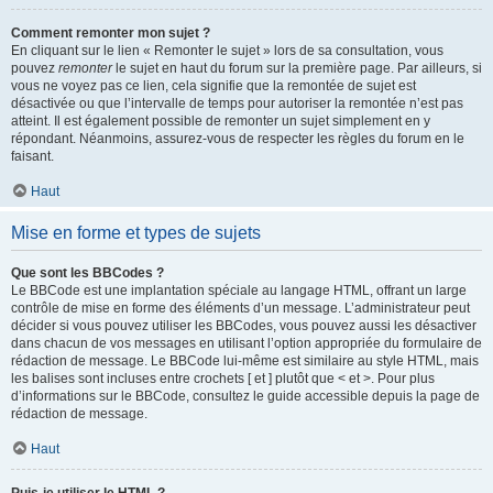
Comment remonter mon sujet ?
En cliquant sur le lien « Remonter le sujet » lors de sa consultation, vous
pouvez
remonter
le sujet en haut du forum sur la première page. Par ailleurs, si
vous ne voyez pas ce lien, cela signifie que la remontée de sujet est
désactivée ou que l’intervalle de temps pour autoriser la remontée n’est pas
atteint. Il est également possible de remonter un sujet simplement en y
répondant. Néanmoins, assurez-vous de respecter les règles du forum en le
faisant.
Haut
Mise en forme et types de sujets
Que sont les BBCodes ?
Le BBCode est une implantation spéciale au langage HTML, offrant un large
contrôle de mise en forme des éléments d’un message. L’administrateur peut
décider si vous pouvez utiliser les BBCodes, vous pouvez aussi les désactiver
dans chacun de vos messages en utilisant l’option appropriée du formulaire de
rédaction de message. Le BBCode lui-même est similaire au style HTML, mais
les balises sont incluses entre crochets [ et ] plutôt que < et >. Pour plus
d’informations sur le BBCode, consultez le guide accessible depuis la page de
rédaction de message.
Haut