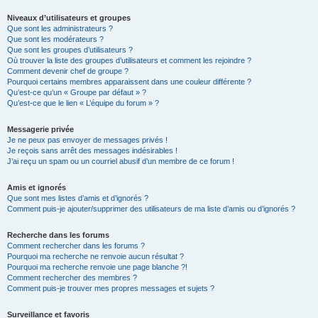
Niveaux d’utilisateurs et groupes
Que sont les administrateurs ?
Que sont les modérateurs ?
Que sont les groupes d’utilisateurs ?
Où trouver la liste des groupes d’utilisateurs et comment les rejoindre ?
Comment devenir chef de groupe ?
Pourquoi certains membres apparaissent dans une couleur différente ?
Qu’est-ce qu’un « Groupe par défaut » ?
Qu’est-ce que le lien « L’équipe du forum » ?
Messagerie privée
Je ne peux pas envoyer de messages privés !
Je reçois sans arrêt des messages indésirables !
J’ai reçu un spam ou un courriel abusif d’un membre de ce forum !
Amis et ignorés
Que sont mes listes d’amis et d’ignorés ?
Comment puis-je ajouter/supprimer des utilisateurs de ma liste d’amis ou d’ignorés ?
Recherche dans les forums
Comment rechercher dans les forums ?
Pourquoi ma recherche ne renvoie aucun résultat ?
Pourquoi ma recherche renvoie une page blanche ?!
Comment rechercher des membres ?
Comment puis-je trouver mes propres messages et sujets ?
Surveillance et favoris