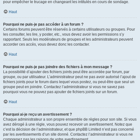
pour empêcher le trucage en changeant les intitulés en cours de sondage.
Haut
Pourquoi ne puis-je pas accéder à un forum ?
Certains forums peuvent être réservés à certains utilisateurs ou groupes. Pour
les consulter, les lire, y poster, etc., vous devez avoir les permissions s’y
rapportant. Seuls les modérateurs de groupes et les administrateurs peuvent
accorder ces accès, vous devez donc les contacter.
Haut
Pourquoi ne puis-je pas joindre des fichiers à mon message ?
La possibilité d’ajouter des fichiers joints peut être accordée par forum, par
groupe, ou par utilisateur. L’administrateur peut ne pas avoir autorisé l’ajout de
fichiers joints pour le forum dans lequel vous postez, ou peut-être que seul un
groupe peut en joindre. Contactez l’administrateur si vous ne savez pas
pourquoi vous ne pouvez pas ajouter de fichiers joints sur un forum.
Haut
Pourquoi ai-je reçu un avertissement ?
Chaque administrateur a son propre ensemble de règles pour son site. Si vous
avez dérogé à une règle, vous pouvez recevoir un avertissement. Notez que
c’est la décision de l’administrateur, et que phpBB Limited n’est pas concerné
par les avertissements d’un site donné. Contactez l’administrateur si vous ne
comprenez pas les raisons de votre avertissement.