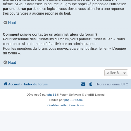
même. Si vous adressez un courriel au groupe phpBB à propos de l’utilisation
par une tierce partie
de ce logiciel vous devez vous attendre à une réponse
très courte voire à aucune réponse du tout.
Haut
Comment puis-je contacter un administrateur du forum ?
Pour l’ensemble des utilisateurs du forum, vous pouvez utiliser le lien « Nous
contacter », si ce dernier a été activé par un administrateur.
Pour les membres du forum, vous pouvez également utiliser le lien « L’équipe
du forum ».
Haut
Aller à
Accueil
Index du forum
Heures au format
UTC
Développé par
phpBB
® Forum Software © phpBB Limited
Traduit par
phpBB-fr.com
Confidentialité
|
Conditions