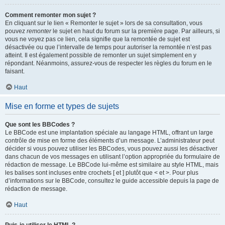
Comment remonter mon sujet ?
En cliquant sur le lien « Remonter le sujet » lors de sa consultation, vous
pouvez
remonter
le sujet en haut du forum sur la première page. Par ailleurs, si
vous ne voyez pas ce lien, cela signifie que la remontée de sujet est
désactivée ou que l’intervalle de temps pour autoriser la remontée n’est pas
atteint. Il est également possible de remonter un sujet simplement en y
répondant. Néanmoins, assurez-vous de respecter les règles du forum en le
faisant.
Haut
Mise en forme et types de sujets
Que sont les BBCodes ?
Le BBCode est une implantation spéciale au langage HTML, offrant un large
contrôle de mise en forme des éléments d’un message. L’administrateur peut
décider si vous pouvez utiliser les BBCodes, vous pouvez aussi les désactiver
dans chacun de vos messages en utilisant l’option appropriée du formulaire de
rédaction de message. Le BBCode lui-même est similaire au style HTML, mais
les balises sont incluses entre crochets [ et ] plutôt que < et >. Pour plus
d’informations sur le BBCode, consultez le guide accessible depuis la page de
rédaction de message.
Haut