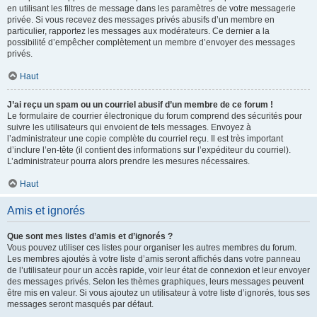
en utilisant les filtres de message dans les paramètres de votre messagerie
privée. Si vous recevez des messages privés abusifs d’un membre en
particulier, rapportez les messages aux modérateurs. Ce dernier a la
possibilité d’empêcher complètement un membre d’envoyer des messages
privés.
Haut
J’ai reçu un spam ou un courriel abusif d’un membre de ce forum !
Le formulaire de courrier électronique du forum comprend des sécurités pour
suivre les utilisateurs qui envoient de tels messages. Envoyez à
l’administrateur une copie complète du courriel reçu. Il est très important
d’inclure l’en-tête (il contient des informations sur l’expéditeur du courriel).
L’administrateur pourra alors prendre les mesures nécessaires.
Haut
Amis et ignorés
Que sont mes listes d’amis et d’ignorés ?
Vous pouvez utiliser ces listes pour organiser les autres membres du forum.
Les membres ajoutés à votre liste d’amis seront affichés dans votre panneau
de l’utilisateur pour un accès rapide, voir leur état de connexion et leur envoyer
des messages privés. Selon les thèmes graphiques, leurs messages peuvent
être mis en valeur. Si vous ajoutez un utilisateur à votre liste d’ignorés, tous ses
messages seront masqués par défaut.