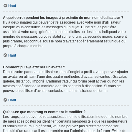
Haut
A quoi correspondent les images à proximité de mon nom d’utilisateur ?
Il y a deux images qui peuvent être associées avec votre nom d’utilisateur
lorsque vous consultez les messages d’un sujet. L’une d’elles peut être
associée à votre rang, généralement des étoiles ou des blocs indiquant votre
nombre de messages ou votre statut sur le forum. La seconde image, souvent
plus grande, est connue sous le nom d’avatar et généralement est unique ou
propre à chaque membre.
Haut
Comment puis-je afficher un avatar ?
Depuis votre panneau d’utilisateur, dans l’onglet « profil » vous pouvez ajouter
un avatar en utilisant l’une des quatre méthodes d’avatar suivantes : Gravatar,
galerie, distant ou importé. L’administrateur du forum peut activer ou non les
avatars et décider de la manière dont ils sont mis à disposition. Si vous ne
pouvez pas utiliser d’avatar, contactez un administrateur du forum.
Haut
Qu’est-ce que mon rang et comment le modifier ?
Les rangs, qui peuvent être associés au nom d’utilisateur, indiquent le nombre
de messages postés ou identifient certains membres tels que les modérateurs
et administrateurs. En général, vous ne pouvez pas directement modifier
l’intitulé d’un rang car il est paramétré par l’administrateur du forum. Évitez de