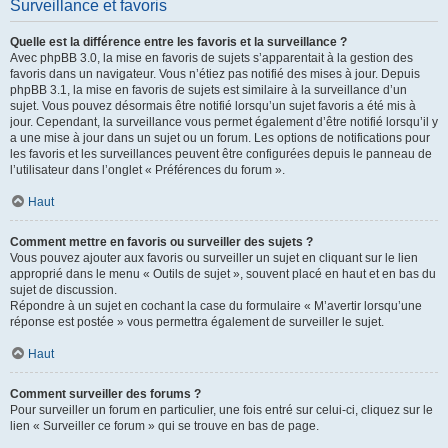
Surveillance et favoris
Quelle est la différence entre les favoris et la surveillance ?
Avec phpBB 3.0, la mise en favoris de sujets s’apparentait à la gestion des
favoris dans un navigateur. Vous n’étiez pas notifié des mises à jour. Depuis
phpBB 3.1, la mise en favoris de sujets est similaire à la surveillance d’un
sujet. Vous pouvez désormais être notifié lorsqu’un sujet favoris a été mis à
jour. Cependant, la surveillance vous permet également d’être notifié lorsqu’il y
a une mise à jour dans un sujet ou un forum. Les options de notifications pour
les favoris et les surveillances peuvent être configurées depuis le panneau de
l’utilisateur dans l’onglet « Préférences du forum ».
Haut
Comment mettre en favoris ou surveiller des sujets ?
Vous pouvez ajouter aux favoris ou surveiller un sujet en cliquant sur le lien
approprié dans le menu « Outils de sujet », souvent placé en haut et en bas du
sujet de discussion.
Répondre à un sujet en cochant la case du formulaire « M’avertir lorsqu’une
réponse est postée » vous permettra également de surveiller le sujet.
Haut
Comment surveiller des forums ?
Pour surveiller un forum en particulier, une fois entré sur celui-ci, cliquez sur le
lien « Surveiller ce forum » qui se trouve en bas de page.