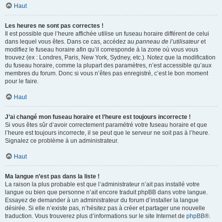
Haut
Les heures ne sont pas correctes !
Il est possible que l’heure affichée utilise un fuseau horaire différent de celui
dans lequel vous êtes. Dans ce cas, accédez au
panneau de l’utilisateur
et
modifiez le fuseau horaire afin qu’il corresponde à la zone où vous vous
trouvez (ex : Londres, Paris, New York, Sydney, etc.). Notez que la modification
du fuseau horaire, comme la plupart des paramètres, n’est accessible qu’aux
membres du forum. Donc si vous n’êtes pas enregistré, c’est le bon moment
pour le faire.
Haut
J’ai changé mon fuseau horaire et l’heure est toujours incorrecte !
Si vous êtes sûr d’avoir correctement paramétré votre fuseau horaire et que
l’heure est toujours incorrecte, il se peut que le serveur ne soit pas à l’heure.
Signalez ce problème à un administrateur.
Haut
Ma langue n’est pas dans la liste !
La raison la plus probable est que l’administrateur n’ait pas installé votre
langue ou bien que personne n’ait encore traduit phpBB dans votre langue.
Essayez de demander à un administrateur du forum d’installer la langue
désirée. Si elle n’existe pas, n’hésitez pas à créer et partager une nouvelle
traduction. Vous trouverez plus d’informations sur le site Internet de
phpBB
®.