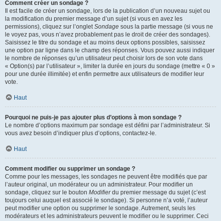
Comment créer un sondage ?
Il est facile de créer un sondage, lors de la publication d’un nouveau sujet ou
la modification du premier message d’un sujet (si vous en avez les
permissions), cliquez sur l’onglet
Sondage
sous la partie message (si vous ne
le voyez pas, vous n’avez probablement pas le droit de créer des sondages).
Saisissez le titre du sondage et au moins deux options possibles, saisissez
une option par ligne dans le champ des réponses. Vous pouvez aussi indiquer
le nombre de réponses qu’un utilisateur peut choisir lors de son vote dans
« Option(s) par l’utilisateur », limiter la durée en jours du sondage (mettre « 0 »
pour une durée illimitée) et enfin permettre aux utilisateurs de modifier leur
vote.
Haut
Pourquoi ne puis-je pas ajouter plus d’options à mon sondage ?
Le nombre d’options maximum par sondage est défini par l’administrateur. Si
vous avez besoin d’indiquer plus d’options, contactez-le.
Haut
Comment modifier ou supprimer un sondage ?
Comme pour les messages, les sondages ne peuvent être modifiés que par
l’auteur original, un modérateur ou un administrateur. Pour modifier un
sondage, cliquez sur le bouton
Modifier
du premier message du sujet (c’est
toujours celui auquel est associé le sondage). Si personne n’a voté, l’auteur
peut modifier une option ou supprimer le sondage. Autrement, seuls les
modérateurs et les administrateurs peuvent le modifier ou le supprimer. Ceci