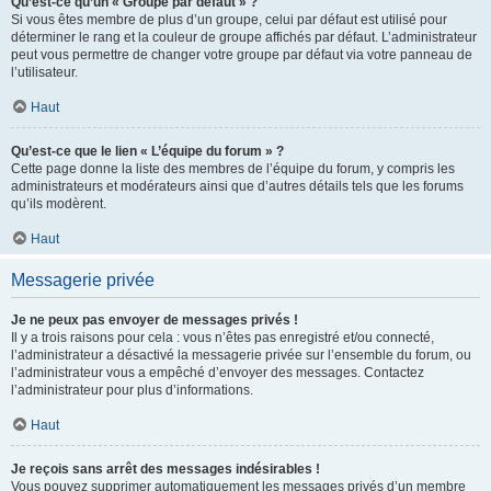
Qu’est-ce qu’un « Groupe par défaut » ?
Si vous êtes membre de plus d’un groupe, celui par défaut est utilisé pour
déterminer le rang et la couleur de groupe affichés par défaut. L’administrateur
peut vous permettre de changer votre groupe par défaut via votre panneau de
l’utilisateur.
Haut
Qu’est-ce que le lien « L’équipe du forum » ?
Cette page donne la liste des membres de l’équipe du forum, y compris les
administrateurs et modérateurs ainsi que d’autres détails tels que les forums
qu’ils modèrent.
Haut
Messagerie privée
Je ne peux pas envoyer de messages privés !
Il y a trois raisons pour cela : vous n’êtes pas enregistré et/ou connecté,
l’administrateur a désactivé la messagerie privée sur l’ensemble du forum, ou
l’administrateur vous a empêché d’envoyer des messages. Contactez
l’administrateur pour plus d’informations.
Haut
Je reçois sans arrêt des messages indésirables !
Vous pouvez supprimer automatiquement les messages privés d’un membre