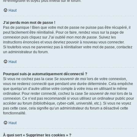
ré-enregistrer et soyez plus investi sur le forum.
Haut
J’ai perdu mon mot de passe !
Pas de panique ! Bien que votre mot de passe ne puisse pas être récupéré, il
peut facilement être réinitialisé. Pour ce faire, rendez vous sur la page de
connexion puis cliquez sur
J’ai oublié mon mot de passe
. Suivez les
instructions énoncées et vous devriez pouvoir à nouveau vous connecter.
Si toutefois vous ne parveniez pas à réinitialiser votre mot de passe, contactez
un administrateur du forum.
Haut
Pourquoi suis-je automatiquement déconnecté ?
Si vous ne cochez pas la case
Se souvenir de moi
lors de votre connexion,
vous ne resterez connecté que pendant une durée déterminée. Cela empêche
que quelqu’un d’autre utilise votre compte à votre insu en utilisant le même
ordinateur. Pour rester connecté, cochez la case
Se souvenir de moi
lors de la
connexion. Ce n’est pas recommandé si vous utilisez un ordinateur public pour
accéder au forum (bibliothèque, cyber-café, université, etc.). Si vous ne voyez
pas cette case, cela signifie qu’un administrateur du forum a désactivé cette
fonctionnalité.
Haut
À quoi sert « Supprimer les cookies » ?