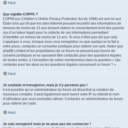
Haut
Que signifie COPPA ?
COPPA (ou
Children’s Online Privacy Protection Act
de 1998) est une loi aux
États-Unis qui dit que les sites Internet pouvant recueillir des informations de
mineurs de moins de 13 ans doivent obtenir le consentement écrit des parents
(ou d’un tuteur légal) pour la collecte de ces informations permettant
d’identifier un mineur de moins de 13 ans. Si vous n’êtes pas sûr que cela
s’applique à vous, lorsque vous vous enregistrez ou que quelqu’un le fait à
votre place, contactez un conseiller juridique pour obtenir son avis. Notez que
phpBB Limited et les propriétaires de ce forum ne peuvent pas fournir de
conseils juridiques et ne sauraient être contactés pour des questions légales
de toutes sortes, à l’exception de celles mentionnées dans la question « Qui
contacter pour les abus ou les questions légales concernant ce forum ? ».
Haut
Je souhaite m’enregistrer, mais je n’y parviens pas !
Il est possible qu’un administrateur du forum ait désactivé la création de
nouveaux comptes. Il peut également avoir banni votre IP ou interdit le nom
d’utilisateur que vous souhaitez utiliser. Contactez un administrateur du forum
pour obtenir de l’aide.
Haut
Je suis enregistré mais je ne peux pas me connecter !