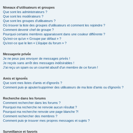
Niveaux d’utilisateurs et groupes
Que sont les administrateurs ?
Que sont les modérateurs ?
Que sont les groupes d’utilisateurs ?
Où trouver la liste des groupes d’utilisateurs et comment les rejoindre ?
Comment devenir chef de groupe ?
Pourquoi certains membres apparaissent dans une couleur différente ?
Qu’est-ce qu’un « Groupe par défaut » ?
Qu’est-ce que le lien « L’équipe du forum » ?
Messagerie privée
Je ne peux pas envoyer de messages privés !
Je reçois sans arrêt des messages indésirables !
J’ai reçu un spam ou un courriel abusif d’un membre de ce forum !
Amis et ignorés
Que sont mes listes d’amis et d’ignorés ?
Comment puis-je ajouter/supprimer des utilisateurs de ma liste d’amis ou d’ignorés ?
Recherche dans les forums
Comment rechercher dans les forums ?
Pourquoi ma recherche ne renvoie aucun résultat ?
Pourquoi ma recherche renvoie une page blanche ?!
Comment rechercher des membres ?
Comment puis-je trouver mes propres messages et sujets ?
Surveillance et favoris