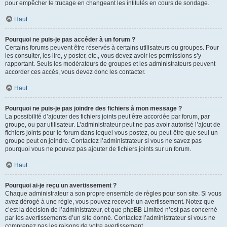
pour empêcher le trucage en changeant les intitulés en cours de sondage.
Haut
Pourquoi ne puis-je pas accéder à un forum ?
Certains forums peuvent être réservés à certains utilisateurs ou groupes. Pour
les consulter, les lire, y poster, etc., vous devez avoir les permissions s’y
rapportant. Seuls les modérateurs de groupes et les administrateurs peuvent
accorder ces accès, vous devez donc les contacter.
Haut
Pourquoi ne puis-je pas joindre des fichiers à mon message ?
La possibilité d’ajouter des fichiers joints peut être accordée par forum, par
groupe, ou par utilisateur. L’administrateur peut ne pas avoir autorisé l’ajout de
fichiers joints pour le forum dans lequel vous postez, ou peut-être que seul un
groupe peut en joindre. Contactez l’administrateur si vous ne savez pas
pourquoi vous ne pouvez pas ajouter de fichiers joints sur un forum.
Haut
Pourquoi ai-je reçu un avertissement ?
Chaque administrateur a son propre ensemble de règles pour son site. Si vous
avez dérogé à une règle, vous pouvez recevoir un avertissement. Notez que
c’est la décision de l’administrateur, et que phpBB Limited n’est pas concerné
par les avertissements d’un site donné. Contactez l’administrateur si vous ne
comprenez pas les raisons de votre avertissement.