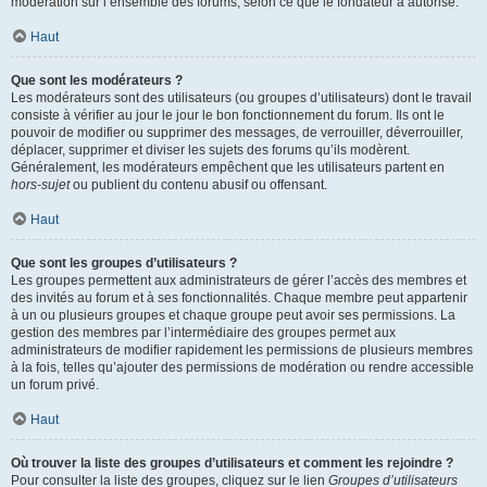
modération sur l’ensemble des forums, selon ce que le fondateur a autorisé.
Haut
Que sont les modérateurs ?
Les modérateurs sont des utilisateurs (ou groupes d’utilisateurs) dont le travail
consiste à vérifier au jour le jour le bon fonctionnement du forum. Ils ont le
pouvoir de modifier ou supprimer des messages, de verrouiller, déverrouiller,
déplacer, supprimer et diviser les sujets des forums qu’ils modèrent.
Généralement, les modérateurs empêchent que les utilisateurs partent en
hors-sujet
ou publient du contenu abusif ou offensant.
Haut
Que sont les groupes d’utilisateurs ?
Les groupes permettent aux administrateurs de gérer l’accès des membres et
des invités au forum et à ses fonctionnalités. Chaque membre peut appartenir
à un ou plusieurs groupes et chaque groupe peut avoir ses permissions. La
gestion des membres par l’intermédiaire des groupes permet aux
administrateurs de modifier rapidement les permissions de plusieurs membres
à la fois, telles qu’ajouter des permissions de modération ou rendre accessible
un forum privé.
Haut
Où trouver la liste des groupes d’utilisateurs et comment les rejoindre ?
Pour consulter la liste des groupes, cliquez sur le lien
Groupes d’utilisateurs