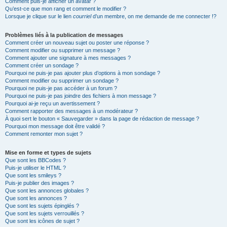
Comment puis-je afficher un avatar ?
Qu’est-ce que mon rang et comment le modifier ?
Lorsque je clique sur le lien
courriel
d’un membre, on me demande de me connecter !?
Problèmes liés à la publication de messages
Comment créer un nouveau sujet ou poster une réponse ?
Comment modifier ou supprimer un message ?
Comment ajouter une signature à mes messages ?
Comment créer un sondage ?
Pourquoi ne puis-je pas ajouter plus d’options à mon sondage ?
Comment modifier ou supprimer un sondage ?
Pourquoi ne puis-je pas accéder à un forum ?
Pourquoi ne puis-je pas joindre des fichiers à mon message ?
Pourquoi ai-je reçu un avertissement ?
Comment rapporter des messages à un modérateur ?
À quoi sert le bouton « Sauvegarder » dans la page de rédaction de message ?
Pourquoi mon message doit être validé ?
Comment remonter mon sujet ?
Mise en forme et types de sujets
Que sont les BBCodes ?
Puis-je utiliser le HTML ?
Que sont les smileys ?
Puis-je publier des images ?
Que sont les annonces globales ?
Que sont les annonces ?
Que sont les sujets épinglés ?
Que sont les sujets verrouillés ?
Que sont les icônes de sujet ?