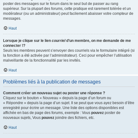
poster des messages sur le forum dans le seul but de passer au rang
supérieur. Sur la plupart des forums, cette pratique est rarement tolérée et un
modérateur (ou un administrateur) peut facilement abaisser votre compteur de
messages.
Haut
Lorsque je clique sur le lien
courriel
d’un membre, on me demande de me
connecter !?
Seuls les membres peuvent s’envoyer des courriels via le formulaire intégré (si
la fonction a été activée par l’administrateur). Ceci pour empêcher l’utilisation
malveillante de la fonctionnalité par les invités.
Haut
Problèmes liés à la publication de messages
Comment créer un nouveau sujet ou poster une réponse ?
Cliquez sur le bouton « Nouveau » depuis la page d’un forum ou
« Répondre » depuis la page d’un sujet. Il se peut que vous ayez besoin d’être
enregistré pour écrire un message. Une liste des options disponibles est
affichée en bas de page des forums, exemple : Vous
pouvez
poster de
nouveaux sujets, Vous
pouvez
joindre des fichiers, etc.
Haut