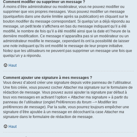
Comment modifier ou supprimer un message ?
À moins d’être administrateur ou modérateur, vous ne pouvez modifier ou
supprimer que vos propres messages. Vous pouvez modifier un message
(quelquefois dans une durée limitée après sa publication) en cliquant sur le
bouton
modifier
du message correspondant. Si quelqu’un a déjà répondu au
message, un petit texte s’affichera en bas du message indiquant qu’il a été
modifié, le nombre de fois qu’il a été modifié ainsi que la date et l’heure de la
dernière modification. Ce message n’apparaîtra pas si un modérateur ou un
administrateur modifie le message, cependant ils ont la possibilité de laisser
une note indiquant qu’ils ont modifié le message de leur propre initiative.
Notez que les utilisateurs ne peuvent pas supprimer un message une fois que
quelqu’un y a répondu.
Haut
Comment ajouter une signature à mes messages ?
Vous devez d’abord créer une signature depuis votre panneau de l’utilisateur.
Une fois créée, vous pouvez cocher
Attacher ma signature
sur le formulaire de
rédaction de message. Vous pouvez aussi ajouter la signature par défaut à
tous vos messages en activant l’option « Attacher ma signature » à partir du
panneau de l’utilisateur (onglet
Préférences du forum --> Modifier les
préférences de message
). Par la suite, vous pourrez toujours empêcher une
signature d’être ajoutée à un message en décochant la case
Attacher ma
signature
dans le formulaire de rédaction de message.
Haut