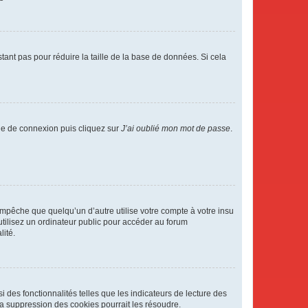
tant pas pour réduire la taille de la base de données. Si cela
age de connexion puis cliquez sur
J’ai oublié mon mot de passe
.
pêche que quelqu’un d’autre utilise votre compte à votre insu
tilisez un ordinateur public pour accéder au forum
lité.
 des fonctionnalités telles que les indicateurs de lecture des
a suppression des cookies pourrait les résoudre.