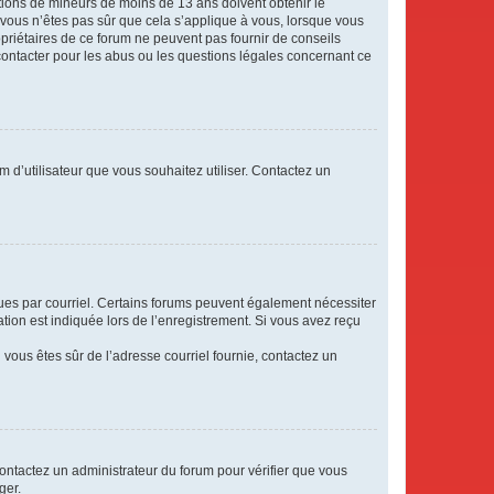
mations de mineurs de moins de 13 ans doivent obtenir le
i vous n’êtes pas sûr que cela s’applique à vous, lorsque vous
opriétaires de ce forum ne peuvent pas fournir de conseils
 contacter pour les abus ou les questions légales concernant ce
m d’utilisateur que vous souhaitez utiliser. Contactez un
eçues par courriel. Certains forums peuvent également nécessiter
ion est indiquée lors de l’enregistrement. Si vous avez reçu
i vous êtes sûr de l’adresse courriel fournie, contactez un
 contactez un administrateur du forum pour vérifier que vous
ger.