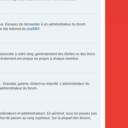
angue. Essayez de demander à un administrateur du forum
e site Internet de
phpBB
®.
e associée à votre rang, généralement des étoiles ou des blocs
généralement est unique ou propre à chaque membre.
: Gravatar, galerie, distant ou importé. L’administrateur du
 administrateur du forum.
modérateurs et administrateurs. En général, vous ne pouvez pas
l but de passer au rang supérieur. Sur la plupart des forums,