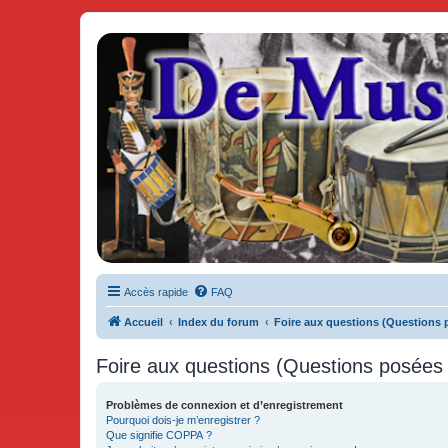
De Musicae Militari - Forums
Forums de discussions
Accès rapide
FAQ
Accueil
Index du forum
Foire aux questions (Questions
Foire aux questions (Questions posée
Problèmes de connexion et d’enregistrement
Pourquoi dois-je m’enregistrer ?
Que signifie COPPA ?