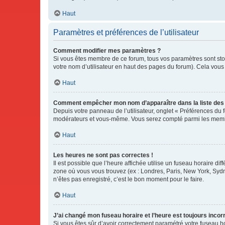
Haut
Paramètres et préférences de l’utilisateur
Comment modifier mes paramètres ?
Si vous êtes membre de ce forum, tous vos paramètres sont st
votre nom d’utilisateur en haut des pages du forum). Cela vous
Haut
Comment empêcher mon nom d’apparaître dans la liste de
Depuis votre panneau de l’utilisateur, onglet « Préférences du 
modérateurs et vous-même. Vous serez compté parmi les membr
Haut
Les heures ne sont pas correctes !
Il est possible que l’heure affichée utilise un fuseau horaire d
zone où vous vous trouvez (ex : Londres, Paris, New York, Syd
n’êtes pas enregistré, c’est le bon moment pour le faire.
Haut
J’ai changé mon fuseau horaire et l’heure est toujours incorr
Si vous êtes sûr d’avoir correctement paramétré votre fuseau hor