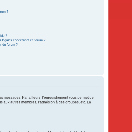
orum ?
ible ?
ns légales concernant ce forum ?
r du forum ?
 des messages. Par ailleurs, l’enregistrement vous permet de
els aux autres membres, l’adhésion à des groupes, etc. La