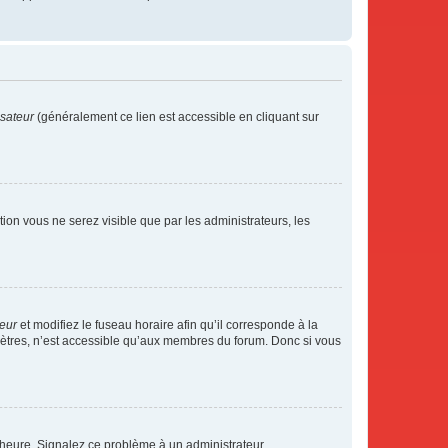
isateur
(généralement ce lien est accessible en cliquant sur
ption vous ne serez visible que par les administrateurs, les
teur
et modifiez le fuseau horaire afin qu’il corresponde à la
mètres, n’est accessible qu’aux membres du forum. Donc si vous
 l’heure. Signalez ce problème à un administrateur.