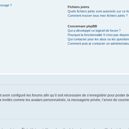
message ?
Fichiers joints
Quels fichiers joints sont autorisés sur ce f
Comment trouver tous mes fichiers joints ?
Concernant phpBB
Qui a développé ce logiciel de forum ?
Pourquoi la fonctionnalité X n’est pas dispon
Qui contacter pour les abus ou les questio
Comment puis-je contacter un administrateu
t avoir configuré les forums afin qu’il soit nécessaire de s’enregistrer pour poster
x invités comme les avatars personnalisés, la messagerie privée, l’envoi de courri