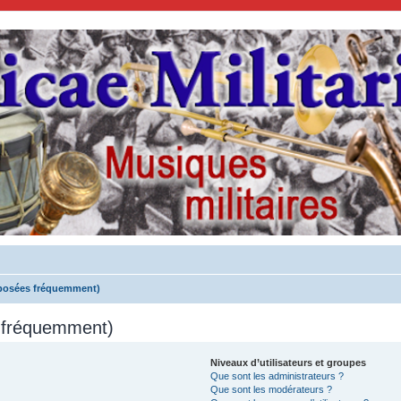
 posées fréquemment)
s fréquemment)
Niveaux d’utilisateurs et groupes
Que sont les administrateurs ?
Que sont les modérateurs ?