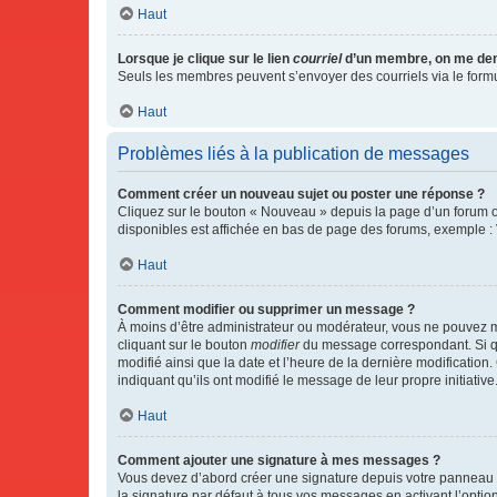
Haut
Lorsque je clique sur le lien
courriel
d’un membre, on me de
Seuls les membres peuvent s’envoyer des courriels via le formulai
Haut
Problèmes liés à la publication de messages
Comment créer un nouveau sujet ou poster une réponse ?
Cliquez sur le bouton « Nouveau » depuis la page d’un forum ou
disponibles est affichée en bas de page des forums, exemple 
Haut
Comment modifier ou supprimer un message ?
À moins d’être administrateur ou modérateur, vous ne pouvez 
cliquant sur le bouton
modifier
du message correspondant. Si que
modifié ainsi que la date et l’heure de la dernière modificatio
indiquant qu’ils ont modifié le message de leur propre initiat
Haut
Comment ajouter une signature à mes messages ?
Vous devez d’abord créer une signature depuis votre panneau d
la signature par défaut à tous vos messages en activant l’option