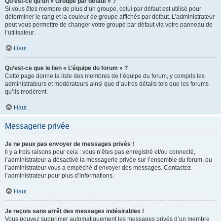
Qu’est-ce qu’un « Groupe par défaut » ?
Si vous êtes membre de plus d’un groupe, celui par défaut est utilisé pour
déterminer le rang et la couleur de groupe affichés par défaut. L’administrateur
peut vous permettre de changer votre groupe par défaut via votre panneau de
l’utilisateur.
Haut
Qu’est-ce que le lien « L’équipe du forum » ?
Cette page donne la liste des membres de l’équipe du forum, y compris les
administrateurs et modérateurs ainsi que d’autres détails tels que les forums
qu’ils modèrent.
Haut
Messagerie privée
Je ne peux pas envoyer de messages privés !
Il y a trois raisons pour cela : vous n’êtes pas enregistré et/ou connecté,
l’administrateur a désactivé la messagerie privée sur l’ensemble du forum, ou
l’administrateur vous a empêché d’envoyer des messages. Contactez
l’administrateur pour plus d’informations.
Haut
Je reçois sans arrêt des messages indésirables !
Vous pouvez supprimer automatiquement les messages privés d’un membre