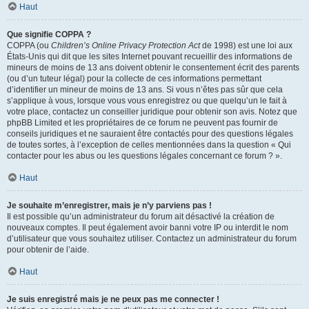
Haut
Que signifie COPPA ?
COPPA (ou
Children’s Online Privacy Protection Act
de 1998) est une loi aux
États-Unis qui dit que les sites Internet pouvant recueillir des informations de
mineurs de moins de 13 ans doivent obtenir le consentement écrit des parents
(ou d’un tuteur légal) pour la collecte de ces informations permettant
d’identifier un mineur de moins de 13 ans. Si vous n’êtes pas sûr que cela
s’applique à vous, lorsque vous vous enregistrez ou que quelqu’un le fait à
votre place, contactez un conseiller juridique pour obtenir son avis. Notez que
phpBB Limited et les propriétaires de ce forum ne peuvent pas fournir de
conseils juridiques et ne sauraient être contactés pour des questions légales
de toutes sortes, à l’exception de celles mentionnées dans la question « Qui
contacter pour les abus ou les questions légales concernant ce forum ? ».
Haut
Je souhaite m’enregistrer, mais je n’y parviens pas !
Il est possible qu’un administrateur du forum ait désactivé la création de
nouveaux comptes. Il peut également avoir banni votre IP ou interdit le nom
d’utilisateur que vous souhaitez utiliser. Contactez un administrateur du forum
pour obtenir de l’aide.
Haut
Je suis enregistré mais je ne peux pas me connecter !