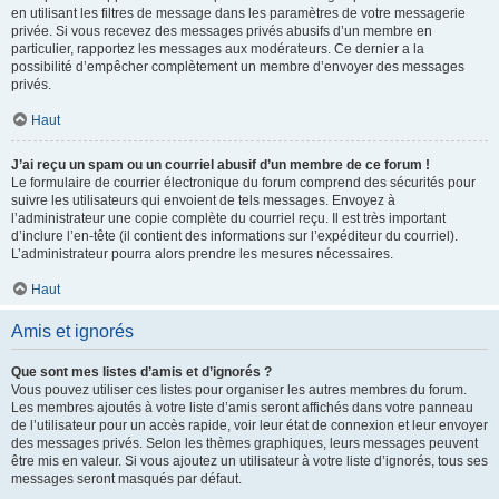
en utilisant les filtres de message dans les paramètres de votre messagerie
privée. Si vous recevez des messages privés abusifs d’un membre en
particulier, rapportez les messages aux modérateurs. Ce dernier a la
possibilité d’empêcher complètement un membre d’envoyer des messages
privés.
Haut
J’ai reçu un spam ou un courriel abusif d’un membre de ce forum !
Le formulaire de courrier électronique du forum comprend des sécurités pour
suivre les utilisateurs qui envoient de tels messages. Envoyez à
l’administrateur une copie complète du courriel reçu. Il est très important
d’inclure l’en-tête (il contient des informations sur l’expéditeur du courriel).
L’administrateur pourra alors prendre les mesures nécessaires.
Haut
Amis et ignorés
Que sont mes listes d’amis et d’ignorés ?
Vous pouvez utiliser ces listes pour organiser les autres membres du forum.
Les membres ajoutés à votre liste d’amis seront affichés dans votre panneau
de l’utilisateur pour un accès rapide, voir leur état de connexion et leur envoyer
des messages privés. Selon les thèmes graphiques, leurs messages peuvent
être mis en valeur. Si vous ajoutez un utilisateur à votre liste d’ignorés, tous ses
messages seront masqués par défaut.