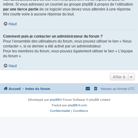
même. Si vous adressez un courriel au groupe phpBB à propos de l’utilisation
par une tierce partie
de ce logiciel vous devez vous attendre à une réponse
très courte voire à aucune réponse du tout.
Haut
Comment puis-je contacter un administrateur du forum ?
Pour l’ensemble des utilisateurs du forum, vous pouvez utiliser le lien « Nous
contacter », si ce dernier a été activé par un administrateur.
Pour les membres du forum, vous pouvez également utiliser le lien « L’équipe
du forum ».
Haut
Aller à
Accueil
Index du forum
Heures au format
UTC
Développé par
phpBB
® Forum Software © phpBB Limited
Traduit par
phpBB-fr.com
Confidentialité
|
Conditions