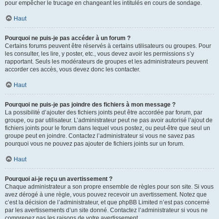
pour empêcher le trucage en changeant les intitulés en cours de sondage.
Haut
Pourquoi ne puis-je pas accéder à un forum ?
Certains forums peuvent être réservés à certains utilisateurs ou groupes. Pour
les consulter, les lire, y poster, etc., vous devez avoir les permissions s’y
rapportant. Seuls les modérateurs de groupes et les administrateurs peuvent
accorder ces accès, vous devez donc les contacter.
Haut
Pourquoi ne puis-je pas joindre des fichiers à mon message ?
La possibilité d’ajouter des fichiers joints peut être accordée par forum, par
groupe, ou par utilisateur. L’administrateur peut ne pas avoir autorisé l’ajout de
fichiers joints pour le forum dans lequel vous postez, ou peut-être que seul un
groupe peut en joindre. Contactez l’administrateur si vous ne savez pas
pourquoi vous ne pouvez pas ajouter de fichiers joints sur un forum.
Haut
Pourquoi ai-je reçu un avertissement ?
Chaque administrateur a son propre ensemble de règles pour son site. Si vous
avez dérogé à une règle, vous pouvez recevoir un avertissement. Notez que
c’est la décision de l’administrateur, et que phpBB Limited n’est pas concerné
par les avertissements d’un site donné. Contactez l’administrateur si vous ne
comprenez pas les raisons de votre avertissement.