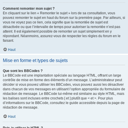
Comment remonter mon sujet ?
En cliquant sur le lien « Remonter le sujet » lors de sa consultation, vous
pouvez
remonter
le sujet en haut du forum sur la première page. Par ailleurs, si
vous ne voyez pas ce lien, cela signifie que la remontée de sujet est
désactivée ou que l’intervalle de temps pour autoriser la remontée n’est pas
atteint. Il est également possible de remonter un sujet simplement en y
répondant. Néanmoins, assurez-vous de respecter les règles du forum en le
faisant.
Haut
Mise en forme et types de sujets
Que sont les BBCodes ?
Le BBCode est une implantation spéciale au langage HTML, offrant un large
contrôle de mise en forme des éléments d’un message. L’administrateur peut
décider si vous pouvez utiliser les BBCodes, vous pouvez aussi les désactiver
dans chacun de vos messages en utilisant l’option appropriée du formulaire de
rédaction de message. Le BBCode lui-même est similaire au style HTML, mais
les balises sont incluses entre crochets [ et ] plutôt que < et >. Pour plus
d’informations sur le BBCode, consultez le guide accessible depuis la page de
rédaction de message.
Haut