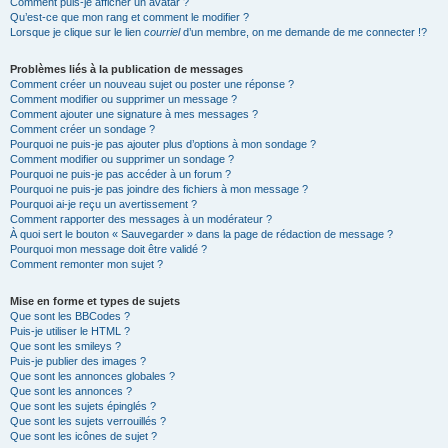
Comment puis-je afficher un avatar ?
Qu’est-ce que mon rang et comment le modifier ?
Lorsque je clique sur le lien
courriel
d’un membre, on me demande de me connecter !?
Problèmes liés à la publication de messages
Comment créer un nouveau sujet ou poster une réponse ?
Comment modifier ou supprimer un message ?
Comment ajouter une signature à mes messages ?
Comment créer un sondage ?
Pourquoi ne puis-je pas ajouter plus d’options à mon sondage ?
Comment modifier ou supprimer un sondage ?
Pourquoi ne puis-je pas accéder à un forum ?
Pourquoi ne puis-je pas joindre des fichiers à mon message ?
Pourquoi ai-je reçu un avertissement ?
Comment rapporter des messages à un modérateur ?
À quoi sert le bouton « Sauvegarder » dans la page de rédaction de message ?
Pourquoi mon message doit être validé ?
Comment remonter mon sujet ?
Mise en forme et types de sujets
Que sont les BBCodes ?
Puis-je utiliser le HTML ?
Que sont les smileys ?
Puis-je publier des images ?
Que sont les annonces globales ?
Que sont les annonces ?
Que sont les sujets épinglés ?
Que sont les sujets verrouillés ?
Que sont les icônes de sujet ?