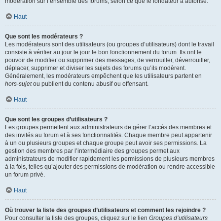
modération sur l’ensemble des forums, selon ce que le fondateur a autorisé.
Haut
Que sont les modérateurs ?
Les modérateurs sont des utilisateurs (ou groupes d’utilisateurs) dont le travail
consiste à vérifier au jour le jour le bon fonctionnement du forum. Ils ont le
pouvoir de modifier ou supprimer des messages, de verrouiller, déverrouiller,
déplacer, supprimer et diviser les sujets des forums qu’ils modèrent.
Généralement, les modérateurs empêchent que les utilisateurs partent en
hors-sujet
ou publient du contenu abusif ou offensant.
Haut
Que sont les groupes d’utilisateurs ?
Les groupes permettent aux administrateurs de gérer l’accès des membres et
des invités au forum et à ses fonctionnalités. Chaque membre peut appartenir
à un ou plusieurs groupes et chaque groupe peut avoir ses permissions. La
gestion des membres par l’intermédiaire des groupes permet aux
administrateurs de modifier rapidement les permissions de plusieurs membres
à la fois, telles qu’ajouter des permissions de modération ou rendre accessible
un forum privé.
Haut
Où trouver la liste des groupes d’utilisateurs et comment les rejoindre ?
Pour consulter la liste des groupes, cliquez sur le lien
Groupes d’utilisateurs