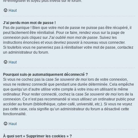
ré-enregistrer et soyez plus investi sur le forum.
Haut
J’ai perdu mon mot de passe !
Pas de panique ! Bien que votre mot de passe ne puisse pas être récupéré, il
peut facilement être réinitialisé. Pour ce faire, rendez vous sur la page de
connexion puis cliquez sur
J’ai oublié mon mot de passe
. Suivez les
instructions énoncées et vous devriez pouvoir à nouveau vous connecter.
Si toutefois vous ne parveniez pas à réinitialiser votre mot de passe, contactez
un administrateur du forum.
Haut
Pourquoi suis-je automatiquement déconnecté ?
Si vous ne cochez pas la case
Se souvenir de moi
lors de votre connexion,
vous ne resterez connecté que pendant une durée déterminée. Cela empêche
que quelqu’un d’autre utilise votre compte à votre insu en utilisant le même
ordinateur. Pour rester connecté, cochez la case
Se souvenir de moi
lors de la
connexion. Ce n’est pas recommandé si vous utilisez un ordinateur public pour
accéder au forum (bibliothèque, cyber-café, université, etc.). Si vous ne voyez
pas cette case, cela signifie qu’un administrateur du forum a désactivé cette
fonctionnalité.
Haut
À quoi sert « Supprimer les cookies » ?