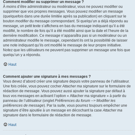
Comment modifier ou supprimer un message ?
À moins d’être administrateur ou modérateur, vous ne pouvez modifier ou
supprimer que vos propres messages. Vous pouvez modifier un message
(quelquefois dans une durée limitée après sa publication) en cliquant sur le
bouton
modifier
du message correspondant. Si quelqu’un a déjà répondu au
message, un petit texte s’affichera en bas du message indiquant qu’il a été
modifié, le nombre de fois qu’il a été modifié ainsi que la date et l’heure de la
dernière modification. Ce message n’apparaîtra pas si un modérateur ou un
administrateur modifie le message, cependant ils ont la possibilité de laisser
une note indiquant qu’ils ont modifié le message de leur propre initiative.
Notez que les utilisateurs ne peuvent pas supprimer un message une fois que
quelqu’un y a répondu.
Haut
Comment ajouter une signature à mes messages ?
Vous devez d’abord créer une signature depuis votre panneau de l’utilisateur.
Une fois créée, vous pouvez cocher
Attacher ma signature
sur le formulaire de
rédaction de message. Vous pouvez aussi ajouter la signature par défaut à
tous vos messages en activant l’option « Attacher ma signature » à partir du
panneau de l’utilisateur (onglet
Préférences du forum --> Modifier les
préférences de message
). Par la suite, vous pourrez toujours empêcher une
signature d’être ajoutée à un message en décochant la case
Attacher ma
signature
dans le formulaire de rédaction de message.
Haut