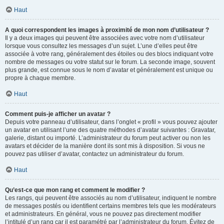
Haut
A quoi correspondent les images à proximité de mon nom d’utilisateur ?
Il y a deux images qui peuvent être associées avec votre nom d’utilisateur
lorsque vous consultez les messages d’un sujet. L’une d’elles peut être
associée à votre rang, généralement des étoiles ou des blocs indiquant votre
nombre de messages ou votre statut sur le forum. La seconde image, souvent
plus grande, est connue sous le nom d’avatar et généralement est unique ou
propre à chaque membre.
Haut
Comment puis-je afficher un avatar ?
Depuis votre panneau d’utilisateur, dans l’onglet « profil » vous pouvez ajouter
un avatar en utilisant l’une des quatre méthodes d’avatar suivantes : Gravatar,
galerie, distant ou importé. L’administrateur du forum peut activer ou non les
avatars et décider de la manière dont ils sont mis à disposition. Si vous ne
pouvez pas utiliser d’avatar, contactez un administrateur du forum.
Haut
Qu’est-ce que mon rang et comment le modifier ?
Les rangs, qui peuvent être associés au nom d’utilisateur, indiquent le nombre
de messages postés ou identifient certains membres tels que les modérateurs
et administrateurs. En général, vous ne pouvez pas directement modifier
l’intitulé d’un rang car il est paramétré par l’administrateur du forum. Évitez de