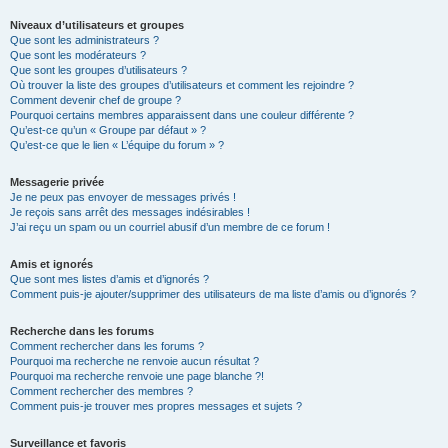
Niveaux d’utilisateurs et groupes
Que sont les administrateurs ?
Que sont les modérateurs ?
Que sont les groupes d’utilisateurs ?
Où trouver la liste des groupes d’utilisateurs et comment les rejoindre ?
Comment devenir chef de groupe ?
Pourquoi certains membres apparaissent dans une couleur différente ?
Qu’est-ce qu’un « Groupe par défaut » ?
Qu’est-ce que le lien « L’équipe du forum » ?
Messagerie privée
Je ne peux pas envoyer de messages privés !
Je reçois sans arrêt des messages indésirables !
J’ai reçu un spam ou un courriel abusif d’un membre de ce forum !
Amis et ignorés
Que sont mes listes d’amis et d’ignorés ?
Comment puis-je ajouter/supprimer des utilisateurs de ma liste d’amis ou d’ignorés ?
Recherche dans les forums
Comment rechercher dans les forums ?
Pourquoi ma recherche ne renvoie aucun résultat ?
Pourquoi ma recherche renvoie une page blanche ?!
Comment rechercher des membres ?
Comment puis-je trouver mes propres messages et sujets ?
Surveillance et favoris