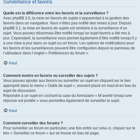
Surveillance et favoris
Quelle est la différence entre les favoris et la surveillance ?
Avec phpBB 3.0, la mise en favoris de sujets s’apparentait à la gestion des
favoris dans un navigateur. Vous n’étiez pas notifié des mises à jour. Depuis
phpBB 3.1, la mise en favoris de sujets est similaire à la surveillance d’un
sujet. Vous pouvez désormais être notifié lorsqu’un sujet favoris a été mis à
jour. Cependant, la surveillance vous permet également d’être notifié lorsqu’il y
a une mise à jour dans un sujet ou un forum. Les options de notifications pour
les favoris et les surveillances peuvent être configurées depuis le panneau de
l’utilisateur dans l’onglet « Préférences du forum ».
Haut
Comment mettre en favoris ou surveiller des sujets ?
Vous pouvez ajouter aux favoris ou surveiller un sujet en cliquant sur le lien
approprié dans le menu « Outils de sujet », souvent placé en haut et en bas du
sujet de discussion.
Répondre à un sujet en cochant la case du formulaire « M’avertir lorsqu’une
réponse est postée » vous permettra également de surveiller le sujet.
Haut
Comment surveiller des forums ?
Pour surveiller un forum en particulier, une fois entré sur celui-ci, cliquez sur le
lien « Surveiller ce forum » qui se trouve en bas de page.