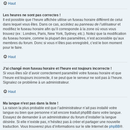
Haut
Les heures ne sont pas correctes !
Il est possible que l’heure affichée utilise un fuseau horaire différent de celui
dans lequel vous êtes. Dans ce cas, accédez au
panneau de l’utilisateur
et
modifiez le fuseau horaire afin qu’il corresponde à la zone où vous vous
trouvez (ex : Londres, Paris, New York, Sydney, etc.). Notez que la modification
du fuseau horaire, comme la plupart des paramètres, n’est accessible qu’aux
membres du forum. Donc si vous n’êtes pas enregistré, c’est le bon moment
pour le faire.
Haut
J’ai changé mon fuseau horaire et l’heure est toujours incorrecte !
Si vous êtes sûr d’avoir correctement paramétré votre fuseau horaire et que
l’heure est toujours incorrecte, il se peut que le serveur ne soit pas à l’heure.
Signalez ce problème à un administrateur.
Haut
Ma langue n’est pas dans la liste !
La raison la plus probable est que l’administrateur n’ait pas installé votre
langue ou bien que personne n’ait encore traduit phpBB dans votre langue.
Essayez de demander à un administrateur du forum d’installer la langue
désirée. Si elle n’existe pas, n’hésitez pas à créer et partager une nouvelle
traduction. Vous trouverez plus d’informations sur le site Internet de
phpBB
®.