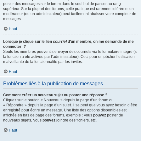
poster des messages sur le forum dans le seul but de passer au rang
supérieur. Sur la plupart des forums, cette pratique est rarement tolérée et un
modérateur (ou un administrateur) peut facilement abaisser votre compteur de
messages.
Haut
Lorsque je clique sur le lien
courriel
d’un membre, on me demande de me
connecter !?
Seuls les membres peuvent s’envoyer des courriels via le formulaire intégré (si
la fonction a été activée par l’administrateur). Ceci pour empêcher l’utilisation
malveillante de la fonctionnalité par les invités.
Haut
Problèmes liés à la publication de messages
Comment créer un nouveau sujet ou poster une réponse ?
Cliquez sur le bouton « Nouveau » depuis la page d’un forum ou
« Répondre » depuis la page d’un sujet. Il se peut que vous ayez besoin d’être
enregistré pour écrire un message. Une liste des options disponibles est
affichée en bas de page des forums, exemple : Vous
pouvez
poster de
nouveaux sujets, Vous
pouvez
joindre des fichiers, etc.
Haut