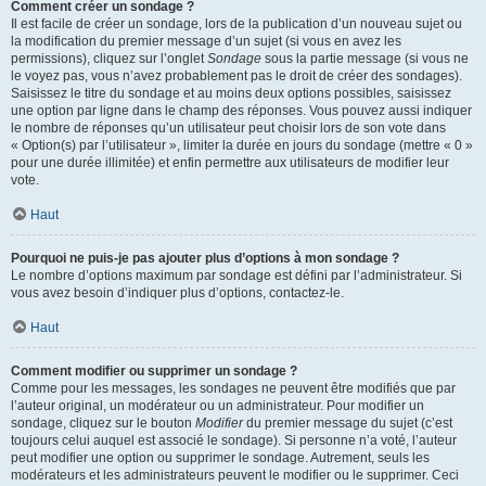
Comment créer un sondage ?
Il est facile de créer un sondage, lors de la publication d’un nouveau sujet ou
la modification du premier message d’un sujet (si vous en avez les
permissions), cliquez sur l’onglet
Sondage
sous la partie message (si vous ne
le voyez pas, vous n’avez probablement pas le droit de créer des sondages).
Saisissez le titre du sondage et au moins deux options possibles, saisissez
une option par ligne dans le champ des réponses. Vous pouvez aussi indiquer
le nombre de réponses qu’un utilisateur peut choisir lors de son vote dans
« Option(s) par l’utilisateur », limiter la durée en jours du sondage (mettre « 0 »
pour une durée illimitée) et enfin permettre aux utilisateurs de modifier leur
vote.
Haut
Pourquoi ne puis-je pas ajouter plus d’options à mon sondage ?
Le nombre d’options maximum par sondage est défini par l’administrateur. Si
vous avez besoin d’indiquer plus d’options, contactez-le.
Haut
Comment modifier ou supprimer un sondage ?
Comme pour les messages, les sondages ne peuvent être modifiés que par
l’auteur original, un modérateur ou un administrateur. Pour modifier un
sondage, cliquez sur le bouton
Modifier
du premier message du sujet (c’est
toujours celui auquel est associé le sondage). Si personne n’a voté, l’auteur
peut modifier une option ou supprimer le sondage. Autrement, seuls les
modérateurs et les administrateurs peuvent le modifier ou le supprimer. Ceci