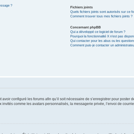
message ?
Fichiers joints
Quels fichiers joints sont autorisés sur ce f
Comment trouver tous mes fichiers joints ?
Concernant phpBB
Qui a développé ce logiciel de forum ?
Pourquoi la fonctionnalité X n’est pas dispon
Qui contacter pour les abus ou les questio
Comment puis-je contacter un administrateu
t avoir configuré les forums afin qu’il soit nécessaire de s’enregistrer pour poster
x invités comme les avatars personnalisés, la messagerie privée, l’envoi de courri