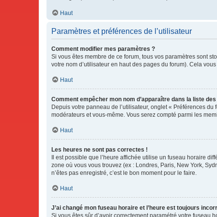
Haut
Paramètres et préférences de l’utilisateur
Comment modifier mes paramètres ?
Si vous êtes membre de ce forum, tous vos paramètres sont st
votre nom d’utilisateur en haut des pages du forum). Cela vous
Haut
Comment empêcher mon nom d’apparaître dans la liste de
Depuis votre panneau de l’utilisateur, onglet « Préférences du 
modérateurs et vous-même. Vous serez compté parmi les membr
Haut
Les heures ne sont pas correctes !
Il est possible que l’heure affichée utilise un fuseau horaire d
zone où vous vous trouvez (ex : Londres, Paris, New York, Syd
n’êtes pas enregistré, c’est le bon moment pour le faire.
Haut
J’ai changé mon fuseau horaire et l’heure est toujours incorr
Si vous êtes sûr d’avoir correctement paramétré votre fuseau hor