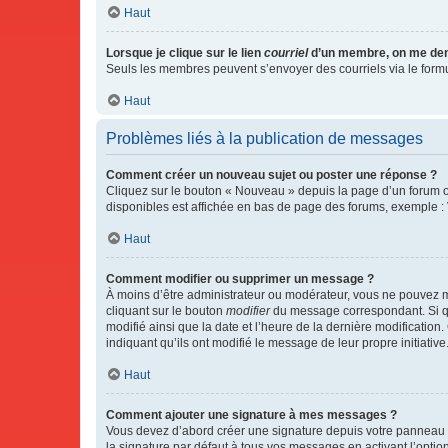
Haut
Lorsque je clique sur le lien
courriel
d’un membre, on me de
Seuls les membres peuvent s’envoyer des courriels via le formulai
Haut
Problèmes liés à la publication de messages
Comment créer un nouveau sujet ou poster une réponse ?
Cliquez sur le bouton « Nouveau » depuis la page d’un forum ou
disponibles est affichée en bas de page des forums, exemple 
Haut
Comment modifier ou supprimer un message ?
À moins d’être administrateur ou modérateur, vous ne pouvez 
cliquant sur le bouton
modifier
du message correspondant. Si que
modifié ainsi que la date et l’heure de la dernière modificatio
indiquant qu’ils ont modifié le message de leur propre initiat
Haut
Comment ajouter une signature à mes messages ?
Vous devez d’abord créer une signature depuis votre panneau d
la signature par défaut à tous vos messages en activant l’option