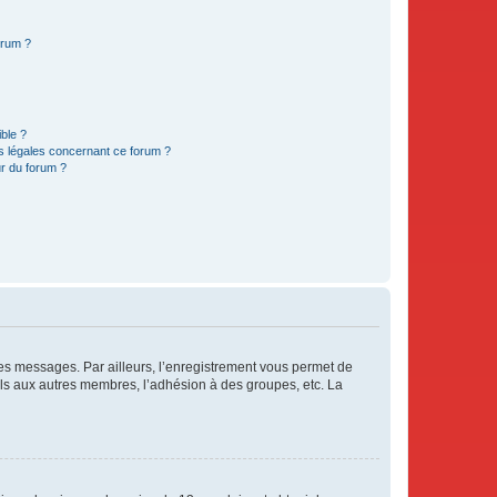
orum ?
ible ?
ns légales concernant ce forum ?
r du forum ?
 des messages. Par ailleurs, l’enregistrement vous permet de
els aux autres membres, l’adhésion à des groupes, etc. La