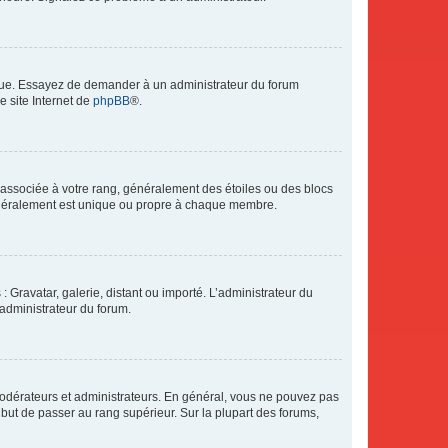
angue. Essayez de demander à un administrateur du forum
e site Internet de
phpBB
®.
e associée à votre rang, généralement des étoiles ou des blocs
généralement est unique ou propre à chaque membre.
: Gravatar, galerie, distant ou importé. L’administrateur du
 administrateur du forum.
modérateurs et administrateurs. En général, vous ne pouvez pas
l but de passer au rang supérieur. Sur la plupart des forums,