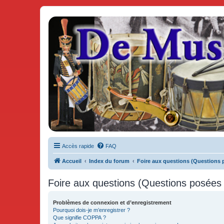
De Musicae Militari - Forums
Forums de discussions
Accès rapide
FAQ
Accueil
Index du forum
Foire aux questions (Questions
Foire aux questions (Questions posée
Problèmes de connexion et d’enregistrement
Pourquoi dois-je m’enregistrer ?
Que signifie COPPA ?