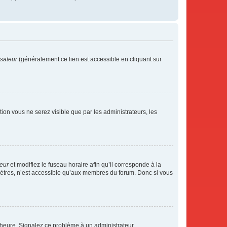
isateur
(généralement ce lien est accessible en cliquant sur
ption vous ne serez visible que par les administrateurs, les
teur
et modifiez le fuseau horaire afin qu’il corresponde à la
mètres, n’est accessible qu’aux membres du forum. Donc si vous
 l’heure. Signalez ce problème à un administrateur.