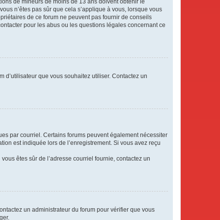
mations de mineurs de moins de 13 ans doivent obtenir le
i vous n’êtes pas sûr que cela s’applique à vous, lorsque vous
opriétaires de ce forum ne peuvent pas fournir de conseils
 contacter pour les abus ou les questions légales concernant ce
m d’utilisateur que vous souhaitez utiliser. Contactez un
eçues par courriel. Certains forums peuvent également nécessiter
ion est indiquée lors de l’enregistrement. Si vous avez reçu
i vous êtes sûr de l’adresse courriel fournie, contactez un
 contactez un administrateur du forum pour vérifier que vous
ger.