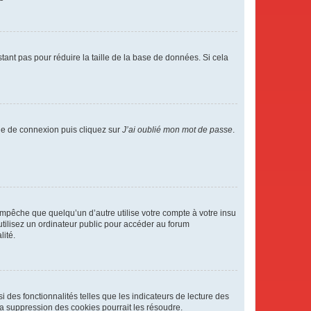
tant pas pour réduire la taille de la base de données. Si cela
age de connexion puis cliquez sur
J’ai oublié mon mot de passe
.
pêche que quelqu’un d’autre utilise votre compte à votre insu
tilisez un ordinateur public pour accéder au forum
lité.
 des fonctionnalités telles que les indicateurs de lecture des
a suppression des cookies pourrait les résoudre.