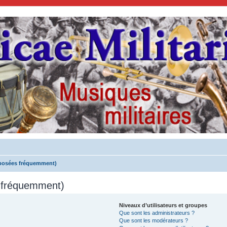
 posées fréquemment)
s fréquemment)
Niveaux d’utilisateurs et groupes
Que sont les administrateurs ?
Que sont les modérateurs ?