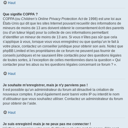
Haut
Que signifie COPPA ?
COPPA (ou
Children’s Online Privacy Protection Act
de 1998) est une loi aux
États-Unis qui dit que les sites Internet pouvant recueillir des informations de
mineurs de moins de 13 ans doivent obtenir le consentement écrit des parents
(ou d’un tuteur légal) pour la collecte de ces informations permettant
d’identifier un mineur de moins de 13 ans. Si vous n’êtes pas sûr que cela
s’applique à vous, lorsque vous vous enregistrez ou que quelqu’un le fait à
votre place, contactez un conseiller juridique pour obtenir son avis. Notez que
phpBB Limited et les propriétaires de ce forum ne peuvent pas fournir de
conseils juridiques et ne sauraient être contactés pour des questions légales
de toutes sortes, à l’exception de celles mentionnées dans la question « Qui
contacter pour les abus ou les questions légales concernant ce forum ? ».
Haut
Je souhaite m’enregistrer, mais je n’y parviens pas !
Il est possible qu’un administrateur du forum ait désactivé la création de
nouveaux comptes. Il peut également avoir banni votre IP ou interdit le nom
d’utilisateur que vous souhaitez utiliser. Contactez un administrateur du forum
pour obtenir de l’aide.
Haut
Je suis enregistré mais je ne peux pas me connecter !