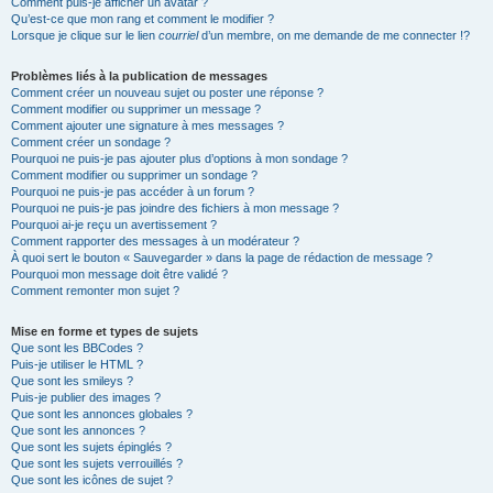
Comment puis-je afficher un avatar ?
Qu’est-ce que mon rang et comment le modifier ?
Lorsque je clique sur le lien
courriel
d’un membre, on me demande de me connecter !?
Problèmes liés à la publication de messages
Comment créer un nouveau sujet ou poster une réponse ?
Comment modifier ou supprimer un message ?
Comment ajouter une signature à mes messages ?
Comment créer un sondage ?
Pourquoi ne puis-je pas ajouter plus d’options à mon sondage ?
Comment modifier ou supprimer un sondage ?
Pourquoi ne puis-je pas accéder à un forum ?
Pourquoi ne puis-je pas joindre des fichiers à mon message ?
Pourquoi ai-je reçu un avertissement ?
Comment rapporter des messages à un modérateur ?
À quoi sert le bouton « Sauvegarder » dans la page de rédaction de message ?
Pourquoi mon message doit être validé ?
Comment remonter mon sujet ?
Mise en forme et types de sujets
Que sont les BBCodes ?
Puis-je utiliser le HTML ?
Que sont les smileys ?
Puis-je publier des images ?
Que sont les annonces globales ?
Que sont les annonces ?
Que sont les sujets épinglés ?
Que sont les sujets verrouillés ?
Que sont les icônes de sujet ?