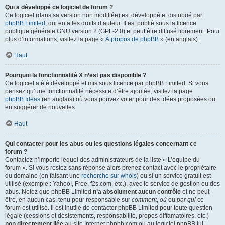
Qui a développé ce logiciel de forum ?
Ce logiciel (dans sa version non modifiée) est développé et distribué par
phpBB Limited
, qui en a les droits d’auteur. Il est publié sous la licence
publique générale GNU version 2 (GPL-2.0) et peut être diffusé librement. Pour
plus d’informations, visitez la page «
À propos de phpBB
» (en anglais).
Haut
Pourquoi la fonctionnalité X n’est pas disponible ?
Ce logiciel a été développé et mis sous licence par phpBB Limited. Si vous
pensez qu’une fonctionnalité nécessite d’être ajoutée, visitez la page
phpBB Ideas
(en anglais) où vous pouvez voter pour des idées proposées ou
en suggérer de nouvelles.
Haut
Qui contacter pour les abus ou les questions légales concernant ce
forum ?
Contactez n’importe lequel des administrateurs de la liste « L’équipe du
forum ». Si vous restez sans réponse alors prenez contact avec le propriétaire
du domaine (en faisant une
recherche sur whois
) ou si un service gratuit est
utilisé (exemple : Yahoo!, Free, f2s.com, etc.), avec le service de gestion ou des
abus. Notez que phpBB Limited
n’a absolument aucun contrôle
et ne peut
être, en aucun cas, tenu pour responsable sur
comment
,
où
ou
par qui
ce
forum est utilisé. Il est inutile de contacter phpBB Limited pour toute question
légale (cessions et désistements, responsabilité, propos diffamatoires, etc.)
non directement liée
au site Internet phpbb.com ou au logiciel phpBB lui-