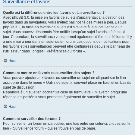
Surveillance et favoris
Quelle est la différence entre les favoris et la surveillance ?
Avec phpBB 3.0, la mise en favoris de sujets s’apparentait à la gestion des
favoris dans un navigateur. Vous n’étiez pas notifié des mises à jour. Depuis
phpBB 3.1, la mise en favoris de sujets est similaire à la surveillance d’un
sujet. Vous pouvez désormais être notifié lorsqu’un sujet favoris a été mis à
jour. Cependant, la surveillance vous permet également d’être notifié lorsqu’il y
a une mise à jour dans un sujet ou un forum. Les options de notifications pour
les favoris et les surveillances peuvent être configurées depuis le panneau de
l’utilisateur dans l’onglet « Préférences du forum ».
Haut
Comment mettre en favoris ou surveiller des sujets ?
Vous pouvez ajouter aux favoris ou surveiller un sujet en cliquant sur le lien
approprié dans le menu « Outils de sujet », souvent placé en haut et en bas du
sujet de discussion.
Répondre à un sujet en cochant la case du formulaire « M’avertir lorsqu’une
réponse est postée » vous permettra également de surveiller le sujet.
Haut
Comment surveiller des forums ?
Pour surveiller un forum en particulier, une fois entré sur celui-ci, cliquez sur le
lien « Surveiller ce forum » qui se trouve en bas de page.