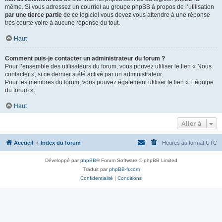
même. Si vous adressez un courriel au groupe phpBB à propos de l’utilisation
par une tierce partie
de ce logiciel vous devez vous attendre à une réponse
très courte voire à aucune réponse du tout.
Haut
Comment puis-je contacter un administrateur du forum ?
Pour l’ensemble des utilisateurs du forum, vous pouvez utiliser le lien « Nous
contacter », si ce dernier a été activé par un administrateur.
Pour les membres du forum, vous pouvez également utiliser le lien « L’équipe
du forum ».
Haut
Aller à
Accueil
Index du forum
Heures au format
UTC
Développé par
phpBB
® Forum Software © phpBB Limited
Traduit par
phpBB-fr.com
Confidentialité
|
Conditions