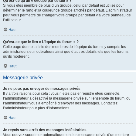
Qu’est-ce qu’un « Groupe par défaut » ?
Si vous êtes membre de plus d’un groupe, celui par défaut est utilisé pour
déterminer le rang et la couleur de groupe affichés par défaut. L’administrateur
peut vous permettre de changer votre groupe par défaut via votre panneau de
l’utilisateur.
Haut
Qu’est-ce que le lien « L’équipe du forum » ?
Cette page donne la liste des membres de l’équipe du forum, y compris les
administrateurs et modérateurs ainsi que d’autres détails tels que les forums
qu’ils modèrent.
Haut
Messagerie privée
Je ne peux pas envoyer de messages privés !
Il y a trois raisons pour cela : vous n’êtes pas enregistré et/ou connecté,
l’administrateur a désactivé la messagerie privée sur l’ensemble du forum, ou
l’administrateur vous a empêché d’envoyer des messages. Contactez
l’administrateur pour plus d’informations.
Haut
Je reçois sans arrêt des messages indésirables !
Vous pouvez supprimer automatiquement les messages privés d’un membre