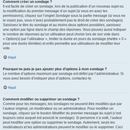
Comment créer un sondage ?
Il est facile de créer un sondage, lors de la publication d’un nouveau sujet ou
la modification du premier message d’un sujet (si vous en avez les
permissions), cliquez sur l’onglet
Sondage
sous la partie message (si vous ne
le voyez pas, vous n’avez probablement pas le droit de créer des sondages).
Saisissez le titre du sondage et au moins deux options possibles, saisissez
une option par ligne dans le champ des réponses. Vous pouvez aussi indiquer
le nombre de réponses qu’un utilisateur peut choisir lors de son vote dans
« Option(s) par l’utilisateur », limiter la durée en jours du sondage (mettre « 0 »
pour une durée illimitée) et enfin permettre aux utilisateurs de modifier leur
vote.
Haut
Pourquoi ne puis-je pas ajouter plus d’options à mon sondage ?
Le nombre d’options maximum par sondage est défini par l’administrateur. Si
vous avez besoin d’indiquer plus d’options, contactez-le.
Haut
Comment modifier ou supprimer un sondage ?
Comme pour les messages, les sondages ne peuvent être modifiés que par
l’auteur original, un modérateur ou un administrateur. Pour modifier un
sondage, cliquez sur le bouton
Modifier
du premier message du sujet (c’est
toujours celui auquel est associé le sondage). Si personne n’a voté, l’auteur
peut modifier une option ou supprimer le sondage. Autrement, seuls les
modérateurs et les administrateurs peuvent le modifier ou le supprimer. Ceci