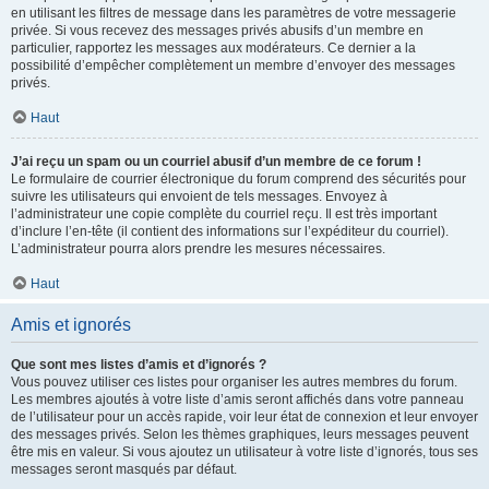
en utilisant les filtres de message dans les paramètres de votre messagerie
privée. Si vous recevez des messages privés abusifs d’un membre en
particulier, rapportez les messages aux modérateurs. Ce dernier a la
possibilité d’empêcher complètement un membre d’envoyer des messages
privés.
Haut
J’ai reçu un spam ou un courriel abusif d’un membre de ce forum !
Le formulaire de courrier électronique du forum comprend des sécurités pour
suivre les utilisateurs qui envoient de tels messages. Envoyez à
l’administrateur une copie complète du courriel reçu. Il est très important
d’inclure l’en-tête (il contient des informations sur l’expéditeur du courriel).
L’administrateur pourra alors prendre les mesures nécessaires.
Haut
Amis et ignorés
Que sont mes listes d’amis et d’ignorés ?
Vous pouvez utiliser ces listes pour organiser les autres membres du forum.
Les membres ajoutés à votre liste d’amis seront affichés dans votre panneau
de l’utilisateur pour un accès rapide, voir leur état de connexion et leur envoyer
des messages privés. Selon les thèmes graphiques, leurs messages peuvent
être mis en valeur. Si vous ajoutez un utilisateur à votre liste d’ignorés, tous ses
messages seront masqués par défaut.