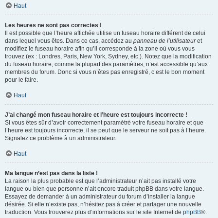
Haut
Les heures ne sont pas correctes !
Il est possible que l’heure affichée utilise un fuseau horaire différent de celui
dans lequel vous êtes. Dans ce cas, accédez au
panneau de l’utilisateur
et
modifiez le fuseau horaire afin qu’il corresponde à la zone où vous vous
trouvez (ex : Londres, Paris, New York, Sydney, etc.). Notez que la modification
du fuseau horaire, comme la plupart des paramètres, n’est accessible qu’aux
membres du forum. Donc si vous n’êtes pas enregistré, c’est le bon moment
pour le faire.
Haut
J’ai changé mon fuseau horaire et l’heure est toujours incorrecte !
Si vous êtes sûr d’avoir correctement paramétré votre fuseau horaire et que
l’heure est toujours incorrecte, il se peut que le serveur ne soit pas à l’heure.
Signalez ce problème à un administrateur.
Haut
Ma langue n’est pas dans la liste !
La raison la plus probable est que l’administrateur n’ait pas installé votre
langue ou bien que personne n’ait encore traduit phpBB dans votre langue.
Essayez de demander à un administrateur du forum d’installer la langue
désirée. Si elle n’existe pas, n’hésitez pas à créer et partager une nouvelle
traduction. Vous trouverez plus d’informations sur le site Internet de
phpBB
®.