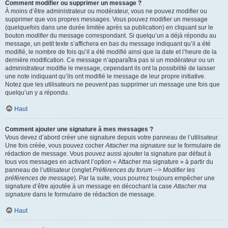
Comment modifier ou supprimer un message ?
À moins d’être administrateur ou modérateur, vous ne pouvez modifier ou
supprimer que vos propres messages. Vous pouvez modifier un message
(quelquefois dans une durée limitée après sa publication) en cliquant sur le
bouton
modifier
du message correspondant. Si quelqu’un a déjà répondu au
message, un petit texte s’affichera en bas du message indiquant qu’il a été
modifié, le nombre de fois qu’il a été modifié ainsi que la date et l’heure de la
dernière modification. Ce message n’apparaîtra pas si un modérateur ou un
administrateur modifie le message, cependant ils ont la possibilité de laisser
une note indiquant qu’ils ont modifié le message de leur propre initiative.
Notez que les utilisateurs ne peuvent pas supprimer un message une fois que
quelqu’un y a répondu.
Haut
Comment ajouter une signature à mes messages ?
Vous devez d’abord créer une signature depuis votre panneau de l’utilisateur.
Une fois créée, vous pouvez cocher
Attacher ma signature
sur le formulaire de
rédaction de message. Vous pouvez aussi ajouter la signature par défaut à
tous vos messages en activant l’option « Attacher ma signature » à partir du
panneau de l’utilisateur (onglet
Préférences du forum --> Modifier les
préférences de message
). Par la suite, vous pourrez toujours empêcher une
signature d’être ajoutée à un message en décochant la case
Attacher ma
signature
dans le formulaire de rédaction de message.
Haut