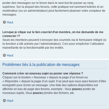
poster des messages sur le forum dans le seul but de passer au rang
supérieur. Sur la plupart des forums, cette pratique est rarement tolérée et un
modérateur (ou un administrateur) peut facilement abaisser votre compteur de
messages.
Haut
Lorsque je clique sur le lien
courriel
d’un membre, on me demande de me
connecter !?
Seuls les membres peuvent s’envoyer des courriels via le formulaire intégré (si
la fonction a été activée par l’administrateur). Ceci pour empêcher l’utilisation
malveillante de la fonctionnalité par les invités.
Haut
Problèmes liés à la publication de messages
Comment créer un nouveau sujet ou poster une réponse ?
Cliquez sur le bouton « Nouveau » depuis la page d’un forum ou
« Répondre » depuis la page d’un sujet. Il se peut que vous ayez besoin d’être
enregistré pour écrire un message. Une liste des options disponibles est
affichée en bas de page des forums, exemple : Vous
pouvez
poster de
nouveaux sujets, Vous
pouvez
joindre des fichiers, etc.
Haut