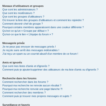
Niveaux d’utilisateurs et groupes
Que sont les administrateurs ?
Que sont les modérateurs ?
Que sont les groupes d’utilisateurs ?
Où trouver la liste des groupes d’utilisateurs et comment les rejoindre ?
Comment devenir chef de groupe ?
Pourquoi certains membres apparaissent dans une couleur différente ?
Qu’est-ce qu’un « Groupe par défaut » ?
Qu’est-ce que le lien « L’équipe du forum » ?
Messagerie privée
Je ne peux pas envoyer de messages privés !
Je reçois sans arrêt des messages indésirables !
J’ai reçu un spam ou un courriel abusif d’un membre de ce forum !
Amis et ignorés
Que sont mes listes d’amis et d’ignorés ?
Comment puis-je ajouter/supprimer des utilisateurs de ma liste d’amis ou d’ignorés ?
Recherche dans les forums
Comment rechercher dans les forums ?
Pourquoi ma recherche ne renvoie aucun résultat ?
Pourquoi ma recherche renvoie une page blanche ?!
Comment rechercher des membres ?
Comment puis-je trouver mes propres messages et sujets ?
Surveillance et favoris