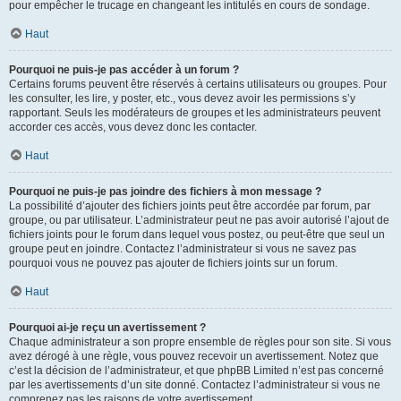
pour empêcher le trucage en changeant les intitulés en cours de sondage.
Haut
Pourquoi ne puis-je pas accéder à un forum ?
Certains forums peuvent être réservés à certains utilisateurs ou groupes. Pour
les consulter, les lire, y poster, etc., vous devez avoir les permissions s’y
rapportant. Seuls les modérateurs de groupes et les administrateurs peuvent
accorder ces accès, vous devez donc les contacter.
Haut
Pourquoi ne puis-je pas joindre des fichiers à mon message ?
La possibilité d’ajouter des fichiers joints peut être accordée par forum, par
groupe, ou par utilisateur. L’administrateur peut ne pas avoir autorisé l’ajout de
fichiers joints pour le forum dans lequel vous postez, ou peut-être que seul un
groupe peut en joindre. Contactez l’administrateur si vous ne savez pas
pourquoi vous ne pouvez pas ajouter de fichiers joints sur un forum.
Haut
Pourquoi ai-je reçu un avertissement ?
Chaque administrateur a son propre ensemble de règles pour son site. Si vous
avez dérogé à une règle, vous pouvez recevoir un avertissement. Notez que
c’est la décision de l’administrateur, et que phpBB Limited n’est pas concerné
par les avertissements d’un site donné. Contactez l’administrateur si vous ne
comprenez pas les raisons de votre avertissement.