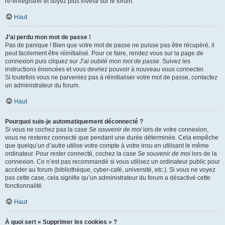
ré-enregistrer et soyez plus investi sur le forum.
Haut
J’ai perdu mon mot de passe !
Pas de panique ! Bien que votre mot de passe ne puisse pas être récupéré, il
peut facilement être réinitialisé. Pour ce faire, rendez vous sur la page de
connexion puis cliquez sur
J’ai oublié mon mot de passe
. Suivez les
instructions énoncées et vous devriez pouvoir à nouveau vous connecter.
Si toutefois vous ne parveniez pas à réinitialiser votre mot de passe, contactez
un administrateur du forum.
Haut
Pourquoi suis-je automatiquement déconnecté ?
Si vous ne cochez pas la case
Se souvenir de moi
lors de votre connexion,
vous ne resterez connecté que pendant une durée déterminée. Cela empêche
que quelqu’un d’autre utilise votre compte à votre insu en utilisant le même
ordinateur. Pour rester connecté, cochez la case
Se souvenir de moi
lors de la
connexion. Ce n’est pas recommandé si vous utilisez un ordinateur public pour
accéder au forum (bibliothèque, cyber-café, université, etc.). Si vous ne voyez
pas cette case, cela signifie qu’un administrateur du forum a désactivé cette
fonctionnalité.
Haut
À quoi sert « Supprimer les cookies » ?