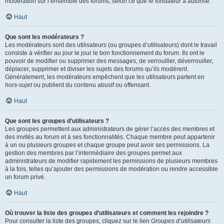
modération sur l’ensemble des forums, selon ce que le fondateur a autorisé.
Haut
Que sont les modérateurs ?
Les modérateurs sont des utilisateurs (ou groupes d’utilisateurs) dont le travail
consiste à vérifier au jour le jour le bon fonctionnement du forum. Ils ont le
pouvoir de modifier ou supprimer des messages, de verrouiller, déverrouiller,
déplacer, supprimer et diviser les sujets des forums qu’ils modèrent.
Généralement, les modérateurs empêchent que les utilisateurs partent en
hors-sujet
ou publient du contenu abusif ou offensant.
Haut
Que sont les groupes d’utilisateurs ?
Les groupes permettent aux administrateurs de gérer l’accès des membres et
des invités au forum et à ses fonctionnalités. Chaque membre peut appartenir
à un ou plusieurs groupes et chaque groupe peut avoir ses permissions. La
gestion des membres par l’intermédiaire des groupes permet aux
administrateurs de modifier rapidement les permissions de plusieurs membres
à la fois, telles qu’ajouter des permissions de modération ou rendre accessible
un forum privé.
Haut
Où trouver la liste des groupes d’utilisateurs et comment les rejoindre ?
Pour consulter la liste des groupes, cliquez sur le lien
Groupes d’utilisateurs