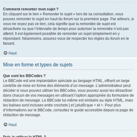
Comment remonter mon sujet ?
En cliquant sur le lien « Remonter le sujet » lors de sa consultation, vous
pouvez
remonter
le sujet en haut du forum sur la première page. Par ailleurs, si
vous ne voyez pas ce lien, cela signifie que la remontée de sujet est
désactivée ou que l’intervalle de temps pour autoriser la remontée n’est pas
atteint. Il est également possible de remonter un sujet simplement en y
répondant. Néanmoins, assurez-vous de respecter les règles du forum en le
faisant.
Haut
Mise en forme et types de sujets
Que sont les BBCodes ?
Le BBCode est une implantation spéciale au langage HTML, offrant un large
contrôle de mise en forme des éléments d’un message. L’administrateur peut
décider si vous pouvez utiliser les BBCodes, vous pouvez aussi les désactiver
dans chacun de vos messages en utilisant l’option appropriée du formulaire de
rédaction de message. Le BBCode lui-même est similaire au style HTML, mais
les balises sont incluses entre crochets [ et ] plutôt que < et >. Pour plus
d’informations sur le BBCode, consultez le guide accessible depuis la page de
rédaction de message.
Haut