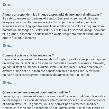
Haut
A quoi correspondent les images à proximité de mon nom d’utilisateur ?
Il y a deux images qui peuvent être associées avec votre nom d’utilisateur
lorsque vous consultez les messages d’un sujet. L’une d’elles peut être
associée à votre rang, généralement des étoiles ou des blocs indiquant votre
nombre de messages ou votre statut sur le forum. La seconde image, souvent
plus grande, est connue sous le nom d’avatar et généralement est unique ou
propre à chaque membre.
Haut
Comment puis-je afficher un avatar ?
Depuis votre panneau d’utilisateur, dans l’onglet « profil » vous pouvez ajouter
un avatar en utilisant l’une des quatre méthodes d’avatar suivantes : Gravatar,
galerie, distant ou importé. L’administrateur du forum peut activer ou non les
avatars et décider de la manière dont ils sont mis à disposition. Si vous ne
pouvez pas utiliser d’avatar, contactez un administrateur du forum.
Haut
Qu’est-ce que mon rang et comment le modifier ?
Les rangs, qui peuvent être associés au nom d’utilisateur, indiquent le nombre
de messages postés ou identifient certains membres tels que les modérateurs
et administrateurs. En général, vous ne pouvez pas directement modifier
l’intitulé d’un rang car il est paramétré par l’administrateur du forum. Évitez de