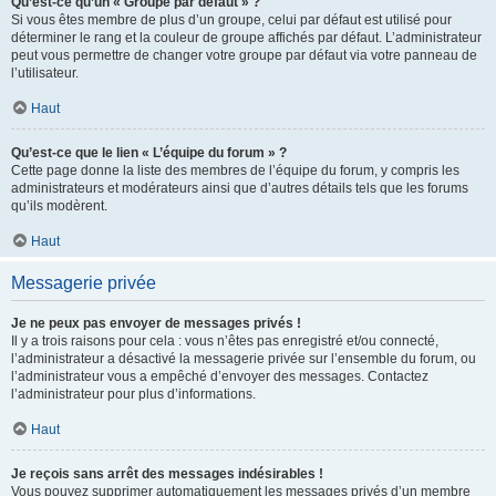
Qu’est-ce qu’un « Groupe par défaut » ?
Si vous êtes membre de plus d’un groupe, celui par défaut est utilisé pour
déterminer le rang et la couleur de groupe affichés par défaut. L’administrateur
peut vous permettre de changer votre groupe par défaut via votre panneau de
l’utilisateur.
Haut
Qu’est-ce que le lien « L’équipe du forum » ?
Cette page donne la liste des membres de l’équipe du forum, y compris les
administrateurs et modérateurs ainsi que d’autres détails tels que les forums
qu’ils modèrent.
Haut
Messagerie privée
Je ne peux pas envoyer de messages privés !
Il y a trois raisons pour cela : vous n’êtes pas enregistré et/ou connecté,
l’administrateur a désactivé la messagerie privée sur l’ensemble du forum, ou
l’administrateur vous a empêché d’envoyer des messages. Contactez
l’administrateur pour plus d’informations.
Haut
Je reçois sans arrêt des messages indésirables !
Vous pouvez supprimer automatiquement les messages privés d’un membre