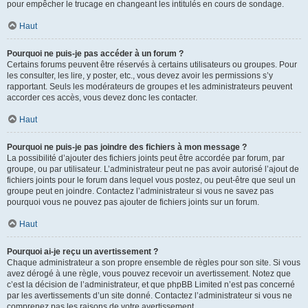
pour empêcher le trucage en changeant les intitulés en cours de sondage.
Haut
Pourquoi ne puis-je pas accéder à un forum ?
Certains forums peuvent être réservés à certains utilisateurs ou groupes. Pour
les consulter, les lire, y poster, etc., vous devez avoir les permissions s’y
rapportant. Seuls les modérateurs de groupes et les administrateurs peuvent
accorder ces accès, vous devez donc les contacter.
Haut
Pourquoi ne puis-je pas joindre des fichiers à mon message ?
La possibilité d’ajouter des fichiers joints peut être accordée par forum, par
groupe, ou par utilisateur. L’administrateur peut ne pas avoir autorisé l’ajout de
fichiers joints pour le forum dans lequel vous postez, ou peut-être que seul un
groupe peut en joindre. Contactez l’administrateur si vous ne savez pas
pourquoi vous ne pouvez pas ajouter de fichiers joints sur un forum.
Haut
Pourquoi ai-je reçu un avertissement ?
Chaque administrateur a son propre ensemble de règles pour son site. Si vous
avez dérogé à une règle, vous pouvez recevoir un avertissement. Notez que
c’est la décision de l’administrateur, et que phpBB Limited n’est pas concerné
par les avertissements d’un site donné. Contactez l’administrateur si vous ne
comprenez pas les raisons de votre avertissement.