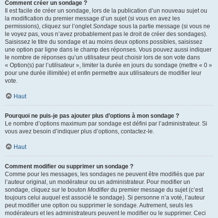
Comment créer un sondage ?
Il est facile de créer un sondage, lors de la publication d’un nouveau sujet ou
la modification du premier message d’un sujet (si vous en avez les
permissions), cliquez sur l’onglet
Sondage
sous la partie message (si vous ne
le voyez pas, vous n’avez probablement pas le droit de créer des sondages).
Saisissez le titre du sondage et au moins deux options possibles, saisissez
une option par ligne dans le champ des réponses. Vous pouvez aussi indiquer
le nombre de réponses qu’un utilisateur peut choisir lors de son vote dans
« Option(s) par l’utilisateur », limiter la durée en jours du sondage (mettre « 0 »
pour une durée illimitée) et enfin permettre aux utilisateurs de modifier leur
vote.
Haut
Pourquoi ne puis-je pas ajouter plus d’options à mon sondage ?
Le nombre d’options maximum par sondage est défini par l’administrateur. Si
vous avez besoin d’indiquer plus d’options, contactez-le.
Haut
Comment modifier ou supprimer un sondage ?
Comme pour les messages, les sondages ne peuvent être modifiés que par
l’auteur original, un modérateur ou un administrateur. Pour modifier un
sondage, cliquez sur le bouton
Modifier
du premier message du sujet (c’est
toujours celui auquel est associé le sondage). Si personne n’a voté, l’auteur
peut modifier une option ou supprimer le sondage. Autrement, seuls les
modérateurs et les administrateurs peuvent le modifier ou le supprimer. Ceci