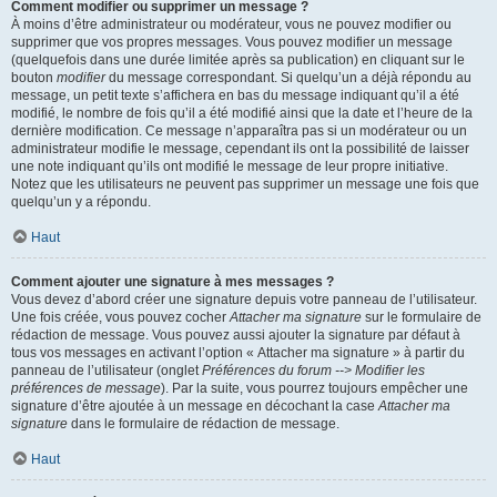
Comment modifier ou supprimer un message ?
À moins d’être administrateur ou modérateur, vous ne pouvez modifier ou
supprimer que vos propres messages. Vous pouvez modifier un message
(quelquefois dans une durée limitée après sa publication) en cliquant sur le
bouton
modifier
du message correspondant. Si quelqu’un a déjà répondu au
message, un petit texte s’affichera en bas du message indiquant qu’il a été
modifié, le nombre de fois qu’il a été modifié ainsi que la date et l’heure de la
dernière modification. Ce message n’apparaîtra pas si un modérateur ou un
administrateur modifie le message, cependant ils ont la possibilité de laisser
une note indiquant qu’ils ont modifié le message de leur propre initiative.
Notez que les utilisateurs ne peuvent pas supprimer un message une fois que
quelqu’un y a répondu.
Haut
Comment ajouter une signature à mes messages ?
Vous devez d’abord créer une signature depuis votre panneau de l’utilisateur.
Une fois créée, vous pouvez cocher
Attacher ma signature
sur le formulaire de
rédaction de message. Vous pouvez aussi ajouter la signature par défaut à
tous vos messages en activant l’option « Attacher ma signature » à partir du
panneau de l’utilisateur (onglet
Préférences du forum --> Modifier les
préférences de message
). Par la suite, vous pourrez toujours empêcher une
signature d’être ajoutée à un message en décochant la case
Attacher ma
signature
dans le formulaire de rédaction de message.
Haut