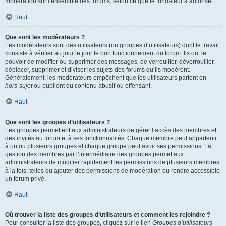
modération sur l’ensemble des forums, selon ce que le fondateur a autorisé.
Haut
Que sont les modérateurs ?
Les modérateurs sont des utilisateurs (ou groupes d’utilisateurs) dont le travail
consiste à vérifier au jour le jour le bon fonctionnement du forum. Ils ont le
pouvoir de modifier ou supprimer des messages, de verrouiller, déverrouiller,
déplacer, supprimer et diviser les sujets des forums qu’ils modèrent.
Généralement, les modérateurs empêchent que les utilisateurs partent en
hors-sujet
ou publient du contenu abusif ou offensant.
Haut
Que sont les groupes d’utilisateurs ?
Les groupes permettent aux administrateurs de gérer l’accès des membres et
des invités au forum et à ses fonctionnalités. Chaque membre peut appartenir
à un ou plusieurs groupes et chaque groupe peut avoir ses permissions. La
gestion des membres par l’intermédiaire des groupes permet aux
administrateurs de modifier rapidement les permissions de plusieurs membres
à la fois, telles qu’ajouter des permissions de modération ou rendre accessible
un forum privé.
Haut
Où trouver la liste des groupes d’utilisateurs et comment les rejoindre ?
Pour consulter la liste des groupes, cliquez sur le lien
Groupes d’utilisateurs