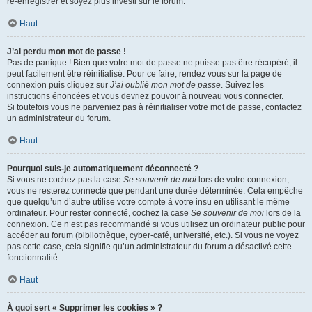
ré-enregistrer et soyez plus investi sur le forum.
Haut
J’ai perdu mon mot de passe !
Pas de panique ! Bien que votre mot de passe ne puisse pas être récupéré, il
peut facilement être réinitialisé. Pour ce faire, rendez vous sur la page de
connexion puis cliquez sur
J’ai oublié mon mot de passe
. Suivez les
instructions énoncées et vous devriez pouvoir à nouveau vous connecter.
Si toutefois vous ne parveniez pas à réinitialiser votre mot de passe, contactez
un administrateur du forum.
Haut
Pourquoi suis-je automatiquement déconnecté ?
Si vous ne cochez pas la case
Se souvenir de moi
lors de votre connexion,
vous ne resterez connecté que pendant une durée déterminée. Cela empêche
que quelqu’un d’autre utilise votre compte à votre insu en utilisant le même
ordinateur. Pour rester connecté, cochez la case
Se souvenir de moi
lors de la
connexion. Ce n’est pas recommandé si vous utilisez un ordinateur public pour
accéder au forum (bibliothèque, cyber-café, université, etc.). Si vous ne voyez
pas cette case, cela signifie qu’un administrateur du forum a désactivé cette
fonctionnalité.
Haut
À quoi sert « Supprimer les cookies » ?