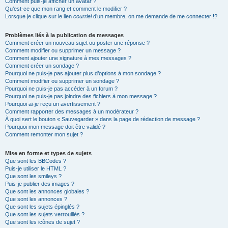
Comment puis-je afficher un avatar ?
Qu’est-ce que mon rang et comment le modifier ?
Lorsque je clique sur le lien
courriel
d’un membre, on me demande de me connecter !?
Problèmes liés à la publication de messages
Comment créer un nouveau sujet ou poster une réponse ?
Comment modifier ou supprimer un message ?
Comment ajouter une signature à mes messages ?
Comment créer un sondage ?
Pourquoi ne puis-je pas ajouter plus d’options à mon sondage ?
Comment modifier ou supprimer un sondage ?
Pourquoi ne puis-je pas accéder à un forum ?
Pourquoi ne puis-je pas joindre des fichiers à mon message ?
Pourquoi ai-je reçu un avertissement ?
Comment rapporter des messages à un modérateur ?
À quoi sert le bouton « Sauvegarder » dans la page de rédaction de message ?
Pourquoi mon message doit être validé ?
Comment remonter mon sujet ?
Mise en forme et types de sujets
Que sont les BBCodes ?
Puis-je utiliser le HTML ?
Que sont les smileys ?
Puis-je publier des images ?
Que sont les annonces globales ?
Que sont les annonces ?
Que sont les sujets épinglés ?
Que sont les sujets verrouillés ?
Que sont les icônes de sujet ?