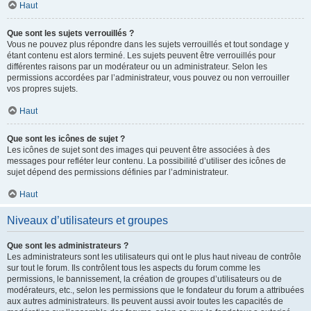
Haut
Que sont les sujets verrouillés ?
Vous ne pouvez plus répondre dans les sujets verrouillés et tout sondage y
étant contenu est alors terminé. Les sujets peuvent être verrouillés pour
différentes raisons par un modérateur ou un administrateur. Selon les
permissions accordées par l’administrateur, vous pouvez ou non verrouiller
vos propres sujets.
Haut
Que sont les icônes de sujet ?
Les icônes de sujet sont des images qui peuvent être associées à des
messages pour refléter leur contenu. La possibilité d’utiliser des icônes de
sujet dépend des permissions définies par l’administrateur.
Haut
Niveaux d’utilisateurs et groupes
Que sont les administrateurs ?
Les administrateurs sont les utilisateurs qui ont le plus haut niveau de contrôle
sur tout le forum. Ils contrôlent tous les aspects du forum comme les
permissions, le bannissement, la création de groupes d’utilisateurs ou de
modérateurs, etc., selon les permissions que le fondateur du forum a attribuées
aux autres administrateurs. Ils peuvent aussi avoir toutes les capacités de