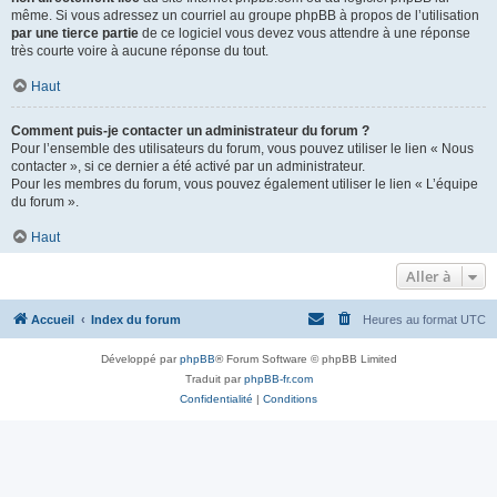
même. Si vous adressez un courriel au groupe phpBB à propos de l’utilisation
par une tierce partie
de ce logiciel vous devez vous attendre à une réponse
très courte voire à aucune réponse du tout.
Haut
Comment puis-je contacter un administrateur du forum ?
Pour l’ensemble des utilisateurs du forum, vous pouvez utiliser le lien « Nous
contacter », si ce dernier a été activé par un administrateur.
Pour les membres du forum, vous pouvez également utiliser le lien « L’équipe
du forum ».
Haut
Aller à
Accueil
Index du forum
Heures au format
UTC
Développé par
phpBB
® Forum Software © phpBB Limited
Traduit par
phpBB-fr.com
Confidentialité
|
Conditions