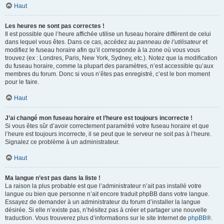
Haut
Les heures ne sont pas correctes !
Il est possible que l’heure affichée utilise un fuseau horaire différent de celui
dans lequel vous êtes. Dans ce cas, accédez au
panneau de l’utilisateur
et
modifiez le fuseau horaire afin qu’il corresponde à la zone où vous vous
trouvez (ex : Londres, Paris, New York, Sydney, etc.). Notez que la modification
du fuseau horaire, comme la plupart des paramètres, n’est accessible qu’aux
membres du forum. Donc si vous n’êtes pas enregistré, c’est le bon moment
pour le faire.
Haut
J’ai changé mon fuseau horaire et l’heure est toujours incorrecte !
Si vous êtes sûr d’avoir correctement paramétré votre fuseau horaire et que
l’heure est toujours incorrecte, il se peut que le serveur ne soit pas à l’heure.
Signalez ce problème à un administrateur.
Haut
Ma langue n’est pas dans la liste !
La raison la plus probable est que l’administrateur n’ait pas installé votre
langue ou bien que personne n’ait encore traduit phpBB dans votre langue.
Essayez de demander à un administrateur du forum d’installer la langue
désirée. Si elle n’existe pas, n’hésitez pas à créer et partager une nouvelle
traduction. Vous trouverez plus d’informations sur le site Internet de
phpBB
®.