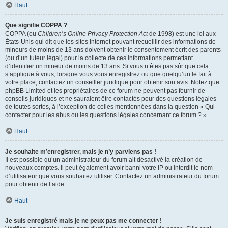
Haut
Que signifie COPPA ?
COPPA (ou
Children’s Online Privacy Protection Act
de 1998) est une loi aux
États-Unis qui dit que les sites Internet pouvant recueillir des informations de
mineurs de moins de 13 ans doivent obtenir le consentement écrit des parents
(ou d’un tuteur légal) pour la collecte de ces informations permettant
d’identifier un mineur de moins de 13 ans. Si vous n’êtes pas sûr que cela
s’applique à vous, lorsque vous vous enregistrez ou que quelqu’un le fait à
votre place, contactez un conseiller juridique pour obtenir son avis. Notez que
phpBB Limited et les propriétaires de ce forum ne peuvent pas fournir de
conseils juridiques et ne sauraient être contactés pour des questions légales
de toutes sortes, à l’exception de celles mentionnées dans la question « Qui
contacter pour les abus ou les questions légales concernant ce forum ? ».
Haut
Je souhaite m’enregistrer, mais je n’y parviens pas !
Il est possible qu’un administrateur du forum ait désactivé la création de
nouveaux comptes. Il peut également avoir banni votre IP ou interdit le nom
d’utilisateur que vous souhaitez utiliser. Contactez un administrateur du forum
pour obtenir de l’aide.
Haut
Je suis enregistré mais je ne peux pas me connecter !