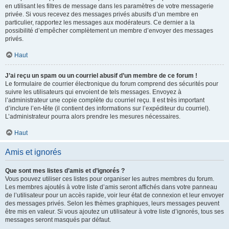
en utilisant les filtres de message dans les paramètres de votre messagerie
privée. Si vous recevez des messages privés abusifs d’un membre en
particulier, rapportez les messages aux modérateurs. Ce dernier a la
possibilité d’empêcher complètement un membre d’envoyer des messages
privés.
Haut
J’ai reçu un spam ou un courriel abusif d’un membre de ce forum !
Le formulaire de courrier électronique du forum comprend des sécurités pour
suivre les utilisateurs qui envoient de tels messages. Envoyez à
l’administrateur une copie complète du courriel reçu. Il est très important
d’inclure l’en-tête (il contient des informations sur l’expéditeur du courriel).
L’administrateur pourra alors prendre les mesures nécessaires.
Haut
Amis et ignorés
Que sont mes listes d’amis et d’ignorés ?
Vous pouvez utiliser ces listes pour organiser les autres membres du forum.
Les membres ajoutés à votre liste d’amis seront affichés dans votre panneau
de l’utilisateur pour un accès rapide, voir leur état de connexion et leur envoyer
des messages privés. Selon les thèmes graphiques, leurs messages peuvent
être mis en valeur. Si vous ajoutez un utilisateur à votre liste d’ignorés, tous ses
messages seront masqués par défaut.