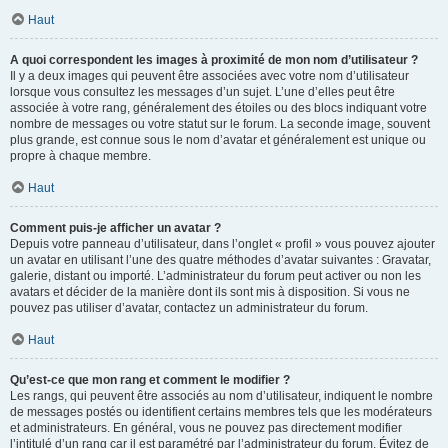
Haut
A quoi correspondent les images à proximité de mon nom d’utilisateur ?
Il y a deux images qui peuvent être associées avec votre nom d’utilisateur
lorsque vous consultez les messages d’un sujet. L’une d’elles peut être
associée à votre rang, généralement des étoiles ou des blocs indiquant votre
nombre de messages ou votre statut sur le forum. La seconde image, souvent
plus grande, est connue sous le nom d’avatar et généralement est unique ou
propre à chaque membre.
Haut
Comment puis-je afficher un avatar ?
Depuis votre panneau d’utilisateur, dans l’onglet « profil » vous pouvez ajouter
un avatar en utilisant l’une des quatre méthodes d’avatar suivantes : Gravatar,
galerie, distant ou importé. L’administrateur du forum peut activer ou non les
avatars et décider de la manière dont ils sont mis à disposition. Si vous ne
pouvez pas utiliser d’avatar, contactez un administrateur du forum.
Haut
Qu’est-ce que mon rang et comment le modifier ?
Les rangs, qui peuvent être associés au nom d’utilisateur, indiquent le nombre
de messages postés ou identifient certains membres tels que les modérateurs
et administrateurs. En général, vous ne pouvez pas directement modifier
l’intitulé d’un rang car il est paramétré par l’administrateur du forum. Évitez de