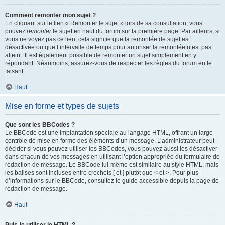
Comment remonter mon sujet ?
En cliquant sur le lien « Remonter le sujet » lors de sa consultation, vous
pouvez
remonter
le sujet en haut du forum sur la première page. Par ailleurs, si
vous ne voyez pas ce lien, cela signifie que la remontée de sujet est
désactivée ou que l’intervalle de temps pour autoriser la remontée n’est pas
atteint. Il est également possible de remonter un sujet simplement en y
répondant. Néanmoins, assurez-vous de respecter les règles du forum en le
faisant.
Haut
Mise en forme et types de sujets
Que sont les BBCodes ?
Le BBCode est une implantation spéciale au langage HTML, offrant un large
contrôle de mise en forme des éléments d’un message. L’administrateur peut
décider si vous pouvez utiliser les BBCodes, vous pouvez aussi les désactiver
dans chacun de vos messages en utilisant l’option appropriée du formulaire de
rédaction de message. Le BBCode lui-même est similaire au style HTML, mais
les balises sont incluses entre crochets [ et ] plutôt que < et >. Pour plus
d’informations sur le BBCode, consultez le guide accessible depuis la page de
rédaction de message.
Haut