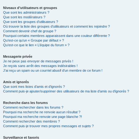
Niveaux d’utilisateurs et groupes
Que sont les administrateurs ?
Que sont les modérateurs ?
Que sont les groupes d’utilisateurs ?
Où trouver la liste des groupes d’utilisateurs et comment les rejoindre ?
Comment devenir chef de groupe ?
Pourquoi certains membres apparaissent dans une couleur différente ?
Qu’est-ce qu’un « Groupe par défaut » ?
Qu’est-ce que le lien « L’équipe du forum » ?
Messagerie privée
Je ne peux pas envoyer de messages privés !
Je reçois sans arrêt des messages indésirables !
J’ai reçu un spam ou un courriel abusif d’un membre de ce forum !
Amis et ignorés
Que sont mes listes d’amis et d’ignorés ?
Comment puis-je ajouter/supprimer des utilisateurs de ma liste d’amis ou d’ignorés ?
Recherche dans les forums
Comment rechercher dans les forums ?
Pourquoi ma recherche ne renvoie aucun résultat ?
Pourquoi ma recherche renvoie une page blanche ?!
Comment rechercher des membres ?
Comment puis-je trouver mes propres messages et sujets ?
Surveillance et favoris