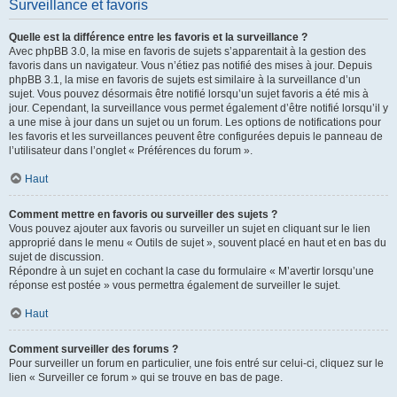
Surveillance et favoris
Quelle est la différence entre les favoris et la surveillance ?
Avec phpBB 3.0, la mise en favoris de sujets s’apparentait à la gestion des
favoris dans un navigateur. Vous n’étiez pas notifié des mises à jour. Depuis
phpBB 3.1, la mise en favoris de sujets est similaire à la surveillance d’un
sujet. Vous pouvez désormais être notifié lorsqu’un sujet favoris a été mis à
jour. Cependant, la surveillance vous permet également d’être notifié lorsqu’il y
a une mise à jour dans un sujet ou un forum. Les options de notifications pour
les favoris et les surveillances peuvent être configurées depuis le panneau de
l’utilisateur dans l’onglet « Préférences du forum ».
Haut
Comment mettre en favoris ou surveiller des sujets ?
Vous pouvez ajouter aux favoris ou surveiller un sujet en cliquant sur le lien
approprié dans le menu « Outils de sujet », souvent placé en haut et en bas du
sujet de discussion.
Répondre à un sujet en cochant la case du formulaire « M’avertir lorsqu’une
réponse est postée » vous permettra également de surveiller le sujet.
Haut
Comment surveiller des forums ?
Pour surveiller un forum en particulier, une fois entré sur celui-ci, cliquez sur le
lien « Surveiller ce forum » qui se trouve en bas de page.