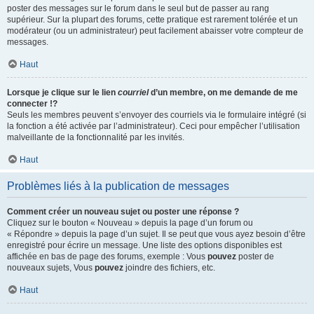
poster des messages sur le forum dans le seul but de passer au rang
supérieur. Sur la plupart des forums, cette pratique est rarement tolérée et un
modérateur (ou un administrateur) peut facilement abaisser votre compteur de
messages.
Haut
Lorsque je clique sur le lien
courriel
d’un membre, on me demande de me
connecter !?
Seuls les membres peuvent s’envoyer des courriels via le formulaire intégré (si
la fonction a été activée par l’administrateur). Ceci pour empêcher l’utilisation
malveillante de la fonctionnalité par les invités.
Haut
Problèmes liés à la publication de messages
Comment créer un nouveau sujet ou poster une réponse ?
Cliquez sur le bouton « Nouveau » depuis la page d’un forum ou
« Répondre » depuis la page d’un sujet. Il se peut que vous ayez besoin d’être
enregistré pour écrire un message. Une liste des options disponibles est
affichée en bas de page des forums, exemple : Vous
pouvez
poster de
nouveaux sujets, Vous
pouvez
joindre des fichiers, etc.
Haut