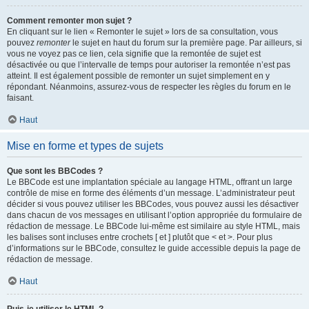
Comment remonter mon sujet ?
En cliquant sur le lien « Remonter le sujet » lors de sa consultation, vous
pouvez
remonter
le sujet en haut du forum sur la première page. Par ailleurs, si
vous ne voyez pas ce lien, cela signifie que la remontée de sujet est
désactivée ou que l’intervalle de temps pour autoriser la remontée n’est pas
atteint. Il est également possible de remonter un sujet simplement en y
répondant. Néanmoins, assurez-vous de respecter les règles du forum en le
faisant.
Haut
Mise en forme et types de sujets
Que sont les BBCodes ?
Le BBCode est une implantation spéciale au langage HTML, offrant un large
contrôle de mise en forme des éléments d’un message. L’administrateur peut
décider si vous pouvez utiliser les BBCodes, vous pouvez aussi les désactiver
dans chacun de vos messages en utilisant l’option appropriée du formulaire de
rédaction de message. Le BBCode lui-même est similaire au style HTML, mais
les balises sont incluses entre crochets [ et ] plutôt que < et >. Pour plus
d’informations sur le BBCode, consultez le guide accessible depuis la page de
rédaction de message.
Haut