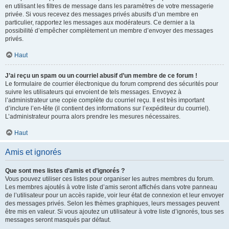
en utilisant les filtres de message dans les paramètres de votre messagerie
privée. Si vous recevez des messages privés abusifs d’un membre en
particulier, rapportez les messages aux modérateurs. Ce dernier a la
possibilité d’empêcher complètement un membre d’envoyer des messages
privés.
Haut
J’ai reçu un spam ou un courriel abusif d’un membre de ce forum !
Le formulaire de courrier électronique du forum comprend des sécurités pour
suivre les utilisateurs qui envoient de tels messages. Envoyez à
l’administrateur une copie complète du courriel reçu. Il est très important
d’inclure l’en-tête (il contient des informations sur l’expéditeur du courriel).
L’administrateur pourra alors prendre les mesures nécessaires.
Haut
Amis et ignorés
Que sont mes listes d’amis et d’ignorés ?
Vous pouvez utiliser ces listes pour organiser les autres membres du forum.
Les membres ajoutés à votre liste d’amis seront affichés dans votre panneau
de l’utilisateur pour un accès rapide, voir leur état de connexion et leur envoyer
des messages privés. Selon les thèmes graphiques, leurs messages peuvent
être mis en valeur. Si vous ajoutez un utilisateur à votre liste d’ignorés, tous ses
messages seront masqués par défaut.