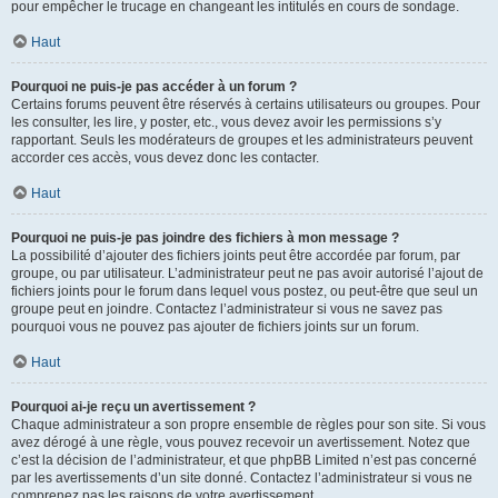
pour empêcher le trucage en changeant les intitulés en cours de sondage.
Haut
Pourquoi ne puis-je pas accéder à un forum ?
Certains forums peuvent être réservés à certains utilisateurs ou groupes. Pour
les consulter, les lire, y poster, etc., vous devez avoir les permissions s’y
rapportant. Seuls les modérateurs de groupes et les administrateurs peuvent
accorder ces accès, vous devez donc les contacter.
Haut
Pourquoi ne puis-je pas joindre des fichiers à mon message ?
La possibilité d’ajouter des fichiers joints peut être accordée par forum, par
groupe, ou par utilisateur. L’administrateur peut ne pas avoir autorisé l’ajout de
fichiers joints pour le forum dans lequel vous postez, ou peut-être que seul un
groupe peut en joindre. Contactez l’administrateur si vous ne savez pas
pourquoi vous ne pouvez pas ajouter de fichiers joints sur un forum.
Haut
Pourquoi ai-je reçu un avertissement ?
Chaque administrateur a son propre ensemble de règles pour son site. Si vous
avez dérogé à une règle, vous pouvez recevoir un avertissement. Notez que
c’est la décision de l’administrateur, et que phpBB Limited n’est pas concerné
par les avertissements d’un site donné. Contactez l’administrateur si vous ne
comprenez pas les raisons de votre avertissement.