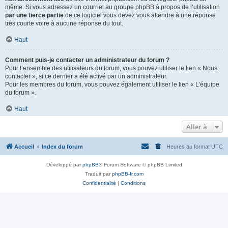
même. Si vous adressez un courriel au groupe phpBB à propos de l’utilisation
par une tierce partie
de ce logiciel vous devez vous attendre à une réponse
très courte voire à aucune réponse du tout.
Haut
Comment puis-je contacter un administrateur du forum ?
Pour l’ensemble des utilisateurs du forum, vous pouvez utiliser le lien « Nous
contacter », si ce dernier a été activé par un administrateur.
Pour les membres du forum, vous pouvez également utiliser le lien « L’équipe
du forum ».
Haut
Aller à
Accueil
Index du forum
Heures au format
UTC
Développé par
phpBB
® Forum Software © phpBB Limited
Traduit par
phpBB-fr.com
Confidentialité
|
Conditions