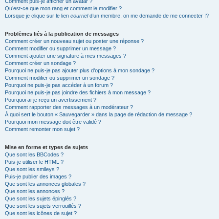
Comment puis-je afficher un avatar ?
Qu’est-ce que mon rang et comment le modifier ?
Lorsque je clique sur le lien
courriel
d’un membre, on me demande de me connecter !?
Problèmes liés à la publication de messages
Comment créer un nouveau sujet ou poster une réponse ?
Comment modifier ou supprimer un message ?
Comment ajouter une signature à mes messages ?
Comment créer un sondage ?
Pourquoi ne puis-je pas ajouter plus d’options à mon sondage ?
Comment modifier ou supprimer un sondage ?
Pourquoi ne puis-je pas accéder à un forum ?
Pourquoi ne puis-je pas joindre des fichiers à mon message ?
Pourquoi ai-je reçu un avertissement ?
Comment rapporter des messages à un modérateur ?
À quoi sert le bouton « Sauvegarder » dans la page de rédaction de message ?
Pourquoi mon message doit être validé ?
Comment remonter mon sujet ?
Mise en forme et types de sujets
Que sont les BBCodes ?
Puis-je utiliser le HTML ?
Que sont les smileys ?
Puis-je publier des images ?
Que sont les annonces globales ?
Que sont les annonces ?
Que sont les sujets épinglés ?
Que sont les sujets verrouillés ?
Que sont les icônes de sujet ?