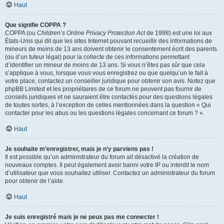
Haut
Que signifie COPPA ?
COPPA (ou
Children’s Online Privacy Protection Act
de 1998) est une loi aux
États-Unis qui dit que les sites Internet pouvant recueillir des informations de
mineurs de moins de 13 ans doivent obtenir le consentement écrit des parents
(ou d’un tuteur légal) pour la collecte de ces informations permettant
d’identifier un mineur de moins de 13 ans. Si vous n’êtes pas sûr que cela
s’applique à vous, lorsque vous vous enregistrez ou que quelqu’un le fait à
votre place, contactez un conseiller juridique pour obtenir son avis. Notez que
phpBB Limited et les propriétaires de ce forum ne peuvent pas fournir de
conseils juridiques et ne sauraient être contactés pour des questions légales
de toutes sortes, à l’exception de celles mentionnées dans la question « Qui
contacter pour les abus ou les questions légales concernant ce forum ? ».
Haut
Je souhaite m’enregistrer, mais je n’y parviens pas !
Il est possible qu’un administrateur du forum ait désactivé la création de
nouveaux comptes. Il peut également avoir banni votre IP ou interdit le nom
d’utilisateur que vous souhaitez utiliser. Contactez un administrateur du forum
pour obtenir de l’aide.
Haut
Je suis enregistré mais je ne peux pas me connecter !