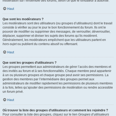
modération sur l’ensemble des forums, selon ce que le fondateur a autorisé.
Haut
Que sont les modérateurs ?
Les modérateurs sont des utilisateurs (ou groupes d’utilisateurs) dont le travail
consiste à vérifier au jour le jour le bon fonctionnement du forum. Ils ont le
pouvoir de modifier ou supprimer des messages, de verrouiller, déverrouiller,
déplacer, supprimer et diviser les sujets des forums qu’ils modèrent.
Généralement, les modérateurs empêchent que les utilisateurs partent en
hors-sujet
ou publient du contenu abusif ou offensant.
Haut
Que sont les groupes d’utilisateurs ?
Les groupes permettent aux administrateurs de gérer l’accès des membres et
des invités au forum et à ses fonctionnalités. Chaque membre peut appartenir
à un ou plusieurs groupes et chaque groupe peut avoir ses permissions. La
gestion des membres par l’intermédiaire des groupes permet aux
administrateurs de modifier rapidement les permissions de plusieurs membres
à la fois, telles qu’ajouter des permissions de modération ou rendre accessible
un forum privé.
Haut
Où trouver la liste des groupes d’utilisateurs et comment les rejoindre ?
Pour consulter la liste des groupes, cliquez sur le lien
Groupes d’utilisateurs