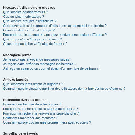
Niveaux d’utilisateurs et groupes
Que sont les administrateurs ?
Que sont les modérateurs ?
Que sont les groupes d’utilisateurs ?
Où trouver la liste des groupes d’utilisateurs et comment les rejoindre ?
Comment devenir chef de groupe ?
Pourquoi certains membres apparaissent dans une couleur différente ?
Qu’est-ce qu’un « Groupe par défaut » ?
Qu’est-ce que le lien « L’équipe du forum » ?
Messagerie privée
Je ne peux pas envoyer de messages privés !
Je reçois sans arrêt des messages indésirables !
J’ai reçu un spam ou un courriel abusif d’un membre de ce forum !
Amis et ignorés
Que sont mes listes d’amis et d’ignorés ?
Comment puis-je ajouter/supprimer des utilisateurs de ma liste d’amis ou d’ignorés ?
Recherche dans les forums
Comment rechercher dans les forums ?
Pourquoi ma recherche ne renvoie aucun résultat ?
Pourquoi ma recherche renvoie une page blanche ?!
Comment rechercher des membres ?
Comment puis-je trouver mes propres messages et sujets ?
Surveillance et favoris