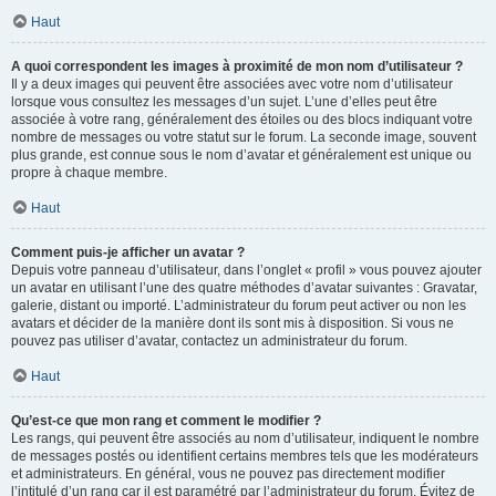
Haut
A quoi correspondent les images à proximité de mon nom d’utilisateur ?
Il y a deux images qui peuvent être associées avec votre nom d’utilisateur
lorsque vous consultez les messages d’un sujet. L’une d’elles peut être
associée à votre rang, généralement des étoiles ou des blocs indiquant votre
nombre de messages ou votre statut sur le forum. La seconde image, souvent
plus grande, est connue sous le nom d’avatar et généralement est unique ou
propre à chaque membre.
Haut
Comment puis-je afficher un avatar ?
Depuis votre panneau d’utilisateur, dans l’onglet « profil » vous pouvez ajouter
un avatar en utilisant l’une des quatre méthodes d’avatar suivantes : Gravatar,
galerie, distant ou importé. L’administrateur du forum peut activer ou non les
avatars et décider de la manière dont ils sont mis à disposition. Si vous ne
pouvez pas utiliser d’avatar, contactez un administrateur du forum.
Haut
Qu’est-ce que mon rang et comment le modifier ?
Les rangs, qui peuvent être associés au nom d’utilisateur, indiquent le nombre
de messages postés ou identifient certains membres tels que les modérateurs
et administrateurs. En général, vous ne pouvez pas directement modifier
l’intitulé d’un rang car il est paramétré par l’administrateur du forum. Évitez de