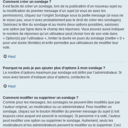
Comment créer un sondage ?
Il est facile de créer un sondage, lors de la publication d’un nouveau sujet ou
la modification du premier message d’un sujet (si vous en avez les
permissions), cliquez sur l’onglet
Sondage
sous la partie message (si vous ne
le voyez pas, vous n’avez probablement pas le droit de créer des sondages).
Saisissez le titre du sondage et au moins deux options possibles, saisissez
une option par ligne dans le champ des réponses. Vous pouvez aussi indiquer
le nombre de réponses qu’un utilisateur peut choisir lors de son vote dans
« Option(s) par l’utilisateur », limiter la durée en jours du sondage (mettre « 0 »
pour une durée illimitée) et enfin permettre aux utilisateurs de modifier leur
vote.
Haut
Pourquoi ne puis-je pas ajouter plus d’options à mon sondage ?
Le nombre d’options maximum par sondage est défini par l’administrateur. Si
vous avez besoin d’indiquer plus d’options, contactez-le.
Haut
Comment modifier ou supprimer un sondage ?
Comme pour les messages, les sondages ne peuvent être modifiés que par
l’auteur original, un modérateur ou un administrateur. Pour modifier un
sondage, cliquez sur le bouton
Modifier
du premier message du sujet (c’est
toujours celui auquel est associé le sondage). Si personne n’a voté, l’auteur
peut modifier une option ou supprimer le sondage. Autrement, seuls les
modérateurs et les administrateurs peuvent le modifier ou le supprimer. Ceci