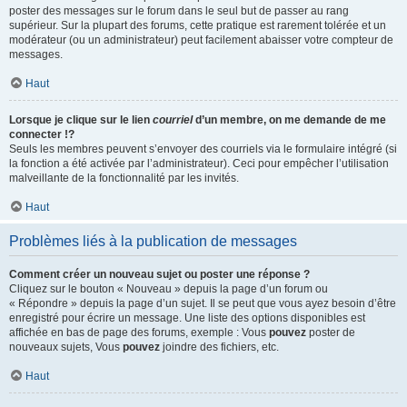
poster des messages sur le forum dans le seul but de passer au rang
supérieur. Sur la plupart des forums, cette pratique est rarement tolérée et un
modérateur (ou un administrateur) peut facilement abaisser votre compteur de
messages.
Haut
Lorsque je clique sur le lien
courriel
d’un membre, on me demande de me
connecter !?
Seuls les membres peuvent s’envoyer des courriels via le formulaire intégré (si
la fonction a été activée par l’administrateur). Ceci pour empêcher l’utilisation
malveillante de la fonctionnalité par les invités.
Haut
Problèmes liés à la publication de messages
Comment créer un nouveau sujet ou poster une réponse ?
Cliquez sur le bouton « Nouveau » depuis la page d’un forum ou
« Répondre » depuis la page d’un sujet. Il se peut que vous ayez besoin d’être
enregistré pour écrire un message. Une liste des options disponibles est
affichée en bas de page des forums, exemple : Vous
pouvez
poster de
nouveaux sujets, Vous
pouvez
joindre des fichiers, etc.
Haut