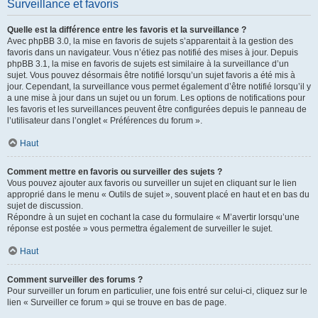
Surveillance et favoris
Quelle est la différence entre les favoris et la surveillance ?
Avec phpBB 3.0, la mise en favoris de sujets s’apparentait à la gestion des
favoris dans un navigateur. Vous n’étiez pas notifié des mises à jour. Depuis
phpBB 3.1, la mise en favoris de sujets est similaire à la surveillance d’un
sujet. Vous pouvez désormais être notifié lorsqu’un sujet favoris a été mis à
jour. Cependant, la surveillance vous permet également d’être notifié lorsqu’il y
a une mise à jour dans un sujet ou un forum. Les options de notifications pour
les favoris et les surveillances peuvent être configurées depuis le panneau de
l’utilisateur dans l’onglet « Préférences du forum ».
Haut
Comment mettre en favoris ou surveiller des sujets ?
Vous pouvez ajouter aux favoris ou surveiller un sujet en cliquant sur le lien
approprié dans le menu « Outils de sujet », souvent placé en haut et en bas du
sujet de discussion.
Répondre à un sujet en cochant la case du formulaire « M’avertir lorsqu’une
réponse est postée » vous permettra également de surveiller le sujet.
Haut
Comment surveiller des forums ?
Pour surveiller un forum en particulier, une fois entré sur celui-ci, cliquez sur le
lien « Surveiller ce forum » qui se trouve en bas de page.