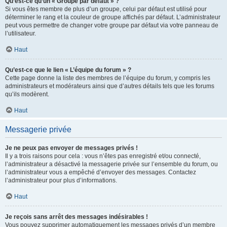
Qu’est-ce qu’un « Groupe par défaut » ?
Si vous êtes membre de plus d’un groupe, celui par défaut est utilisé pour
déterminer le rang et la couleur de groupe affichés par défaut. L’administrateur
peut vous permettre de changer votre groupe par défaut via votre panneau de
l’utilisateur.
Haut
Qu’est-ce que le lien « L’équipe du forum » ?
Cette page donne la liste des membres de l’équipe du forum, y compris les
administrateurs et modérateurs ainsi que d’autres détails tels que les forums
qu’ils modèrent.
Haut
Messagerie privée
Je ne peux pas envoyer de messages privés !
Il y a trois raisons pour cela : vous n’êtes pas enregistré et/ou connecté,
l’administrateur a désactivé la messagerie privée sur l’ensemble du forum, ou
l’administrateur vous a empêché d’envoyer des messages. Contactez
l’administrateur pour plus d’informations.
Haut
Je reçois sans arrêt des messages indésirables !
Vous pouvez supprimer automatiquement les messages privés d’un membre