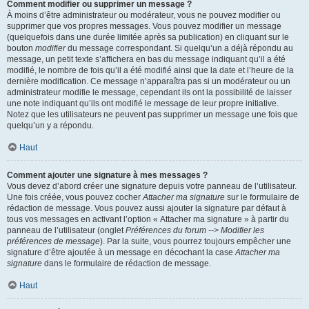
Comment modifier ou supprimer un message ?
À moins d’être administrateur ou modérateur, vous ne pouvez modifier ou
supprimer que vos propres messages. Vous pouvez modifier un message
(quelquefois dans une durée limitée après sa publication) en cliquant sur le
bouton
modifier
du message correspondant. Si quelqu’un a déjà répondu au
message, un petit texte s’affichera en bas du message indiquant qu’il a été
modifié, le nombre de fois qu’il a été modifié ainsi que la date et l’heure de la
dernière modification. Ce message n’apparaîtra pas si un modérateur ou un
administrateur modifie le message, cependant ils ont la possibilité de laisser
une note indiquant qu’ils ont modifié le message de leur propre initiative.
Notez que les utilisateurs ne peuvent pas supprimer un message une fois que
quelqu’un y a répondu.
Haut
Comment ajouter une signature à mes messages ?
Vous devez d’abord créer une signature depuis votre panneau de l’utilisateur.
Une fois créée, vous pouvez cocher
Attacher ma signature
sur le formulaire de
rédaction de message. Vous pouvez aussi ajouter la signature par défaut à
tous vos messages en activant l’option « Attacher ma signature » à partir du
panneau de l’utilisateur (onglet
Préférences du forum --> Modifier les
préférences de message
). Par la suite, vous pourrez toujours empêcher une
signature d’être ajoutée à un message en décochant la case
Attacher ma
signature
dans le formulaire de rédaction de message.
Haut