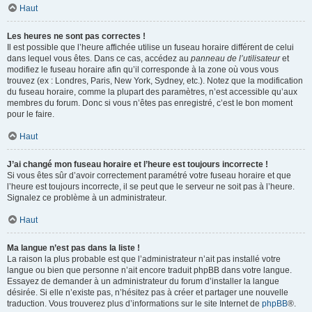
Haut
Les heures ne sont pas correctes !
Il est possible que l’heure affichée utilise un fuseau horaire différent de celui
dans lequel vous êtes. Dans ce cas, accédez au
panneau de l’utilisateur
et
modifiez le fuseau horaire afin qu’il corresponde à la zone où vous vous
trouvez (ex : Londres, Paris, New York, Sydney, etc.). Notez que la modification
du fuseau horaire, comme la plupart des paramètres, n’est accessible qu’aux
membres du forum. Donc si vous n’êtes pas enregistré, c’est le bon moment
pour le faire.
Haut
J’ai changé mon fuseau horaire et l’heure est toujours incorrecte !
Si vous êtes sûr d’avoir correctement paramétré votre fuseau horaire et que
l’heure est toujours incorrecte, il se peut que le serveur ne soit pas à l’heure.
Signalez ce problème à un administrateur.
Haut
Ma langue n’est pas dans la liste !
La raison la plus probable est que l’administrateur n’ait pas installé votre
langue ou bien que personne n’ait encore traduit phpBB dans votre langue.
Essayez de demander à un administrateur du forum d’installer la langue
désirée. Si elle n’existe pas, n’hésitez pas à créer et partager une nouvelle
traduction. Vous trouverez plus d’informations sur le site Internet de
phpBB
®.