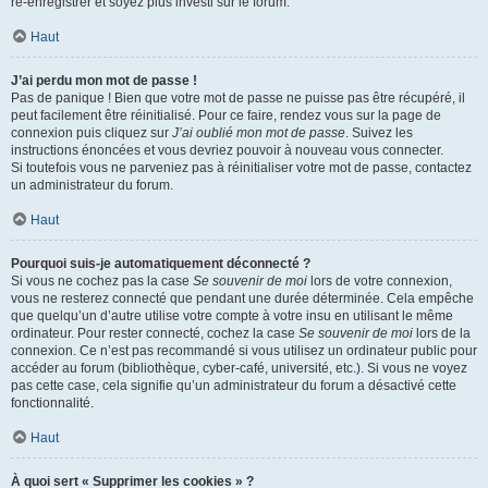
ré-enregistrer et soyez plus investi sur le forum.
Haut
J’ai perdu mon mot de passe !
Pas de panique ! Bien que votre mot de passe ne puisse pas être récupéré, il
peut facilement être réinitialisé. Pour ce faire, rendez vous sur la page de
connexion puis cliquez sur
J’ai oublié mon mot de passe
. Suivez les
instructions énoncées et vous devriez pouvoir à nouveau vous connecter.
Si toutefois vous ne parveniez pas à réinitialiser votre mot de passe, contactez
un administrateur du forum.
Haut
Pourquoi suis-je automatiquement déconnecté ?
Si vous ne cochez pas la case
Se souvenir de moi
lors de votre connexion,
vous ne resterez connecté que pendant une durée déterminée. Cela empêche
que quelqu’un d’autre utilise votre compte à votre insu en utilisant le même
ordinateur. Pour rester connecté, cochez la case
Se souvenir de moi
lors de la
connexion. Ce n’est pas recommandé si vous utilisez un ordinateur public pour
accéder au forum (bibliothèque, cyber-café, université, etc.). Si vous ne voyez
pas cette case, cela signifie qu’un administrateur du forum a désactivé cette
fonctionnalité.
Haut
À quoi sert « Supprimer les cookies » ?