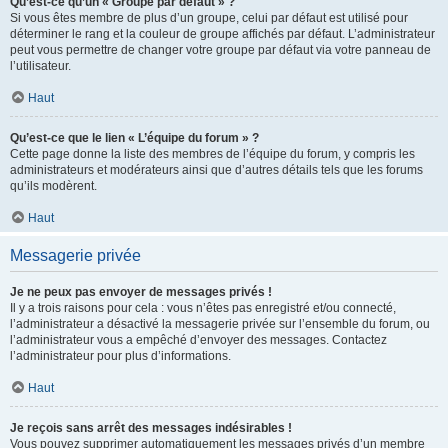
Qu’est-ce qu’un « Groupe par défaut » ?
Si vous êtes membre de plus d’un groupe, celui par défaut est utilisé pour
déterminer le rang et la couleur de groupe affichés par défaut. L’administrateur
peut vous permettre de changer votre groupe par défaut via votre panneau de
l’utilisateur.
Haut
Qu’est-ce que le lien « L’équipe du forum » ?
Cette page donne la liste des membres de l’équipe du forum, y compris les
administrateurs et modérateurs ainsi que d’autres détails tels que les forums
qu’ils modèrent.
Haut
Messagerie privée
Je ne peux pas envoyer de messages privés !
Il y a trois raisons pour cela : vous n’êtes pas enregistré et/ou connecté,
l’administrateur a désactivé la messagerie privée sur l’ensemble du forum, ou
l’administrateur vous a empêché d’envoyer des messages. Contactez
l’administrateur pour plus d’informations.
Haut
Je reçois sans arrêt des messages indésirables !
Vous pouvez supprimer automatiquement les messages privés d’un membre