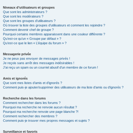
Niveaux d’utilisateurs et groupes
Que sont les administrateurs ?
Que sont les modérateurs ?
Que sont les groupes d’utilisateurs ?
Où trouver la liste des groupes d’utilisateurs et comment les rejoindre ?
Comment devenir chef de groupe ?
Pourquoi certains membres apparaissent dans une couleur différente ?
Qu’est-ce qu’un « Groupe par défaut » ?
Qu’est-ce que le lien « L’équipe du forum » ?
Messagerie privée
Je ne peux pas envoyer de messages privés !
Je reçois sans arrêt des messages indésirables !
J’ai reçu un spam ou un courriel abusif d’un membre de ce forum !
Amis et ignorés
Que sont mes listes d’amis et d’ignorés ?
Comment puis-je ajouter/supprimer des utilisateurs de ma liste d’amis ou d’ignorés ?
Recherche dans les forums
Comment rechercher dans les forums ?
Pourquoi ma recherche ne renvoie aucun résultat ?
Pourquoi ma recherche renvoie une page blanche ?!
Comment rechercher des membres ?
Comment puis-je trouver mes propres messages et sujets ?
Surveillance et favoris