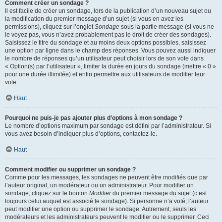
Comment créer un sondage ?
Il est facile de créer un sondage, lors de la publication d’un nouveau sujet ou
la modification du premier message d’un sujet (si vous en avez les
permissions), cliquez sur l’onglet
Sondage
sous la partie message (si vous ne
le voyez pas, vous n’avez probablement pas le droit de créer des sondages).
Saisissez le titre du sondage et au moins deux options possibles, saisissez
une option par ligne dans le champ des réponses. Vous pouvez aussi indiquer
le nombre de réponses qu’un utilisateur peut choisir lors de son vote dans
« Option(s) par l’utilisateur », limiter la durée en jours du sondage (mettre « 0 »
pour une durée illimitée) et enfin permettre aux utilisateurs de modifier leur
vote.
Haut
Pourquoi ne puis-je pas ajouter plus d’options à mon sondage ?
Le nombre d’options maximum par sondage est défini par l’administrateur. Si
vous avez besoin d’indiquer plus d’options, contactez-le.
Haut
Comment modifier ou supprimer un sondage ?
Comme pour les messages, les sondages ne peuvent être modifiés que par
l’auteur original, un modérateur ou un administrateur. Pour modifier un
sondage, cliquez sur le bouton
Modifier
du premier message du sujet (c’est
toujours celui auquel est associé le sondage). Si personne n’a voté, l’auteur
peut modifier une option ou supprimer le sondage. Autrement, seuls les
modérateurs et les administrateurs peuvent le modifier ou le supprimer. Ceci