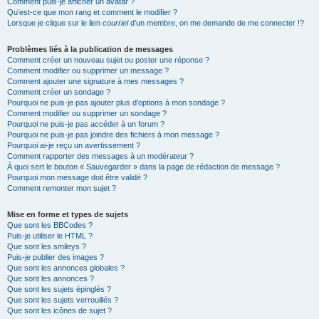
Comment puis-je afficher un avatar ?
Qu’est-ce que mon rang et comment le modifier ?
Lorsque je clique sur le lien
courriel
d’un membre, on me demande de me connecter !?
Problèmes liés à la publication de messages
Comment créer un nouveau sujet ou poster une réponse ?
Comment modifier ou supprimer un message ?
Comment ajouter une signature à mes messages ?
Comment créer un sondage ?
Pourquoi ne puis-je pas ajouter plus d’options à mon sondage ?
Comment modifier ou supprimer un sondage ?
Pourquoi ne puis-je pas accéder à un forum ?
Pourquoi ne puis-je pas joindre des fichiers à mon message ?
Pourquoi ai-je reçu un avertissement ?
Comment rapporter des messages à un modérateur ?
À quoi sert le bouton « Sauvegarder » dans la page de rédaction de message ?
Pourquoi mon message doit être validé ?
Comment remonter mon sujet ?
Mise en forme et types de sujets
Que sont les BBCodes ?
Puis-je utiliser le HTML ?
Que sont les smileys ?
Puis-je publier des images ?
Que sont les annonces globales ?
Que sont les annonces ?
Que sont les sujets épinglés ?
Que sont les sujets verrouillés ?
Que sont les icônes de sujet ?