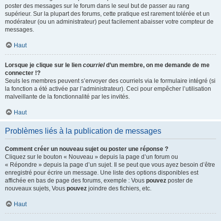
poster des messages sur le forum dans le seul but de passer au rang
supérieur. Sur la plupart des forums, cette pratique est rarement tolérée et un
modérateur (ou un administrateur) peut facilement abaisser votre compteur de
messages.
Haut
Lorsque je clique sur le lien
courriel
d’un membre, on me demande de me
connecter !?
Seuls les membres peuvent s’envoyer des courriels via le formulaire intégré (si
la fonction a été activée par l’administrateur). Ceci pour empêcher l’utilisation
malveillante de la fonctionnalité par les invités.
Haut
Problèmes liés à la publication de messages
Comment créer un nouveau sujet ou poster une réponse ?
Cliquez sur le bouton « Nouveau » depuis la page d’un forum ou
« Répondre » depuis la page d’un sujet. Il se peut que vous ayez besoin d’être
enregistré pour écrire un message. Une liste des options disponibles est
affichée en bas de page des forums, exemple : Vous
pouvez
poster de
nouveaux sujets, Vous
pouvez
joindre des fichiers, etc.
Haut