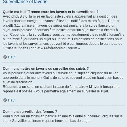
Surveillance et favoris
Quelle est la différence entre les favoris et la surveillance ?
Avec phpBB 3.0, la mise en favoris de sujets s’apparentait à la gestion des
favoris dans un navigateur. Vous n’étiez pas notifié des mises à jour. Depuis
phpBB 3.1, la mise en favoris de sujets est similaire à la surveillance d’un
sujet. Vous pouvez désormais être notifié lorsqu’un sujet favoris a été mis à
jour. Cependant, la surveillance vous permet également d’être notifié lorsqu’il y
a une mise à jour dans un sujet ou un forum. Les options de notifications pour
les favoris et les surveillances peuvent être configurées depuis le panneau de
l’utilisateur dans l’onglet « Préférences du forum ».
Haut
Comment mettre en favoris ou surveiller des sujets ?
Vous pouvez ajouter aux favoris ou surveiller un sujet en cliquant sur le lien
approprié dans le menu « Outils de sujet », souvent placé en haut et en bas du
sujet de discussion.
Répondre à un sujet en cochant la case du formulaire « M’avertir lorsqu’une
réponse est postée » vous permettra également de surveiller le sujet.
Haut
Comment surveiller des forums ?
Pour surveiller un forum en particulier, une fois entré sur celui-ci, cliquez sur le
lien « Surveiller ce forum » qui se trouve en bas de page.