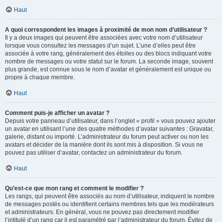
Haut
A quoi correspondent les images à proximité de mon nom d’utilisateur ?
Il y a deux images qui peuvent être associées avec votre nom d’utilisateur
lorsque vous consultez les messages d’un sujet. L’une d’elles peut être
associée à votre rang, généralement des étoiles ou des blocs indiquant votre
nombre de messages ou votre statut sur le forum. La seconde image, souvent
plus grande, est connue sous le nom d’avatar et généralement est unique ou
propre à chaque membre.
Haut
Comment puis-je afficher un avatar ?
Depuis votre panneau d’utilisateur, dans l’onglet « profil » vous pouvez ajouter
un avatar en utilisant l’une des quatre méthodes d’avatar suivantes : Gravatar,
galerie, distant ou importé. L’administrateur du forum peut activer ou non les
avatars et décider de la manière dont ils sont mis à disposition. Si vous ne
pouvez pas utiliser d’avatar, contactez un administrateur du forum.
Haut
Qu’est-ce que mon rang et comment le modifier ?
Les rangs, qui peuvent être associés au nom d’utilisateur, indiquent le nombre
de messages postés ou identifient certains membres tels que les modérateurs
et administrateurs. En général, vous ne pouvez pas directement modifier
l’intitulé d’un rang car il est paramétré par l’administrateur du forum. Évitez de