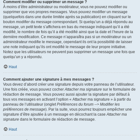
Comment modifier ou supprimer un message ?
À moins d’être administrateur ou modérateur, vous ne pouvez modifier ou
supprimer que vos propres messages. Vous pouvez modifier un message
(quelquefois dans une durée limitée après sa publication) en cliquant sur le
bouton
modifier
du message correspondant. Si quelqu’un a déjà répondu au
message, un petit texte s’affichera en bas du message indiquant qu’il a été
modifié, le nombre de fois qu’il a été modifié ainsi que la date et l’heure de la
dernière modification. Ce message n’apparaîtra pas si un modérateur ou un
administrateur modifie le message, cependant ils ont la possibilité de laisser
une note indiquant qu’ils ont modifié le message de leur propre initiative.
Notez que les utilisateurs ne peuvent pas supprimer un message une fois que
quelqu’un y a répondu.
Haut
Comment ajouter une signature à mes messages ?
Vous devez d’abord créer une signature depuis votre panneau de l’utilisateur.
Une fois créée, vous pouvez cocher
Attacher ma signature
sur le formulaire de
rédaction de message. Vous pouvez aussi ajouter la signature par défaut à
tous vos messages en activant l’option « Attacher ma signature » à partir du
panneau de l’utilisateur (onglet
Préférences du forum --> Modifier les
préférences de message
). Par la suite, vous pourrez toujours empêcher une
signature d’être ajoutée à un message en décochant la case
Attacher ma
signature
dans le formulaire de rédaction de message.
Haut