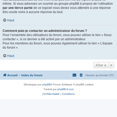
même. Si vous adressez un courriel au groupe phpBB à propos de l’utilisation
par une tierce partie
de ce logiciel vous devez vous attendre à une réponse
très courte voire à aucune réponse du tout.
Haut
Comment puis-je contacter un administrateur du forum ?
Pour l’ensemble des utilisateurs du forum, vous pouvez utiliser le lien « Nous
contacter », si ce dernier a été activé par un administrateur.
Pour les membres du forum, vous pouvez également utiliser le lien « L’équipe
du forum ».
Haut
Aller à
Accueil
Index du forum
Heures au format
UTC
Développé par
phpBB
® Forum Software © phpBB Limited
Traduit par
phpBB-fr.com
Confidentialité
|
Conditions