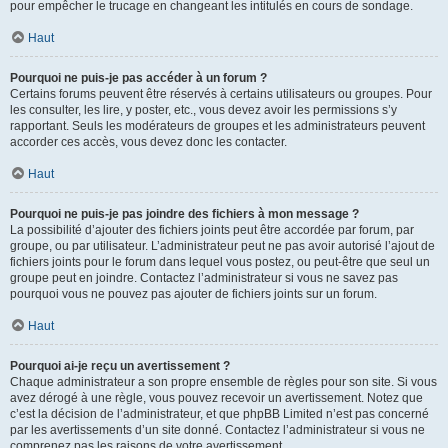
pour empêcher le trucage en changeant les intitulés en cours de sondage.
Haut
Pourquoi ne puis-je pas accéder à un forum ?
Certains forums peuvent être réservés à certains utilisateurs ou groupes. Pour
les consulter, les lire, y poster, etc., vous devez avoir les permissions s’y
rapportant. Seuls les modérateurs de groupes et les administrateurs peuvent
accorder ces accès, vous devez donc les contacter.
Haut
Pourquoi ne puis-je pas joindre des fichiers à mon message ?
La possibilité d’ajouter des fichiers joints peut être accordée par forum, par
groupe, ou par utilisateur. L’administrateur peut ne pas avoir autorisé l’ajout de
fichiers joints pour le forum dans lequel vous postez, ou peut-être que seul un
groupe peut en joindre. Contactez l’administrateur si vous ne savez pas
pourquoi vous ne pouvez pas ajouter de fichiers joints sur un forum.
Haut
Pourquoi ai-je reçu un avertissement ?
Chaque administrateur a son propre ensemble de règles pour son site. Si vous
avez dérogé à une règle, vous pouvez recevoir un avertissement. Notez que
c’est la décision de l’administrateur, et que phpBB Limited n’est pas concerné
par les avertissements d’un site donné. Contactez l’administrateur si vous ne
comprenez pas les raisons de votre avertissement.