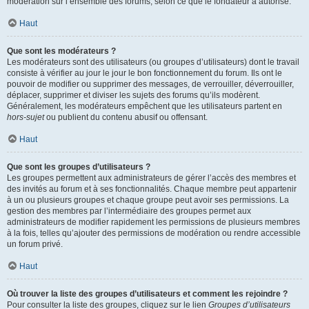
modération sur l’ensemble des forums, selon ce que le fondateur a autorisé.
Haut
Que sont les modérateurs ?
Les modérateurs sont des utilisateurs (ou groupes d’utilisateurs) dont le travail
consiste à vérifier au jour le jour le bon fonctionnement du forum. Ils ont le
pouvoir de modifier ou supprimer des messages, de verrouiller, déverrouiller,
déplacer, supprimer et diviser les sujets des forums qu’ils modèrent.
Généralement, les modérateurs empêchent que les utilisateurs partent en
hors-sujet
ou publient du contenu abusif ou offensant.
Haut
Que sont les groupes d’utilisateurs ?
Les groupes permettent aux administrateurs de gérer l’accès des membres et
des invités au forum et à ses fonctionnalités. Chaque membre peut appartenir
à un ou plusieurs groupes et chaque groupe peut avoir ses permissions. La
gestion des membres par l’intermédiaire des groupes permet aux
administrateurs de modifier rapidement les permissions de plusieurs membres
à la fois, telles qu’ajouter des permissions de modération ou rendre accessible
un forum privé.
Haut
Où trouver la liste des groupes d’utilisateurs et comment les rejoindre ?
Pour consulter la liste des groupes, cliquez sur le lien
Groupes d’utilisateurs