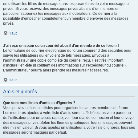
en utilisant les filtres de message dans les paramètres de votre messagerie
privée. Si vous recevez des messages privés abusifs d’un membre en
particulier, rapportez les messages aux modérateurs. Ce dernier a la
possibilité d’empêcher complètement un membre d’envoyer des messages
privés.
Haut
J’ai reçu un spam ou un courriel abusif d’un membre de ce forum !
Le formulaire de courrier électronique du forum comprend des sécurités pour
suivre les utilisateurs qui envoient de tels messages. Envoyez à
l’administrateur une copie complète du courriel reçu. Il est très important
d’inclure l’en-tête (il contient des informations sur l’expéditeur du courriel).
L’administrateur pourra alors prendre les mesures nécessaires.
Haut
Amis et ignorés
Que sont mes listes d’amis et d’ignorés ?
Vous pouvez utiliser ces listes pour organiser les autres membres du forum.
Les membres ajoutés à votre liste d’amis seront affichés dans votre panneau
de l’utilisateur pour un accès rapide, voir leur état de connexion et leur envoyer
des messages privés. Selon les thèmes graphiques, leurs messages peuvent
être mis en valeur. Si vous ajoutez un utilisateur à votre liste d’ignorés, tous ses
messages seront masqués par défaut.