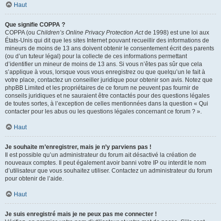
Haut
Que signifie COPPA ?
COPPA (ou
Children’s Online Privacy Protection Act
de 1998) est une loi aux
États-Unis qui dit que les sites Internet pouvant recueillir des informations de
mineurs de moins de 13 ans doivent obtenir le consentement écrit des parents
(ou d’un tuteur légal) pour la collecte de ces informations permettant
d’identifier un mineur de moins de 13 ans. Si vous n’êtes pas sûr que cela
s’applique à vous, lorsque vous vous enregistrez ou que quelqu’un le fait à
votre place, contactez un conseiller juridique pour obtenir son avis. Notez que
phpBB Limited et les propriétaires de ce forum ne peuvent pas fournir de
conseils juridiques et ne sauraient être contactés pour des questions légales
de toutes sortes, à l’exception de celles mentionnées dans la question « Qui
contacter pour les abus ou les questions légales concernant ce forum ? ».
Haut
Je souhaite m’enregistrer, mais je n’y parviens pas !
Il est possible qu’un administrateur du forum ait désactivé la création de
nouveaux comptes. Il peut également avoir banni votre IP ou interdit le nom
d’utilisateur que vous souhaitez utiliser. Contactez un administrateur du forum
pour obtenir de l’aide.
Haut
Je suis enregistré mais je ne peux pas me connecter !