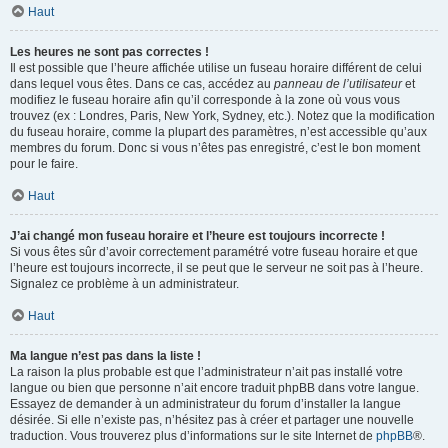
Haut
Les heures ne sont pas correctes !
Il est possible que l’heure affichée utilise un fuseau horaire différent de celui
dans lequel vous êtes. Dans ce cas, accédez au
panneau de l’utilisateur
et
modifiez le fuseau horaire afin qu’il corresponde à la zone où vous vous
trouvez (ex : Londres, Paris, New York, Sydney, etc.). Notez que la modification
du fuseau horaire, comme la plupart des paramètres, n’est accessible qu’aux
membres du forum. Donc si vous n’êtes pas enregistré, c’est le bon moment
pour le faire.
Haut
J’ai changé mon fuseau horaire et l’heure est toujours incorrecte !
Si vous êtes sûr d’avoir correctement paramétré votre fuseau horaire et que
l’heure est toujours incorrecte, il se peut que le serveur ne soit pas à l’heure.
Signalez ce problème à un administrateur.
Haut
Ma langue n’est pas dans la liste !
La raison la plus probable est que l’administrateur n’ait pas installé votre
langue ou bien que personne n’ait encore traduit phpBB dans votre langue.
Essayez de demander à un administrateur du forum d’installer la langue
désirée. Si elle n’existe pas, n’hésitez pas à créer et partager une nouvelle
traduction. Vous trouverez plus d’informations sur le site Internet de
phpBB
®.