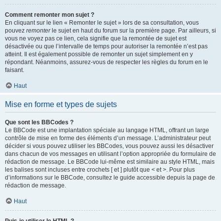
Comment remonter mon sujet ?
En cliquant sur le lien « Remonter le sujet » lors de sa consultation, vous
pouvez
remonter
le sujet en haut du forum sur la première page. Par ailleurs, si
vous ne voyez pas ce lien, cela signifie que la remontée de sujet est
désactivée ou que l’intervalle de temps pour autoriser la remontée n’est pas
atteint. Il est également possible de remonter un sujet simplement en y
répondant. Néanmoins, assurez-vous de respecter les règles du forum en le
faisant.
Haut
Mise en forme et types de sujets
Que sont les BBCodes ?
Le BBCode est une implantation spéciale au langage HTML, offrant un large
contrôle de mise en forme des éléments d’un message. L’administrateur peut
décider si vous pouvez utiliser les BBCodes, vous pouvez aussi les désactiver
dans chacun de vos messages en utilisant l’option appropriée du formulaire de
rédaction de message. Le BBCode lui-même est similaire au style HTML, mais
les balises sont incluses entre crochets [ et ] plutôt que < et >. Pour plus
d’informations sur le BBCode, consultez le guide accessible depuis la page de
rédaction de message.
Haut