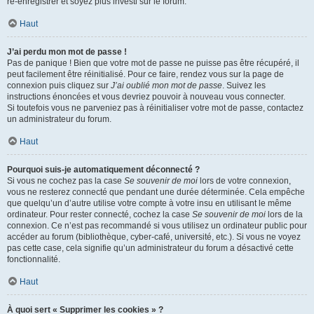
ré-enregistrer et soyez plus investi sur le forum.
Haut
J’ai perdu mon mot de passe !
Pas de panique ! Bien que votre mot de passe ne puisse pas être récupéré, il
peut facilement être réinitialisé. Pour ce faire, rendez vous sur la page de
connexion puis cliquez sur
J’ai oublié mon mot de passe
. Suivez les
instructions énoncées et vous devriez pouvoir à nouveau vous connecter.
Si toutefois vous ne parveniez pas à réinitialiser votre mot de passe, contactez
un administrateur du forum.
Haut
Pourquoi suis-je automatiquement déconnecté ?
Si vous ne cochez pas la case
Se souvenir de moi
lors de votre connexion,
vous ne resterez connecté que pendant une durée déterminée. Cela empêche
que quelqu’un d’autre utilise votre compte à votre insu en utilisant le même
ordinateur. Pour rester connecté, cochez la case
Se souvenir de moi
lors de la
connexion. Ce n’est pas recommandé si vous utilisez un ordinateur public pour
accéder au forum (bibliothèque, cyber-café, université, etc.). Si vous ne voyez
pas cette case, cela signifie qu’un administrateur du forum a désactivé cette
fonctionnalité.
Haut
À quoi sert « Supprimer les cookies » ?