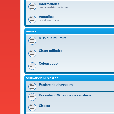
Informations
Les actualités du forum.
Actualités
Les dernières infos !
THÈMES
Musique militaire
Chant militaire
Céleustique
FORMATIONS MUSICALES
Fanfare de chasseurs
Brass-band/Musique de cavalerie
Choeur