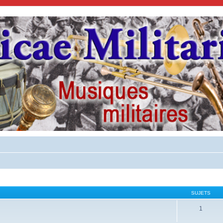
SUJETS
1