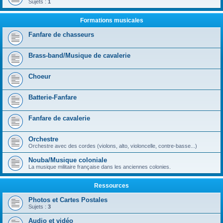
Sujets :
1
Formations musicales
Fanfare de chasseurs
Brass-band/Musique de cavalerie
Choeur
Batterie-Fanfare
Fanfare de cavalerie
Orchestre
Orchestre avec des cordes (violons, alto, violoncelle, contre-basse...)
Nouba/Musique coloniale
La musique militaire française dans les anciennes colonies.
Ressources
Photos et Cartes Postales
Sujets :
3
Audio et vidéo