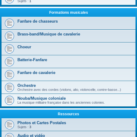
Sujets :
1
Formations musicales
Fanfare de chasseurs
Brass-band/Musique de cavalerie
Choeur
Batterie-Fanfare
Fanfare de cavalerie
Orchestre
Orchestre avec des cordes (violons, alto, violoncelle, contre-basse...)
Nouba/Musique coloniale
La musique militaire française dans les anciennes colonies.
Ressources
Photos et Cartes Postales
Sujets :
3
Audio et vidéo