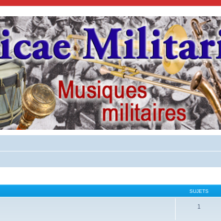
SUJETS
1