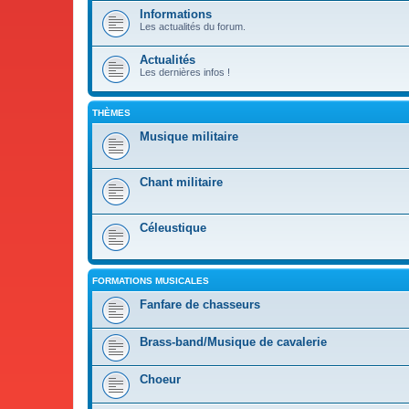
Informations
Les actualités du forum.
Actualités
Les dernières infos !
THÈMES
Musique militaire
Chant militaire
Céleustique
FORMATIONS MUSICALES
Fanfare de chasseurs
Brass-band/Musique de cavalerie
Choeur