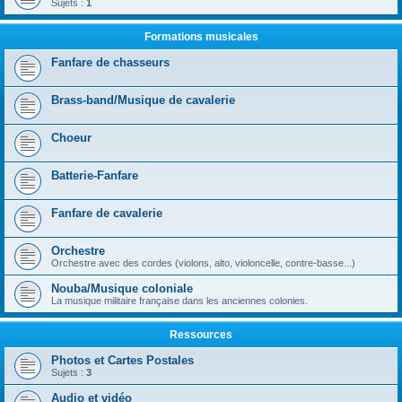
Sujets :
1
Formations musicales
Fanfare de chasseurs
Brass-band/Musique de cavalerie
Choeur
Batterie-Fanfare
Fanfare de cavalerie
Orchestre
Orchestre avec des cordes (violons, alto, violoncelle, contre-basse...)
Nouba/Musique coloniale
La musique militaire française dans les anciennes colonies.
Ressources
Photos et Cartes Postales
Sujets :
3
Audio et vidéo