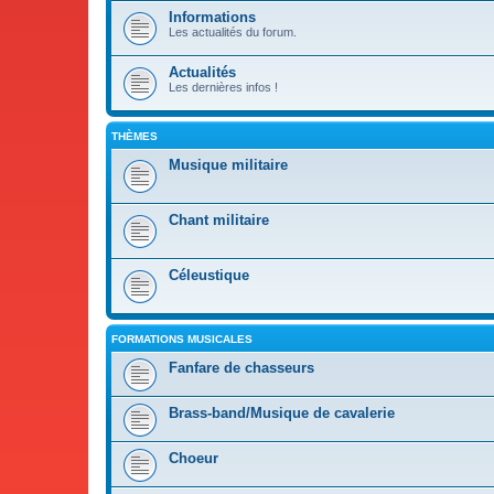
Informations
Les actualités du forum.
Actualités
Les dernières infos !
THÈMES
Musique militaire
Chant militaire
Céleustique
FORMATIONS MUSICALES
Fanfare de chasseurs
Brass-band/Musique de cavalerie
Choeur