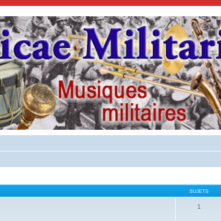
SUJETS
1