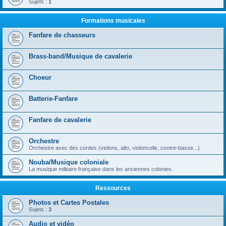
Sujets :
1
Formations musicales
Fanfare de chasseurs
Brass-band/Musique de cavalerie
Choeur
Batterie-Fanfare
Fanfare de cavalerie
Orchestre
Orchestre avec des cordes (violons, alto, violoncelle, contre-basse...)
Nouba/Musique coloniale
La musique militaire française dans les anciennes colonies.
Ressources
Photos et Cartes Postales
Sujets :
3
Audio et vidéo