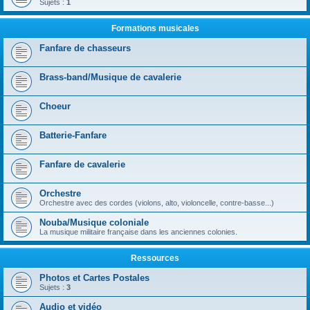
Sujets :
1
Formations musicales
Fanfare de chasseurs
Brass-band/Musique de cavalerie
Choeur
Batterie-Fanfare
Fanfare de cavalerie
Orchestre
Orchestre avec des cordes (violons, alto, violoncelle, contre-basse...)
Nouba/Musique coloniale
La musique militaire française dans les anciennes colonies.
Ressources
Photos et Cartes Postales
Sujets :
3
Audio et vidéo