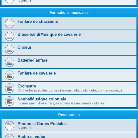
Sujets :
1
Formations musicales
Fanfare de chasseurs
Brass-band/Musique de cavalerie
Choeur
Batterie-Fanfare
Fanfare de cavalerie
Orchestre
Orchestre avec des cordes (violons, alto, violoncelle, contre-basse...)
Nouba/Musique coloniale
La musique militaire française dans les anciennes colonies.
Ressources
Photos et Cartes Postales
Sujets :
3
Audio et vidéo