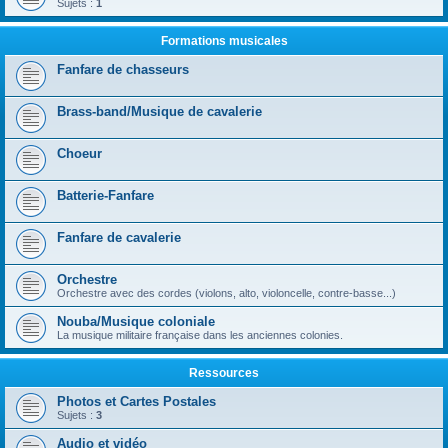
Sujets :
1
Formations musicales
Fanfare de chasseurs
Brass-band/Musique de cavalerie
Choeur
Batterie-Fanfare
Fanfare de cavalerie
Orchestre
Orchestre avec des cordes (violons, alto, violoncelle, contre-basse...)
Nouba/Musique coloniale
La musique militaire française dans les anciennes colonies.
Ressources
Photos et Cartes Postales
Sujets :
3
Audio et vidéo