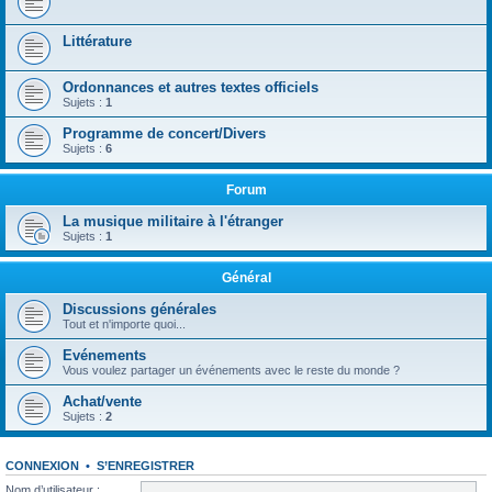
Littérature
Ordonnances et autres textes officiels
Sujets :
1
Programme de concert/Divers
Sujets :
6
Forum
La musique militaire à l'étranger
Sujets :
1
Général
Discussions générales
Tout et n'importe quoi...
Evénements
Vous voulez partager un événements avec le reste du monde ?
Achat/vente
Sujets :
2
CONNEXION
•
S’ENREGISTRER
Nom d’utilisateur :