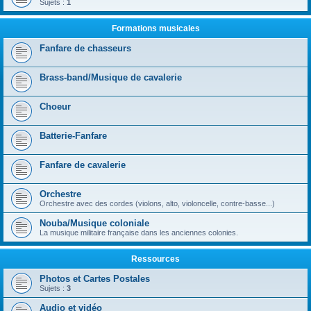
Sujets :
1
Formations musicales
Fanfare de chasseurs
Brass-band/Musique de cavalerie
Choeur
Batterie-Fanfare
Fanfare de cavalerie
Orchestre
Orchestre avec des cordes (violons, alto, violoncelle, contre-basse...)
Nouba/Musique coloniale
La musique militaire française dans les anciennes colonies.
Ressources
Photos et Cartes Postales
Sujets :
3
Audio et vidéo