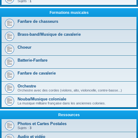
Sujets :
1
Formations musicales
Fanfare de chasseurs
Brass-band/Musique de cavalerie
Choeur
Batterie-Fanfare
Fanfare de cavalerie
Orchestre
Orchestre avec des cordes (violons, alto, violoncelle, contre-basse...)
Nouba/Musique coloniale
La musique militaire française dans les anciennes colonies.
Ressources
Photos et Cartes Postales
Sujets :
3
Audio et vidéo