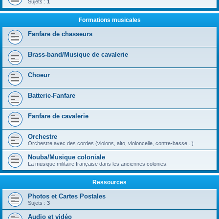
Sujets :
1
Formations musicales
Fanfare de chasseurs
Brass-band/Musique de cavalerie
Choeur
Batterie-Fanfare
Fanfare de cavalerie
Orchestre
Orchestre avec des cordes (violons, alto, violoncelle, contre-basse...)
Nouba/Musique coloniale
La musique militaire française dans les anciennes colonies.
Ressources
Photos et Cartes Postales
Sujets :
3
Audio et vidéo