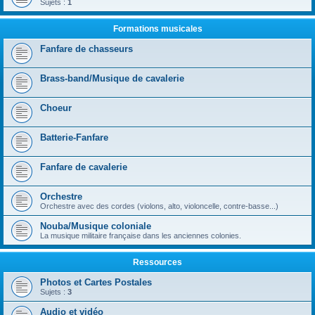
Sujets :
1
Formations musicales
Fanfare de chasseurs
Brass-band/Musique de cavalerie
Choeur
Batterie-Fanfare
Fanfare de cavalerie
Orchestre
Orchestre avec des cordes (violons, alto, violoncelle, contre-basse...)
Nouba/Musique coloniale
La musique militaire française dans les anciennes colonies.
Ressources
Photos et Cartes Postales
Sujets :
3
Audio et vidéo