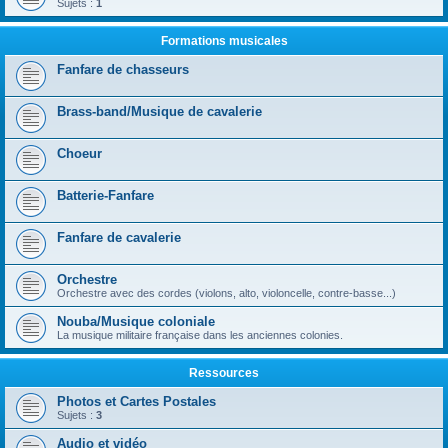
Sujets :
1
Formations musicales
Fanfare de chasseurs
Brass-band/Musique de cavalerie
Choeur
Batterie-Fanfare
Fanfare de cavalerie
Orchestre
Orchestre avec des cordes (violons, alto, violoncelle, contre-basse...)
Nouba/Musique coloniale
La musique militaire française dans les anciennes colonies.
Ressources
Photos et Cartes Postales
Sujets :
3
Audio et vidéo