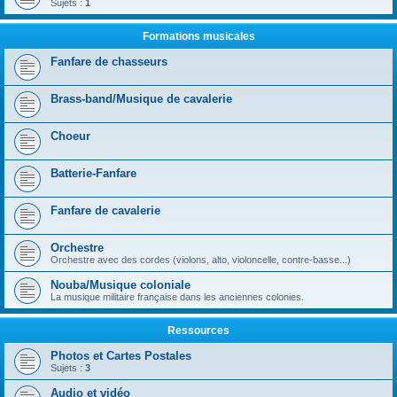
Sujets :
1
Formations musicales
Fanfare de chasseurs
Brass-band/Musique de cavalerie
Choeur
Batterie-Fanfare
Fanfare de cavalerie
Orchestre
Orchestre avec des cordes (violons, alto, violoncelle, contre-basse...)
Nouba/Musique coloniale
La musique militaire française dans les anciennes colonies.
Ressources
Photos et Cartes Postales
Sujets :
3
Audio et vidéo