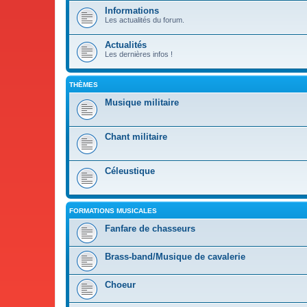
Informations
Les actualités du forum.
Actualités
Les dernières infos !
THÈMES
Musique militaire
Chant militaire
Céleustique
FORMATIONS MUSICALES
Fanfare de chasseurs
Brass-band/Musique de cavalerie
Choeur