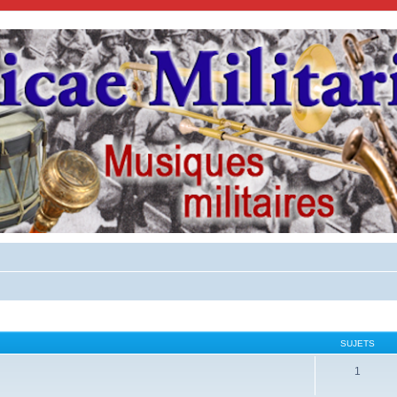
SUJETS
1