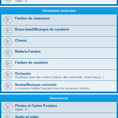
Sujets :
1
Formations musicales
Fanfare de chasseurs
Brass-band/Musique de cavalerie
Choeur
Batterie-Fanfare
Fanfare de cavalerie
Orchestre
Orchestre avec des cordes (violons, alto, violoncelle, contre-basse...)
Nouba/Musique coloniale
La musique militaire française dans les anciennes colonies.
Ressources
Photos et Cartes Postales
Sujets :
3
Audio et vidéo