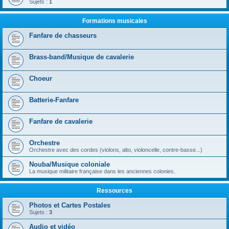
Sujets :
1
Formations musicales
Fanfare de chasseurs
Brass-band/Musique de cavalerie
Choeur
Batterie-Fanfare
Fanfare de cavalerie
Orchestre
Orchestre avec des cordes (violons, alto, violoncelle, contre-basse...)
Nouba/Musique coloniale
La musique militaire française dans les anciennes colonies.
Ressources
Photos et Cartes Postales
Sujets :
3
Audio et vidéo