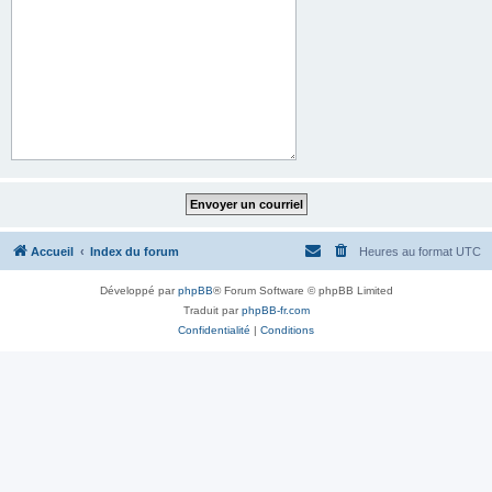
Accueil
Index du forum
Heures au format
UTC
Développé par
phpBB
® Forum Software © phpBB Limited
Traduit par
phpBB-fr.com
Confidentialité
|
Conditions