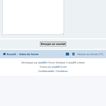
Accueil
Index du forum
Heures au format
UTC
Développé par
phpBB
® Forum Software © phpBB Limited
Traduit par
phpBB-fr.com
Confidentialité
|
Conditions