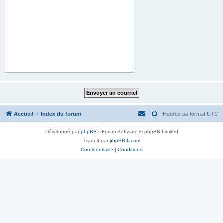
Accueil
Index du forum
Heures au format
UTC
Développé par
phpBB
® Forum Software © phpBB Limited
Traduit par
phpBB-fr.com
Confidentialité
|
Conditions