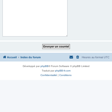
Accueil
Index du forum
Heures au format
UTC
Développé par
phpBB
® Forum Software © phpBB Limited
Traduit par
phpBB-fr.com
Confidentialité
|
Conditions