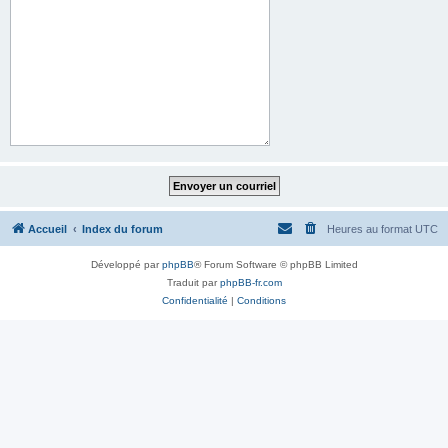
Accueil
Index du forum
Heures au format
UTC
Développé par
phpBB
® Forum Software © phpBB Limited
Traduit par
phpBB-fr.com
Confidentialité
|
Conditions