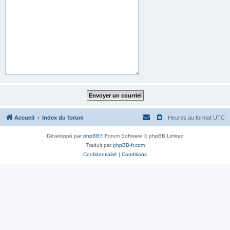
Accueil
Index du forum
Heures au format
UTC
Développé par
phpBB
® Forum Software © phpBB Limited
Traduit par
phpBB-fr.com
Confidentialité
|
Conditions