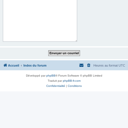
Accueil
Index du forum
Heures au format
UTC
Développé par
phpBB
® Forum Software © phpBB Limited
Traduit par
phpBB-fr.com
Confidentialité
|
Conditions