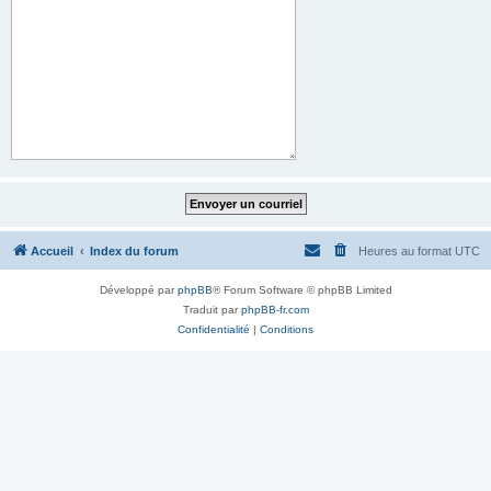
Accueil
Index du forum
Heures au format
UTC
Développé par
phpBB
® Forum Software © phpBB Limited
Traduit par
phpBB-fr.com
Confidentialité
|
Conditions