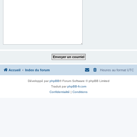
Accueil
Index du forum
Heures au format
UTC
Développé par
phpBB
® Forum Software © phpBB Limited
Traduit par
phpBB-fr.com
Confidentialité
|
Conditions