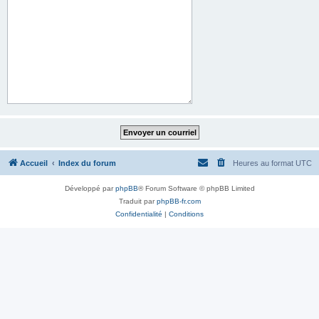
Accueil
Index du forum
Heures au format
UTC
Développé par
phpBB
® Forum Software © phpBB Limited
Traduit par
phpBB-fr.com
Confidentialité
|
Conditions