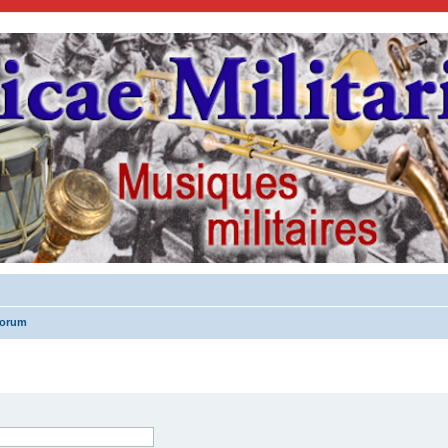
forum