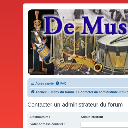
De Musicae Militari - Forums
Forums de discussions
Accès rapide
FAQ
Accueil
Index du forum
Contacter un administrateur du 
Contacter un administrateur du forum
Destinataire :
Administrateur
Votre adresse courriel :