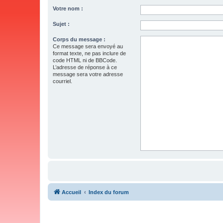
Votre nom :
Sujet :
Corps du message :
Ce message sera envoyé au
format texte, ne pas inclure de
code HTML ni de BBCode.
L’adresse de réponse à ce
message sera votre adresse
courriel.
Accueil
Index du forum