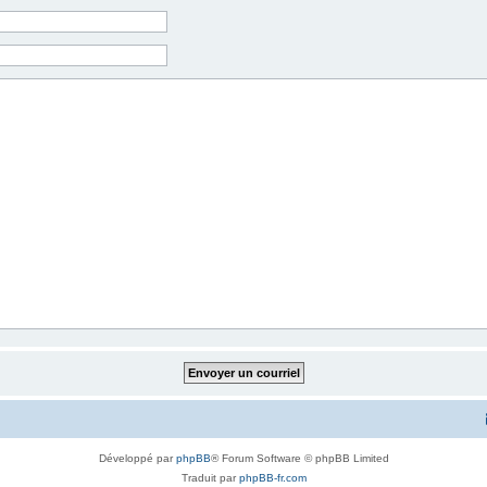
Développé par
phpBB
® Forum Software © phpBB Limited
Traduit par
phpBB-fr.com