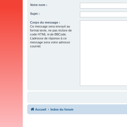
Votre nom :
Sujet :
Corps du message :
Ce message sera envoyé au
format texte, ne pas inclure de
code HTML ni de BBCode.
L’adresse de réponse à ce
message sera votre adresse
courriel.
Accueil
Index du forum