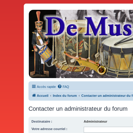
De Musicae Militari - Forums
Forums de discussions
Accès rapide
FAQ
Accueil
Index du forum
Contacter un administrateur du 
Contacter un administrateur du forum
Destinataire :
Administrateur
Votre adresse courriel :