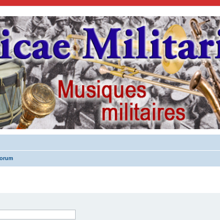
forum