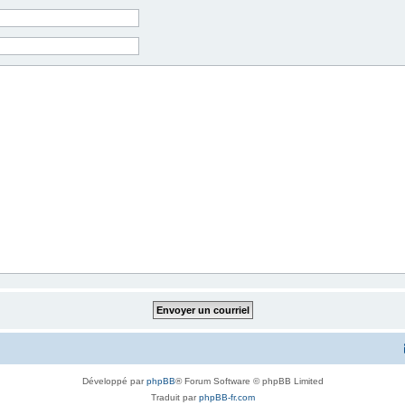
Développé par
phpBB
® Forum Software © phpBB Limited
Traduit par
phpBB-fr.com