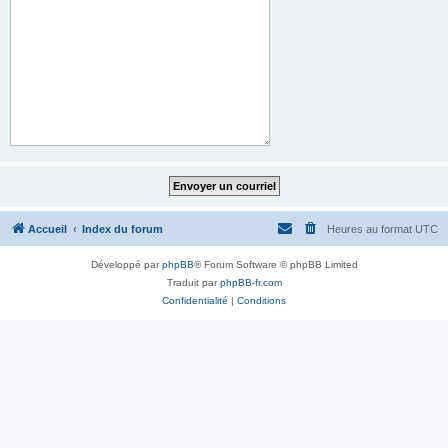
Accueil
Index du forum
Heures au format
UTC
Développé par
phpBB
® Forum Software © phpBB Limited
Traduit par
phpBB-fr.com
Confidentialité
|
Conditions